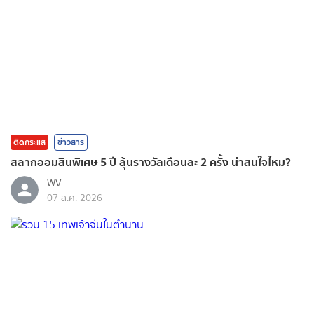
ติดกระแส
ข่าวสาร
สลากออมสินพิเศษ 5 ปี ลุ้นรางวัลเดือนละ 2 ครั้ง น่าสนใจไหม?
WV
07 ส.ค. 2026