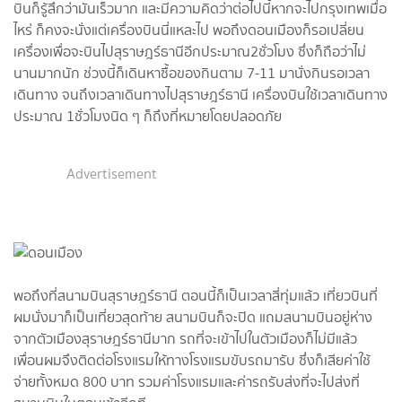
บินก็รู้สึกว่ามันเร็วมาก และมีความคิดว่าต่อไปนี้หากจะไปกรุงเทพเมื่อ
ไหร่ ก็คงจะนั่งแต่เครื่องบินนี่แหละไป พอถึงดอนเมืองก็รอเปลี่ยน
เครื่องเพื่อจะบินไปสุราษฎร์ธานีอีกประมาณ2ชั่วโมง ซึ่งก็ถือว่าไม่
นานมากนัก ช่วงนี้ก็เดินหาซื้อของกินตาม 7-11 มานั่งกินรอเวลา
เดินทาง จนถึงเวลาเดินทางไปสุราษฎร์ธานี เครื่องบินใช้เวลาเดินทาง
ประมาณ 1ชั่วโมงนิด ๆ ก็ถึงที่หมายโดยปลอดภัย
Advertisement
พอถึงที่สนามบินสุราษฎร์ธานี ตอนนี้ก็เป็นเวลาสี่ทุ่มแล้ว เที่ยวบินที่
ผมนั่งมาก็เป็นเที่ยวสุดท้าย สนามบินก็จะปิด แถมสนามบินอยู่ห่าง
จากตัวเมืองสุราษฎร์ธานีมาก รถที่จะเข้าไปในตัวเมืองก็ไม่มีแล้ว
เพื่อนผมจึงติดต่อโรงแรมให้ทางโรงแรมขับรถมารับ ซึ่งก็เสียค่าใช้
จ่ายทั้งหมด 800 บาท รวมค่าโรงแรมและค่ารถรับส่งที่จะไปส่งที่