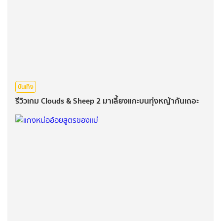
บันเทิง
รีวิวเกม Clouds & Sheep 2 มาเลี้ยงแกะบนทุ่งหญ้ากันเถอะ