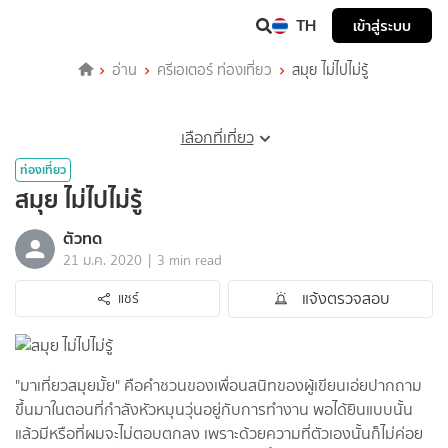
TH
เข้าสู่ระบบ
อ่าน
ครีเอเตอร์ ท่องเที่ยว
สมุย ไม่ไปไม่รู้
เลือกที่เที่ยว
ท่องเที่ยว
สมุย ไม่ไปไม่รู้
ตัวทด
|
21 ม.ค. 2020
3 min read
แจ้งตรวจสอบ
แชร์
"มาเที่ยวสมุยมั้ย" คือคำชวนของเพื่อนสนิทของผู้เขียนเอ่ยปากถาม
ขึ้นมาในตอนที่กำลังหัวหมุนวุ่นอยู่กับการทำงาน พอได้ยินแบบนั้น
แล้วมีหรือที่ผมจะไม่ตอบตกลง เพราะด้วยความที่ตัวเองนั้นก็ไม่ค่อย