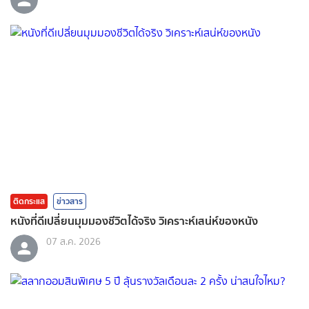
ติดกระแส
ข่าวสาร
หนังที่ดีเปลี่ยนมุมมองชีวิตได้จริง วิเคราะห์เสน่ห์ของหนัง
07 ส.ค. 2026