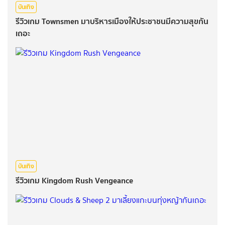
บันเทิง
รีวิวเกม Townsmen มาบริหารเมืองให้ประชาชนมีความสุขกัน
เถอะ
บันเทิง
รีวิวเกม Kingdom Rush Vengeance