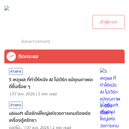
กรุณาเข้าสู่ระบบเพื่อ
ทำการคอมเม้นต์
เข้าสู่ระบบ
Advertisement
ติดกระแส
ข่าวสาร
5 เหตุผล ที่ทำให้หนัง AI ไม่เวิร์ก แม้คุณภาพจะ
ดีขึ้นเรื่อย ๆ
|
07 ส.ค. 2026
|
3
min read
ข่าวสาร
ubisoft เมื่อยักษ์ใหญ่แห่งวงการเกมต้องเร่ง
เครื่องกู้ศรัทธา
ดอกไม้กับสายน้ำ
|
07 ส.ค. 2026
|
2
min read