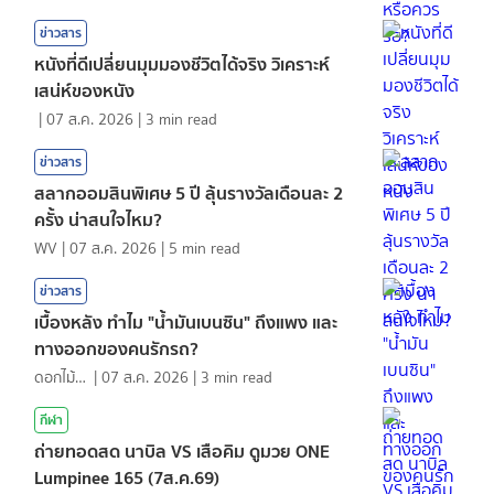
ข่าวสาร
หนังที่ดีเปลี่ยนมุมมองชีวิตได้จริง วิเคราะห์
เสน่ห์ของหนัง
|
07 ส.ค. 2026
|
3
min read
ข่าวสาร
สลากออมสินพิเศษ 5 ปี ลุ้นรางวัลเดือนละ 2
ครั้ง น่าสนใจไหม?
WV
|
07 ส.ค. 2026
|
5
min read
ข่าวสาร
เบื้องหลัง ทำไม "น้ำมันเบนซิน" ถึงแพง และ
ทางออกของคนรักรถ?
ดอกไม้กับสายน้ำ
|
07 ส.ค. 2026
|
3
min read
กีฬา
ถ่ายทอดสด นาบิล VS เสือคิม ดูมวย ONE
Lumpinee 165 (7ส.ค.69)