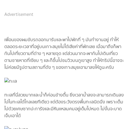
Advertisement
เพื่อนของผมขับรถออกมารับและพาไปพักที่ ๆ มันทำงานอยู่ ทำให้
ตลอดระยะเวลาที่อยู่บนเกาะสมุยไม่ได้เสียค่าที่พักเลย เมื่อมาถึงก็พา
กันไปเที่ยวตามที่ต่าง ๆ หลายจุด แต่ส่วนมากจะพากันไปเดินเที่ยว
ตามชายหาดที่เงียบ ๆ และก็ขึ้นไปชมวิวบนภูเขาสูง ทำให้ทริปนี้อาจจะ
ไม่ค่อยมีรูปตามสถานที่ดัง ๆ ของเกาะสมุยเอามาลงให้ดูนะครับ
ทะเลที่นี่สวยมากและน้ำก็ค่อนข้างตื้น ยิ่งเวลาน้ำลงจะสามารถเดินลง
ไปในทะเลได้ไกลเลยทีเดียว แต่ต้องระวังตรงพื้นทะเลนิดนึง เพราะเต็ม
ไปด้วยเศษซากปะการังและมีหินแหลมคมอยู่เต็มไปหมด ไม่งั้นจะบาด
เจ็บเอาได้