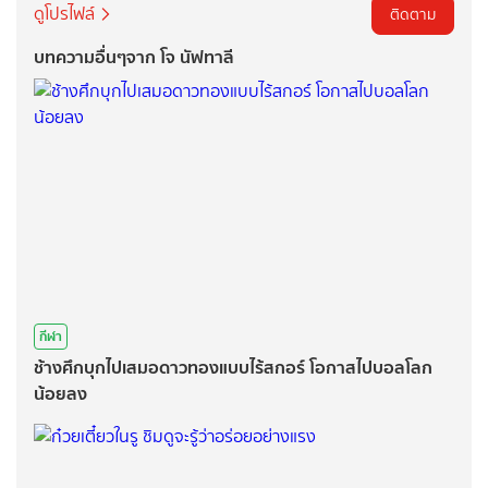
ดูโปรไฟล์
ติดตาม
บทความอื่นๆจาก โจ นัฟทาลี
กีฬา
ช้างศึกบุกไปเสมอดาวทองแบบไร้สกอร์ โอกาสไปบอลโลก
น้อยลง