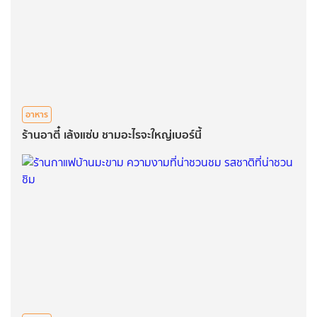
อาหาร
ร้านอาตี๋ เล้งแซ่บ ชามอะไรจะใหญ่เบอร์นี้