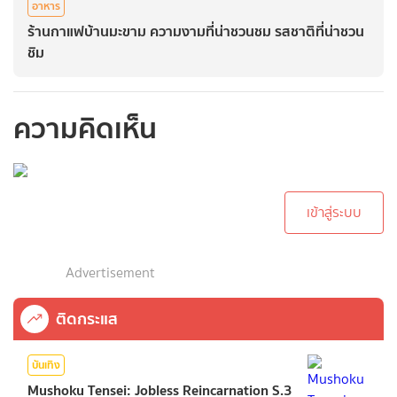
อาหาร
ร้านกาแฟบ้านมะขาม ความงามที่น่าชวนชม รสชาติที่น่าชวน
ชิม
ความคิดเห็น
กรุณาเข้าสู่ระบบเพื่อ
ทำการคอมเม้นต์
เข้าสู่ระบบ
Advertisement
ติดกระแส
บันเทิง
Mushoku Tensei: Jobless Reincarnation S.3