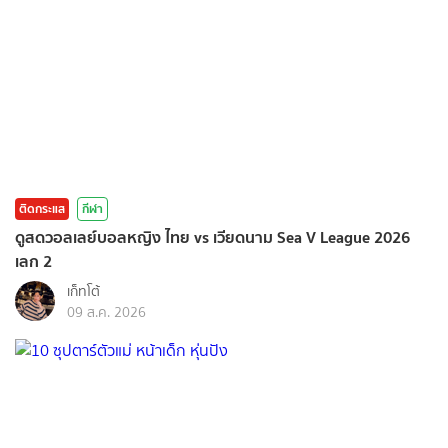
ติดกระแส
กีฬา
ดูสดวอลเลย์บอลหญิง ไทย vs เวียดนาม Sea V League 2026
เลก 2
เก็ทโต้
09 ส.ค. 2026