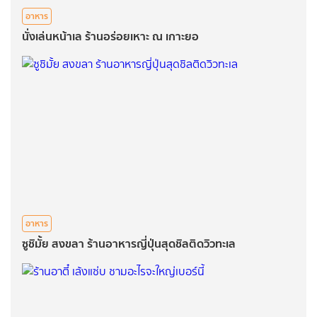
อาหาร
นั่งเล่นหน้าเล ร้านอร่อยเหาะ ณ เกาะยอ
อาหาร
ซูชิมั้ย สงขลา ร้านอาหารญี่ปุ่นสุดชิลติดวิวทะเล