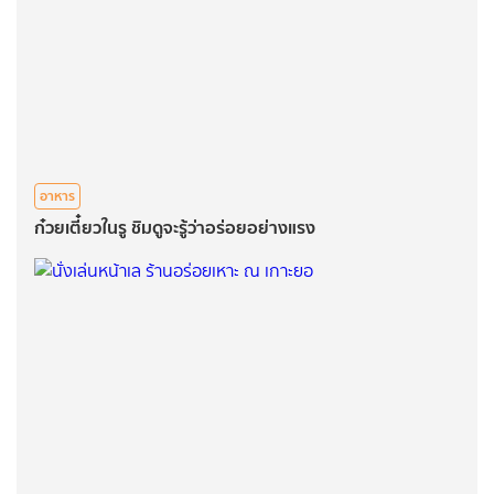
อาหาร
ก๋วยเตี๋ยวในรู ชิมดูจะรู้ว่าอร่อยอย่างแรง