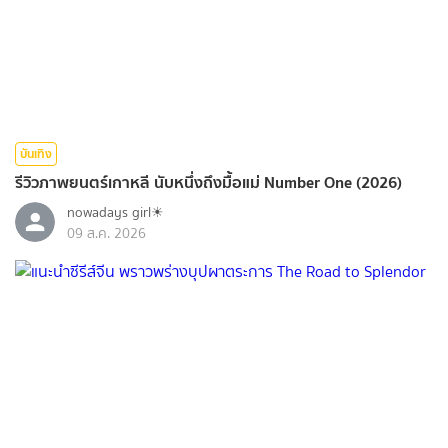
บันเทิง
รีวิวภาพยนตร์เกาหลี นับหนึ่งถึงมื้อแม่ Number One (2026)
nowadays girl☀︎︎
09 ส.ค. 2026