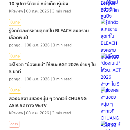
10 ซุปตาร์ตัวแม่ หน้าเด็ก หุ่นปัง
KReview
|
08 ส.ค. 2026
|
3
min read
บันเทิง
รู้จักตัวละครชายสุดเท่ใน BLEACH สงคราม
เลือดพันปี
ponydiary
|
08 ส.ค. 2026
|
3
min read
บันเทิง
วิธีโหวต "น้องเนเน่" ให้ชนะ AGT 2026 ง่ายๆ ใน
5 นาที
ponydiary
|
08 ส.ค. 2026
|
3
min read
บันเทิง
ส่องผลงานของหนุ่ม ๆ จากเวที CHUANG
ASIA S2 ทาง WeTV
KReview
|
08 ส.ค. 2026
|
3
min read
ดารา