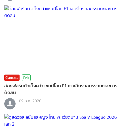
ติดกระแส
กีฬา
ส่องฟอร์มตัวเต็งคว้าแชมป์โลก F1 เจาะลึกรถสมรรถนะและการ
ตัดสิน
09 ส.ค. 2026