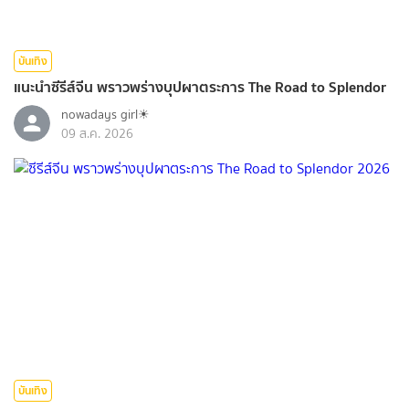
บันเทิง
แนะนำซีรีส์จีน พราวพร่างบุปผาตระการ The Road to Splendor
nowadays girl☀︎︎
09 ส.ค. 2026
บันเทิง