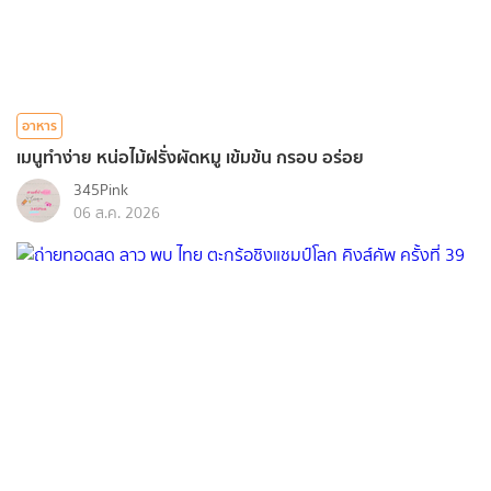
อาหาร
เมนูทำง่าย หน่อไม้ฝรั่งผัดหมู เข้มข้น กรอบ อร่อย
345Pink
06 ส.ค. 2026