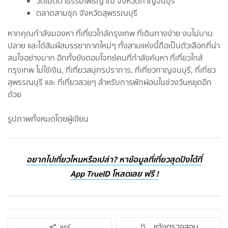
วัดเมตตาธรรมโพธิญาณ จังหวัดกาญจนบุรี
ตลาดสามชุก จังหวัดสุพรรณบุรี
หากคุณกำลังมองหา ที่เที่ยวใกล้กรุงเทพ ที่เดินทางง่าย งบไม่บาน
ปลาย และได้สัมผัสบรรยากาศใหม่ๆ ทั้งสามแห่งนี้ถือเป็นตัวเลือกที่น่า
สนใจอย่างมาก อีกทั้งยังตอบโจทย์คนที่กำลังค้นหา ที่เที่ยวใกล้
กรุงเทพ ไม่ใช้เงิน, ที่เที่ยวสมุทรปราการ, ที่เที่ยวกาญจนบุรี, ที่เที่ยว
สุพรรณบุรี และ ที่เที่ยวสวยๆ สำหรับการพักผ่อนในช่วงวันหยุดอีก
ด้วย
รูปภาพทั้งหมดโดยผู้เขียน
อยากไปเที่ยวไหนหรือเปล่า? หาข้อมูลที่เที่ยวสุดปังได้ที่
App TrueID โหลดเลย ฟรี !
แจ้งตรวจสอบ
แชร์