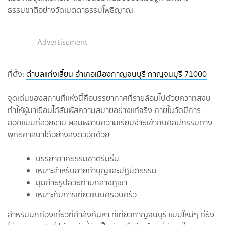
ธรรมชาติอย่างวัดเมตตาธรรมโพธิญาณ
Advertisement
ที่ตั้ง:
ตำบลแก่งเสี้ยน อำเภอเมืองกาญจนบุรี กาญจนบุรี 71000
จุดเด่นของสถานที่แห่งนี้คือบรรยากาศที่รายล้อมไปด้วยควาทสงบ
ทำให้ผู้มาเยือนได้สัมผัสความสบายอย่างแท้จริง ภายในวัดมีการ
ออกแบบที่สวยงาม ผสมผสานความเรียบง่ายเข้ากับศิลปกรรมทาง
พุทธศาสนาได้อย่างลงตัวอีกด้วย
บรรยากาศธรรมชาติร่มรื่น
เหมาะสำหรับสายทำบุญและปฏิบัติธรรม
มุมถ่ายรูปสวยท่ามกลางภูเขา
เหมาะกับการเที่ยวแบบครอบครัว
สำหรับนักท่องเที่ยวที่กำลังค้นหา ที่เที่ยวกาญจนบุรี แบบใหม่ๆ ที่ยัง