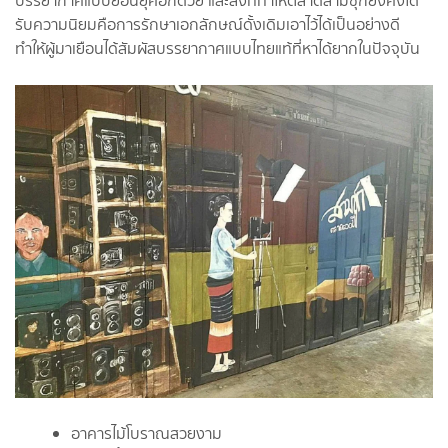
บรรยากาศแบบย้อนยุคอีกด้วย และสิ่งที่ทำให้ตลาดสามชุกยังคงได้
รับความนิยมคือการรักษาเอกลักษณ์ดั้งเดิมเอาไว้ได้เป็นอย่างดี
ทำให้ผู้มาเยือนได้สัมผัสบรรยากาศแบบไทยแท้ที่หาได้ยากในปัจจุบัน
อาคารไม้โบราณสวยงาม