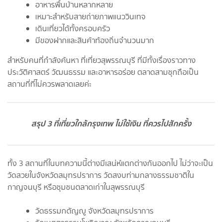
อาหารพื้นบ้านหลากหลาย
เหมาะสำหรับสายถ่ายภาพแนววินเทจ
เดินเที่ยวได้ทั้งครอบครัว
มีของฝากและสินค้าท้องถิ่นจำนวนมาก
สำหรับคนที่กำลังค้นหา ที่เที่ยวสุพรรณบุรี ที่มีทั้งเรื่องราวทาง
ประวัติศาสตร์ วัฒนธรรม และอาหารอร่อย ตลาดสามชุกถือเป็น
สถานที่ที่ไม่ควรพลาดเลยค่ะ
สรุป 3 ที่เที่ยวใกล้กรุงเทพ ไม่ใช้เงิน ที่ควรไปสักครั้ง
ทั้ง 3 สถานที่ในบทความนี้ต่างมีเสน่ห์แตกต่างกันออกไป ไม่ว่าจะเป็น
วัดสวยในจังหวัดสมุทรปราการ วัดสงบท่ามกลางธรรมชาติใน
กาญจนบุรี หรือชุมชนตลาดเก่าในสุพรรณบุรี
วัดธรรมกตัญญู จังหวัดสมุทรปราการ