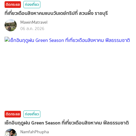
ติดกระแส
ท่องเที่ยว
ที่เที่ยวเดือนสิงหาคมแบบวันเดย์ทริปที่ สวนผึ้ง ราชบุรี
MawinMatravel
06 ส.ค. 2026
ติดกระแส
ท่องเที่ยว
เช็กอินฤดูฝน Green Season ที่เที่ยวเดือนสิงหาคม ฟีลธรรมชาติ
NamfahPhupha