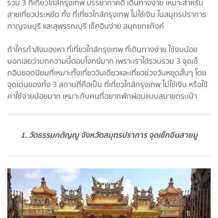
รวม 3 ที่เที่ยวใกล้กรุงเทพ บรรยากาศดี เดินทางง่าย เหมาะสำหรับ
สายเที่ยวประหยัด ทั้ง ที่เที่ยวใกล้กรุงเทพ ไม่ใช้เงิน ในสมุทรปราการ
กาญจนบุรี และสุพรรณบุรี เช็คอินง่าย สนุกยกแก๊งค์
ถ้าใครกำลังมองหา ที่เที่ยวใกล้กรุงเทพ ที่เดินทางง่าย ใช้งบน้อย
บอกเลยว่าบทความนี้ตอบโจทย์มาก เพราะเราได้รวบรวม 3 จุดเช็
กอินยอดนิยมที่เหมาะทั้งเที่ยววันเดียวและเที่ยวช่วงวันหยุดสั้นๆ โดย
จุดเด่นของทั้ง 3 สถานที่คือเป็น ที่เที่ยวใกล้กรุงเทพ ไม่ใช้เงิน หรือใช้
ค่าใช้จ่ายน้อยมาก เหมาะกับคนที่อยากพักผ่อนแบบสบายกระเป๋า
1. วัดธรรมกตัญญู จังหวัดสมุทรปราการ จุดเช็กอินสายมู