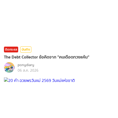
ติดกระแส
บันเทิง
The Debt Collector ข้อคิดจาก "คนเดือดทวงแค้น"
ponydiary
06 ส.ค. 2026