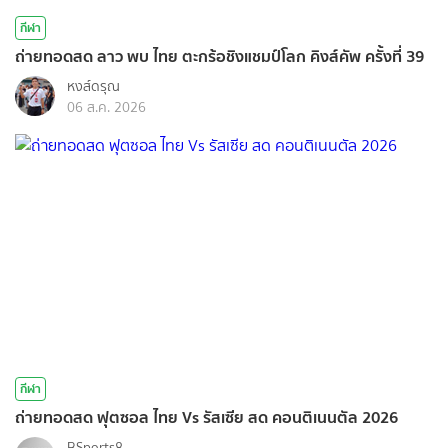
กีฬา
ถ่ายทอดสด ลาว พบ ไทย ตะกร้อชิงแชมป์โลก คิงส์คัพ ครั้งที่ 39
หงส์ดรุณ
06 ส.ค. 2026
กีฬา
ถ่ายทอดสด ฟุตซอล ไทย Vs รัสเซีย สด คอนติเนนตัล 2026
BSports8