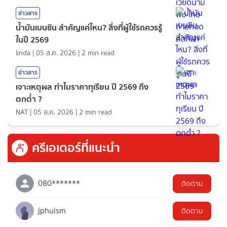
ข่าวสาร
น้ำมันเบนซิน สำคัญแค่ไหน? สิ่งที่ผู้ใช้รถควรรู้
ในปี 2569
linda
|
05 ส.ค. 2026
|
2
min read
ข่าวสาร
เจาะเหตุผล ทำไมราคาทุเรียน ปี 2569 ถึง
ตกต่ำ ?
NAT
|
05 ส.ค. 2026
|
2
min read
ครีเอเตอร์ที่แนะนำ
080*******
ติดตาม
jphuism
ติดตาม