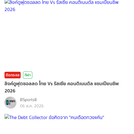
ติดกระแส
กีฬา
ลิงค์ดูฟุตซอลสด ไทย Vs รัสเซีย คอนติเนนตัล แชมเปียนชิพ
2026
BSports8
06 ส.ค. 2026