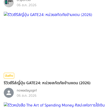
06 ส.ค. 2026
บันเทิง
รีวิวซีรีส์ญี่ปุ่น GATE24: หน่วยสกัดภัยข้ามแดน (2026)
nowadaysgirl
06 ส.ค. 2026