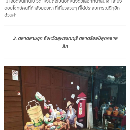
ไม่แออัดจนเกินไป วัดแห่งนี้ถือเป็นอีกหนึ่งตัวเลือกที่น่าสนใจ และยัง
ตอบโจทย์คนที่กำลังมองหา ที่เที่ยวสวยๆ ที่ได้ประสบการณ์ดีๆอีก
ด้วยค่ะ
3. ตลาดสามชุก จังหวัดสุพรรณบุรี ตลาดร้อยปีสุดคลาส
สิก