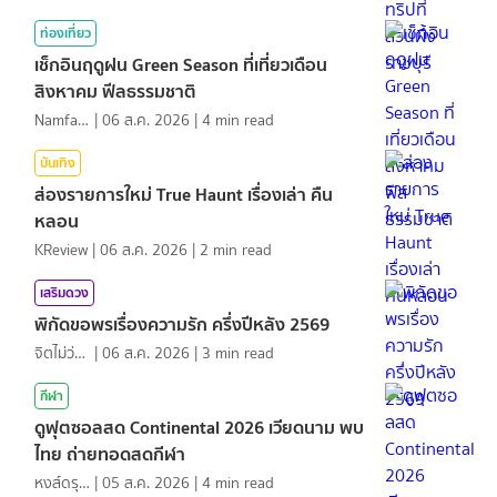
ท่องเที่ยว
เช็กอินฤดูฝน Green Season ที่เที่ยวเดือน
สิงหาคม ฟีลธรรมชาติ
NamfahPhupha
|
06 ส.ค. 2026
|
4
min read
บันเทิง
ส่องรายการใหม่ True Haunt เรื่องเล่า คืน
หลอน
KReview
|
06 ส.ค. 2026
|
2
min read
เสริมดวง
พิกัดขอพรเรื่องความรัก ครึ่งปีหลัง 2569
จิตไม่ว่าง
|
06 ส.ค. 2026
|
3
min read
กีฬา
ดูฟุตซอลสด Continental 2026 เวียดนาม พบ
ไทย ถ่ายทอดสดกีฬา
หงส์ดรุณ
|
05 ส.ค. 2026
|
4
min read