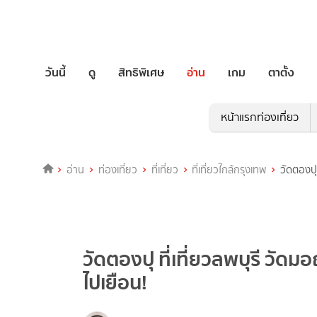
วันนี้
ดู
สิทธิพิเศษ
อ่าน
เกม
ตาตั้ง
หน้าแรกท่องเที่ยว
อ่าน
ท่องเที่ยว
ที่เที่ยว
ที่เที่ยวใกล้กรุงเทพ
วัดตองปุ
วัดตองปุ ที่เที่ยวลพบุรี วัด
ไปเยือน!