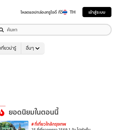
TH
เข้าสู่ระบบ
โหลดแอป
กล่องทรูไอดี ทีวี
เที่ยวน่ารู้
อื่นๆ
ยอดนิยมในตอนนี้
# ที่เที่ยวใกล้กรุงเทพ
25 ที่เที่ยวอยุธยา 2569 1 วัน ไปเช้าเย็น