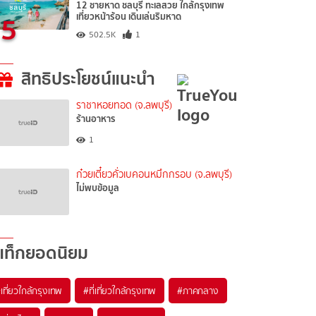
12 ชายหาด ชลบุรี ทะเลสวย ใกล้กรุงเทพ
5
เที่ยวหน้าร้อน เดินเล่นริมหาด
502.5K
1
สิทธิประโยชน์แนะนำ
ราชาหอยทอด (จ.ลพบุรี)
ร้านอาหาร
1
ก๋วยเตี๋ยวคั่วเบคอนหมึกกรอบ (จ.ลพบุรี)
ไม่พบข้อมูล
แท็กยอดนิยม
เที่ยวใกล้กรุงเทพ
#ที่เที่ยวใกล้กรุงเทพ
#ภาคกลาง