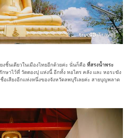
งชิ้นเดียวในเมืองไทยอีกด้วยค่ะ นั่นก็คือ
ที่สรงน้ำพระ
รักษาไว้ที่ วัดตองปุ แห่งนี้ อีกทั้ง หอไตร คลัง และ หอระฆัง
มีชื่อเสียงอีกแห่งหนึ่งของจังหวัดลพบุรีเลยค่ะ สายบุญพลาด