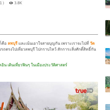
1 )
3.8K
ก็คือ
ลพบุรี
และเน้นเอาใจสายบุญกัน เพราะเราจะไปที่
วัด
บรถตรงไปเที่ยวลพบุรี ไปกราบไหว้ สักการะสิ่งศักดิ์สิทธิ์กัน
ช็คอิน เดินเที่ยวฟินๆ ในเมืองประวัติศาสตร์