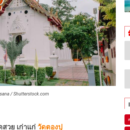
sana / Shutterstock.com
#
วัดสวย เก่าแก่
วัดตองปุ