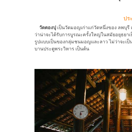
ประ
วัดตองปุ
เป็นวัดมอญเก่าแก่วัดหนึ่งของ ลพบุรี
ว่าน่าจะได้รับการบูรณะครั้งใหญ่ในสมัยอยุธยา
รูปแบบเป็นของกลุ่มชนมอญและลาว ไม่ว่าจะเป็น 
บานประตูพระวิหาร เป็นต้น