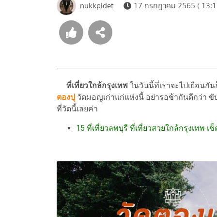
nukkpidet
17 กรกฎาคม 2565 ( 13:1
ที่เที่ยวใกล้กรุงเทพ
ในวันนี้ที่เราจะไปเยือนกัน
ตองปุ
วัดมอญเก่าแก่แห่งนี้ อย่ารอช้ากันดีกว่า ขั
ที่วัดนี้เลยค่า
15 ที่เที่ยวลพบุรี ที่เที่ยวสวยใกล้กรุงเทพ เ