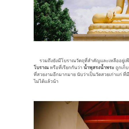
รวมถึงยังมีโบราณวัตถุที่สำคัญและเหลืออยู่เพีย
โบราณ
หรือที่เรียกกันว่า
น้ำพุสรงน้ำพระ
ถูกเก็บ
ที่สวยงามอีกมากมาย นับว่าเป็นวัดสวยเก่าแก่ ที่
ไม่ได้แล้วน้า