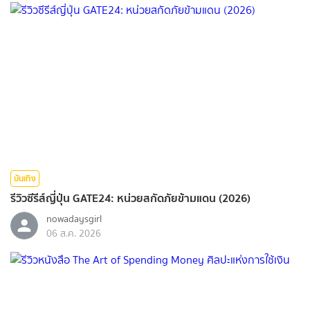
บันเทิง
รีวิวซีรีส์ญี่ปุ่น GATE24: หน่วยสกัดภัยข้ามแดน (2026)
nowadaysgirl
06 ส.ค. 2026