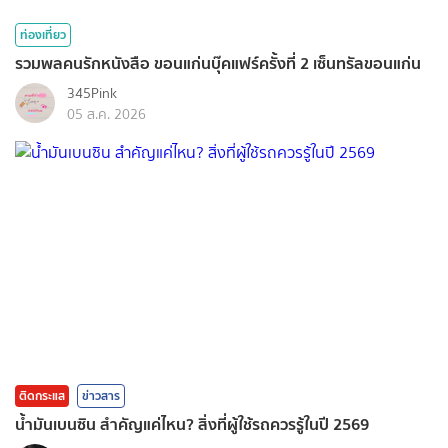
ท่องเที่ยว
รวมพลคนรักหนังสือ ขอนแก่นบุ๊คแฟร์ครั้งที่ 2 เซ็นทรัลขอนแก่น
345Pink
05 ส.ค. 2026
ติดกระแส
ข่าวสาร
น้ำมันเบนซิน สำคัญแค่ไหน? สิ่งที่ผู้ใช้รถควรรู้ในปี 2569