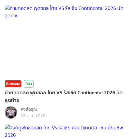
ติดกระแส
กีฬา
ถ่ายทอดสด ฟุตซอล ไทย VS รัสเซีย Continental 2026 นัด
สุดท้าย
หงส์ดรุณ
06 ส.ค. 2026