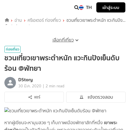
TH
เข้าสู่ระบบ
อ่าน
ครีเอเตอร์ ท่องเที่ยว
ชวนเที่ยวเขาพระตำหนัก แวะกินปัง
เย็นดับร้อน @พัทยา
เลือกที่เที่ยว
ท่องเที่ยว
ชวนเที่ยวเขาพระตำหนัก แวะกินปังเย็นดับ
ร้อน @พัทยา
DStory
|
30 มี.ค. 2020
2 min read
แจ้งตรวจสอบ
แชร์
เขาพระ
หากผู้เขียนจะหามุมสวย ๆ เก็บภาพเมืองพัทยาสักที่หนึ่ง
ตำหนัก
คงเป็นตัวเลือกนั้นค่ะ เพราะความสูงจากระดับน้ำทะเลที่มาก