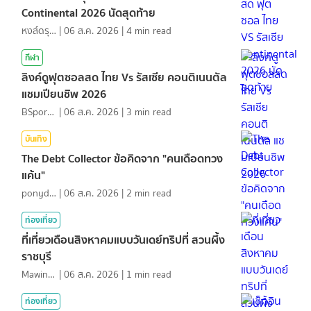
Continental 2026 นัดสุดท้าย
หงส์ดรุณ
|
06 ส.ค. 2026
|
4
min read
กีฬา
ลิงค์ดูฟุตซอลสด ไทย Vs รัสเซีย คอนติเนนตัล
แชมเปียนชิพ 2026
BSports8
|
06 ส.ค. 2026
|
3
min read
บันเทิง
The Debt Collector ข้อคิดจาก "คนเดือดทวง
แค้น"
ponydiary
|
06 ส.ค. 2026
|
2
min read
ท่องเที่ยว
ที่เที่ยวเดือนสิงหาคมแบบวันเดย์ทริปที่ สวนผึ้ง
ราชบุรี
MawinMatravel
|
06 ส.ค. 2026
|
1
min read
ท่องเที่ยว