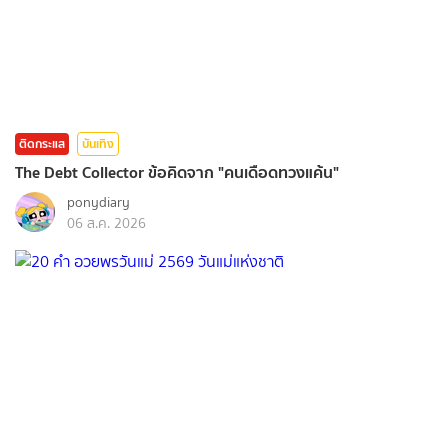
ติดกระแส
บันเทิง
The Debt Collector ข้อคิดจาก "คนเดือดทวงแค้น"
ponydiary
06 ส.ค. 2026