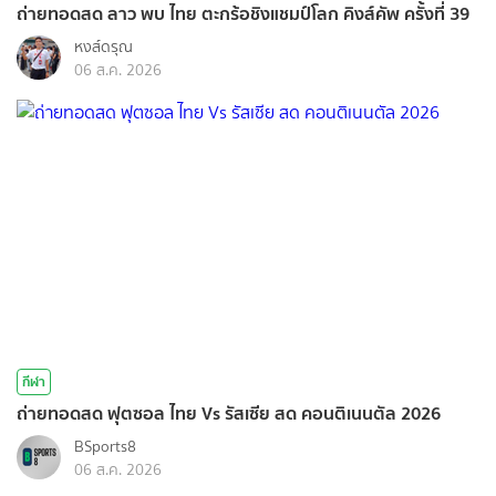
ถ่ายทอดสด ลาว พบ ไทย ตะกร้อชิงแชมป์โลก คิงส์คัพ ครั้งที่ 39
หงส์ดรุณ
06 ส.ค. 2026
กีฬา
ถ่ายทอดสด ฟุตซอล ไทย Vs รัสเซีย สด คอนติเนนตัล 2026
BSports8
06 ส.ค. 2026