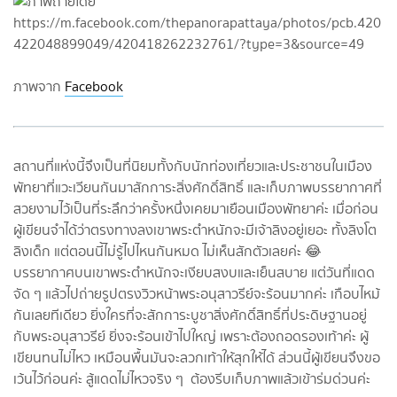
ภาพจาก
Facebook
สถานที่แห่งนี้จึงเป็นที่นิยมทั้งกับนักท่องเที่ยวและประชาชนในเมือง
พัทยาที่แวะเวียนกันมาสักการะสิ่งศักดิ์สิทธิ์ และเก็บภาพบรรยากาศที่
สวยงามไว้เป็นที่ระลึกว่าครั้งหนึ่งเคยมาเยือนเมืองพัทยาค่ะ เมื่อก่อน
ผู้เขียนจำได้ว่าตรงทางลงเขาพระตำหนักจะมีเจ้าลิงอยู่เยอะ ทั้งลิงโต
ลิงเด็ก แต่ตอนนี้ไม่รู้ไปไหนกันหมด ไม่เห็นสักตัวเลยค่ะ 😂
บรรยากาศบนเขาพระตำหนักจะเงียบสงบและเย็นสบาย แต่วันที่แดด
จัด ๆ แล้วไปถ่ายรูปตรงวิวหน้าพระอนุสาวรีย์จะร้อนมากค่ะ เกือบไหม้
กันเลยทีเดียว ยิ่งใครที่จะสักการะบูชาสิ่งศักดิ์สิทธิ์ที่ประดิษฐานอยู่
กับพระอนุสาวรีย์ ยิ่งจะร้อนเข้าไปใหญ่ เพราะต้องถอดรองเท้าค่ะ ผู้
เขียนทนไม่ไหว เหมือนพื้นมันจะลวกเท้าให้สุกให้ได้ ส่วนนี้ผู้เขียนจึงขอ
เว้นไว้ก่อนค่ะ สู้แดดไม่ไหวจริง ๆ ต้องรีบเก็บภาพแล้วเข้าร่มด่วนค่ะ