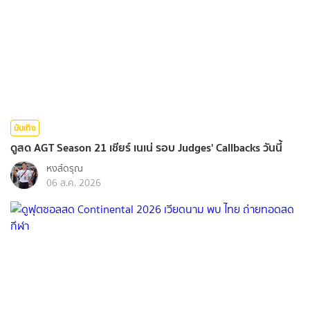
บันเทิง
ดูสด AGT Season 21 เชียร์ เนเน่ รอบ Judges' Callbacks วันนี้
หงส์ดรุณ
06 ส.ค. 2026