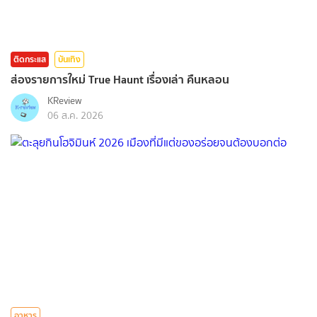
ติดกระแส
บันเทิง
ส่องรายการใหม่ True Haunt เรื่องเล่า คืนหลอน
KReview
06 ส.ค. 2026
อาหาร