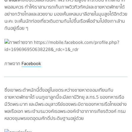
พอสมควร ทำให้เราสามารถเก็บภาพวิวทิวทัศน์และชายหาดพัทยาได้
อย่างกว้างไกลและสวยงาม มองเห็นแหลมบาลีฮายในมุมสูงได้อีกด้วย
นะคะ จะเห็นนักท่องเที่ยวเดินตามกันไปขึ้นเรือเพื่อข้ามไปยังเกาะล้าน
กันอยู่เรื่อย ๆ
ภาพจาก
Facebook
ซึ่งเขาพระตำหนักนี้ตั้งอยู่ในเขตระหว่างชายหาดจอมเทียนกับ
ชายหาดพัทยาใต้ บนภูเขาลูกนี้จะมีสถานีวิทยุ ส.ทร.5 ของทหารเรือ
มีวัดพระบาท และมีพระอนุสาวรีย์ของพระบิดาของทหารเรือไทยอย่าง
พลเรือเอก พระเจ้าบรมวงศ์เธอพระองค์เจ้าอาภากรเกียรติวงศ์ กรม
หลวงชุมพรเขตอุดมศักดิ์ประดิษฐานอยู่ด้วย