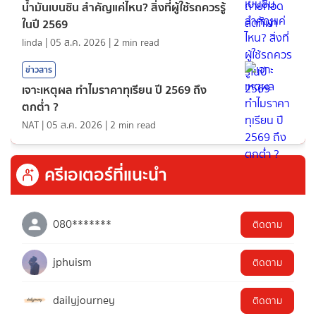
น้ำมันเบนซิน สำคัญแค่ไหน? สิ่งที่ผู้ใช้รถควรรู้
ในปี 2569
linda
|
05 ส.ค. 2026
|
2
min read
ข่าวสาร
เจาะเหตุผล ทำไมราคาทุเรียน ปี 2569 ถึง
ตกต่ำ ?
NAT
|
05 ส.ค. 2026
|
2
min read
ครีเอเตอร์ที่แนะนำ
080*******
ติดตาม
jphuism
ติดตาม
dailyjourney
ติดตาม