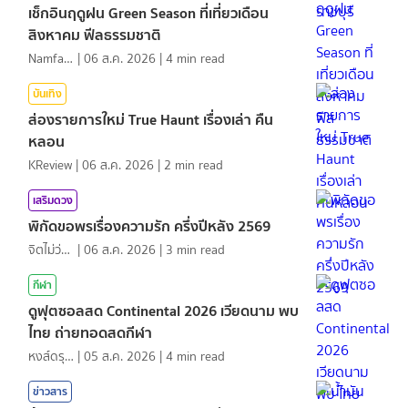
เช็กอินฤดูฝน Green Season ที่เที่ยวเดือน
สิงหาคม ฟีลธรรมชาติ
NamfahPhupha
|
06 ส.ค. 2026
|
4
min read
บันเทิง
ส่องรายการใหม่ True Haunt เรื่องเล่า คืน
หลอน
KReview
|
06 ส.ค. 2026
|
2
min read
เสริมดวง
พิกัดขอพรเรื่องความรัก ครึ่งปีหลัง 2569
จิตไม่ว่าง
|
06 ส.ค. 2026
|
3
min read
กีฬา
ดูฟุตซอลสด Continental 2026 เวียดนาม พบ
ไทย ถ่ายทอดสดกีฬา
หงส์ดรุณ
|
05 ส.ค. 2026
|
4
min read
ข่าวสาร