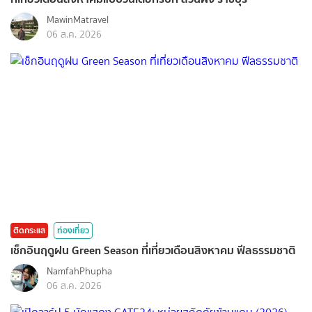
MawinMatravel
06 ส.ค. 2026
ติดกระแส
ท่องเที่ยว
เช็กอินฤดูฝน Green Season ที่เที่ยวเดือนสิงหาคม ฟีลธรรมชาติ
NamfahPhupha
06 ส.ค. 2026