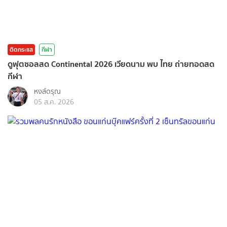
ติดกระแส
กีฬา
ดูฟุตซอลสด Continental 2026 เวียดนาม พบ ไทย ถ่ายทอดสด
กีฬา
หงส์ดรุณ
05 ส.ค. 2026