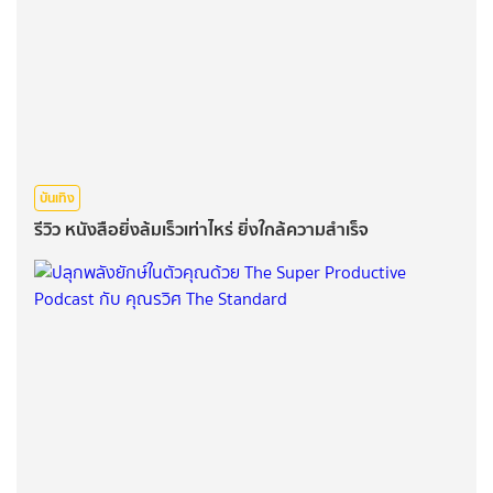
บันเทิง
รีวิว หนังสือยิ่งล้มเร็วเท่าไหร่ ยิ่งใกล้ความสำเร็จ