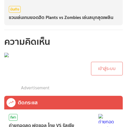
บันเทิง
ชวนเล่นเกมยอดฮิต Plants vs Zombies เล่นสนุกสุดเพลิน
ความคิดเห็น
กรุณาเข้าสู่ระบบเพื่อ
ทำการคอมเม้นต์
เข้าสู่ระบบ
Advertisement
ติดกระแส
กีฬา
ถ่ายทอดสด ฟุตซอล ไทย VS รัสเซีย