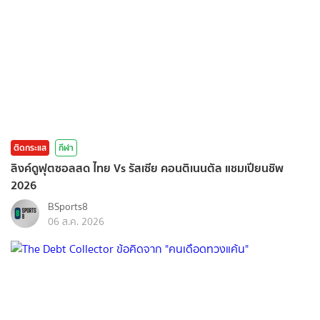
ติดกระแส
กีฬา
ลิงค์ดูฟุตซอลสด ไทย Vs รัสเซีย คอนติเนนตัล แชมเปียนชิพ
2026
BSports8
06 ส.ค. 2026