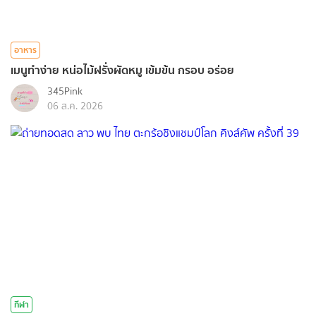
อาหาร
เมนูทำง่าย หน่อไม้ฝรั่งผัดหมู เข้มข้น กรอบ อร่อย
345Pink
06 ส.ค. 2026
กีฬา