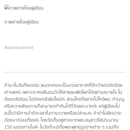
ภาพถ่ายโดยผู้เขียน
Advertisement
ถ้ามาในวันที่แดดร่ม ลมตกคงจะเป็นบรรยากาศที่ดีกว่าแดดจัดร้อย
เท่าเลยค่ะ เพราะเราคงยืนชมวิวให้สายลมพัดโพกได้อย่างสบายใจ ไม่
ต้องกลัวร้อน ไม่ต้องกลัวผิวไหม้ค่ะ ส่วนใครที่อยากไปไหว้พระ ทำบุญ
หรือถวายสังฆทานก็สามารถทำกันได้ที่วัดพระบาทค่ะ แต่ผู้เขียนไม่
แน่ใจว่ามีการจำกัดเวลาในการถวายหรือเปล่านะคะ ถ้าจำไม่ผิดน่าจะ
ต้องมาก่อนเที่ยงค่ะ โดยวัดตั้งอยู่ห่างจากพระอนุสาวรีย์ประมาณ
150 เมตรเท่านั้นค่ะ ในวัดก็จะมีทั้งพระพุทธรูปปางต่าง ๆ รวมถึง