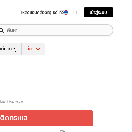
TH
เข้าสู่ระบบ
โหลดแอป
กล่องทรูไอดี ทีวี
เที่ยวน่ารู้
อื่นๆ
vertisement
ติดกระแส