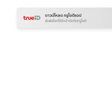
ดาวน์โหลด ทรูไอดีแอป
สัมผัสโลกไร้ขีดจำกัดกับทรูไอดี
ภาพทางเข้าเพื่อไปชมบรรยากาศภายใ
ภาพจุดถ่
ธรรมชาติ
Advertisement