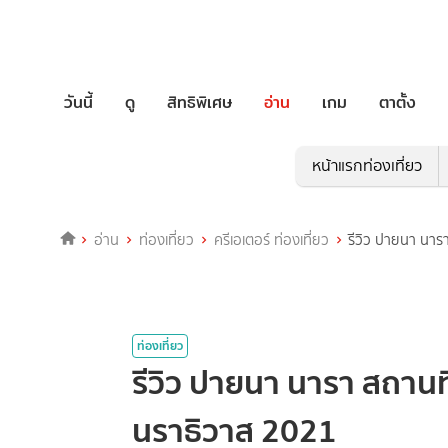
วันนี้
ดู
สิทธิพิเศษ
อ่าน
เกม
ตาตั้ง
หน้าแรกท่องเที่ยว
อ่าน
ท่องเที่ยว
ครีเอเตอร์ ท่องเที่ยว
รีวิว ปายนา นาร
ท่องเที่ยว
รีวิว ปายนา นารา สถานท
นราธิวาส 2021