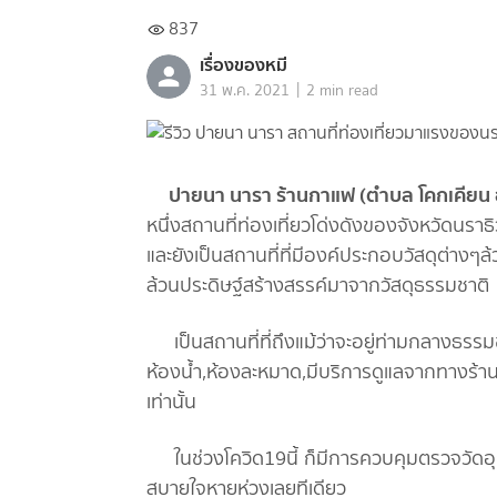
837
เรื่องของหมี
|
31 พ.ค. 2021
2 min read
ปายนา นารา ร้านกาแฟ (ตำบล โคกเคียน อำ
หนึ่งสถานที่ท่องเที่ยวโด่งดังของจังหวัดนร
และยังเป็นสถานที่ที่มีองค์ประกอบวัสดุต่างๆล้ว
ล้วนประดิษฐ์สร้างสรรค์มาจากวัสดุธรรมชาติ
เป็นสถานที่ที่ถึงแม้ว่าจะอยู่ท่ามกลางธรรม
ห้องน้ำ,ห้องละหมาด,มีบริการดูแลจากทางร้านเ
เท่านั้น
ในช่วงโควิด19นี้ ก็มีการควบคุมตรวจวัดอุณ
สบายใจหายห่วงเลยทีเดียว