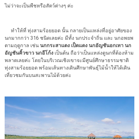
ไม่ว่าจะเป็นพืชหรือสัตว์ต่างๆ ค่ะ
ทำให้ที่ ทุ่งสามร้อยยอด นั้น กลายเป็นแหล่งที่อยู่อาศัยของ
นกมากกว่า 316 ชนิดเลยค่ะ มีทั้ง นกประจำถิ่น และ นกอพยพ
ตามฤดูกาล เช่น
นกกระสาแดง เป็ดแดง นกอัญชันอกเทา นก
อัญชันคิ้วขาว นกอีโก้ง
เป็นต้น ถือว่าเป็นแหล่งดูนกที่ต้องห้าม
พลาดเลยค่ะ โดยในบริเวณเชิงเขาจะมีศูนย์ศึกษาธรรมชาติ
ทุ่งสามร้อยยอด พร้อมเส้นทางเดินศึกษาพันธุ์ไม้น้ำให้ได้เดิน
เที่ยวชมกันบนสะพานไม้ด้วยค่ะ