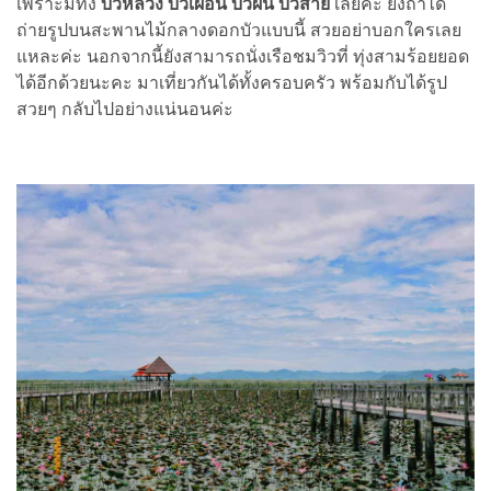
เพราะมีทั้ง
บัวหลวง บัวเผื่อน บัวผัน บัวสาย
เลยค่ะ ยิ่งถ้าได้
ถ่ายรูปบนสะพานไม้กลางดอกบัวแบบนี้ สวยอย่าบอกใครเลย
แหละค่ะ นอกจากนี้ยังสามารถนั่งเรือชมวิวที่ ทุ่งสามร้อยยอด
ได้อีกด้วยนะคะ มาเที่ยวกันได้ทั้งครอบครัว พร้อมกับได้รูป
สวยๆ กลับไปอย่างแน่นอนค่ะ