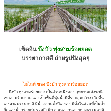
เช็คอิน
บึงบัว ทุ่งสามร้อยยอด
บรรยากาศดี ถ่ายรูปปังสุดๆ
ไฮไลท์ ของ บึงบัว ทุ่งสามร้อยยอด
บึงบัว ทุ่งสามร้อยยอด เป็นส่วนหนึ่งของ อุทยานแห่งชาติ
เขาสามร้อยยอด และเป็นพื้นที่ชุ่มน้ำมีที่ราบลุ่มกว้าง เกิดขึ้น
เองตามธรรมชาติ มีน้ำตลอดทั้งปีเลยค่ะ มีทั้งในส่วนที่เป็นน้ำ
จืดและน้ำกร่อยค่ะ รวมถึงมีความหลากหลายทางธรรมชาติ