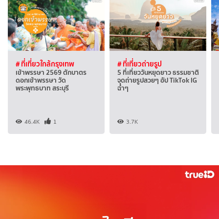
# ที่เที่ยวใกล้กรุงเทพ
# ที่เที่ยวถ่ายรูป
เข้าพรรษา 2569 ตักบาตร
5 ที่เที่ยววันหยุดยาว ธรรมชาติ
ดอกเข้าพรรษา วัด
จุดถ่ายรูปสวยๆ อัป TikTok IG
พระพุทธบาท สระบุรี
ฉ่ำๆ
46.4K
1
3.7K