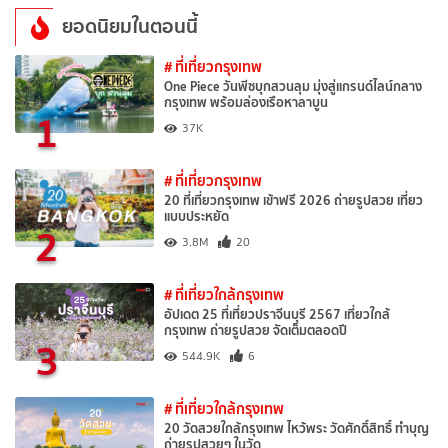
ยอดนิยมในตอนนี้
# ที่เที่ยวกรุงเทพ
One Piece วันพีซบุกสวนลุม มุ่งสู่แกรนด์ไลน์กลาง
กรุงเทพ พร้อมล่องเรือหาลาบูน
1
37K
# ที่เที่ยวกรุงเทพ
20 ที่เที่ยวกรุงเทพ เข้าฟรี 2026 ถ่ายรูปสวย เที่ยว
แบบประหยัด
2
3.8M
20
# ที่เที่ยวใกล้กรุงเทพ
อัปเดต 25 ที่เที่ยวปราจีนบุรี 2567 เที่ยวใกล้
กรุงเทพ ถ่ายรูปสวย จัดเต็มตลอดปี
3
544.9K
6
# ที่เที่ยวใกล้กรุงเทพ
20 วัดสวยใกล้กรุงเทพ ไหว้พระ วัดศักดิ์สิทธิ์ ทำบุญ
ถ่ายรูปสวยๆ ในวัด