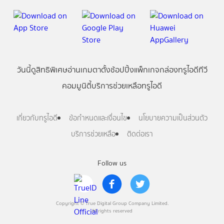
วันนี้
ดู
สิทธิพิเศษ
อ่าน
เกม
ตาตั้ง
ช้อปปิ้ง
แพ็กเกจ
กล่องทรูไอดีทีวี
คอมมูนิตี้
บริการช่วยเหลือทรูไอดี
เกี่ยวกับทรูไอดี
ข้อกำหนดและเงื่อนไข
นโยบายความเป็นส่วนตัว
บริการช่วยเหลือ
ติดต่อเรา
Follow us
Copyright © True Digital Group Company Limited.
All rights reserved