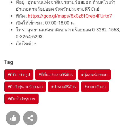
ที่อยู่ : อุทยานแห่งชาติเขาสามร้อยยอด ตำบลไร่เก่า
อำเภอสามร้อยยอด จังหวัดประจวบคีรีขันธ์
พิกัด :
https://goo.gl/maps/8xCz8fQrep4FUrtx7
เปิดให้เข้าชม : 07.00-18.00 น.
โทร : อุทยานแห่งชาติเขาสามร้อยยอด 0-3282-1568,
0-3264-6293
เว็บไซต์ : -
Tag
#ที่เที่ยวถ่ายรูป
#ที่เที่ยวประจวบคีรีขันธ์
#ทุ่งสามร้อยยอด
#บึงบัวทุ่งสามร้อยยอด
#ประจวบคีรีขันธ์
#ภาคตะวันตก
#เที่ยวใกล้กรุงเทพ