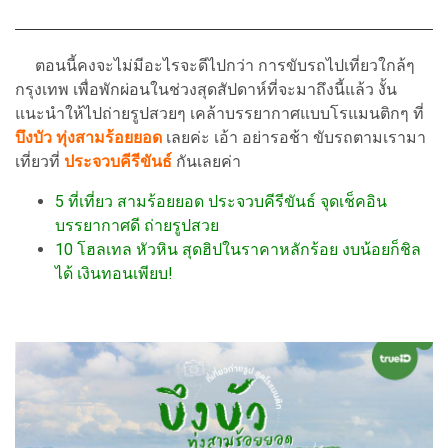
ตอนนี้คงจะไม่มีอะไรจะดีไปกว่า การขับรถไปเที่ยวใกล้ๆ
กรุงเทพ เพื่อพักผ่อนในช่วงสุดสัปดาห์ที่จะมาถึงนี้แล้ว งั้น
แนะนำให้ไปถ่ายรูปสวยๆ เคล้าบรรยากาศแบบโรแมนติกๆ ที่
บึงบัว ทุ่งสามร้อยยอด
เลยค่ะ เอ้า อย่ารอช้า ขับรถตามเรามา
เที่ยวที่
ประจวบคีรีขันธ์
กันเลยค่า
5 ที่เที่ยว สามร้อยยอด ประจวบคีรีขันธ์ จุดเช็คอิน
บรรยากาศดี ถ่ายรูปสวย
10 โฮลเทล หัวหิน สุดฮิปในราคาหลักร้อย งบน้อยก็ชิล
ได้ เงินทอนเพียบ!