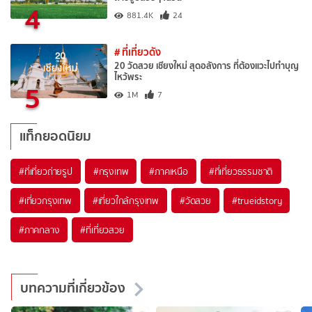
4
881.4K
24
# ที่เที่ยวดัง
20 วัดสวย เชียงใหม่ สุดอลังการ ที่ต้องแวะไปทำบุญ
ไหว้พระ
5
1M
7
แท็กยอดนิยม
#ที่เที่ยวถ่ายรูป
#กรุงเทพ
#ภาคเหนือ
#ที่เที่ยวธรรมชาติ
#เที่ยวกรุงเทพ
#เที่ยวใกล้กรุงเทพ
#วัดสวย
#trueidstory
#ภาคกลาง
#ที่เที่ยวสวย
บทความที่เกี่ยวข้อง