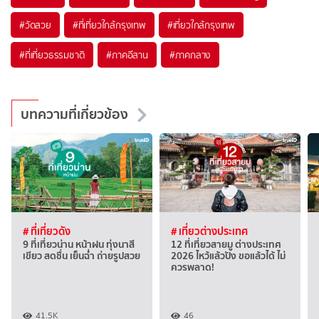
#วัดสวย
#ที่เที่ยวใกล้กรุงเทพ
#เที่ยวใกล้กรุงเทพ
#ที่เที่ยวธรรมชาติ
#ภาคอีสาน
#ภาคกลาง
บทความที่เกี่ยวข้อง
# ที่เที่ยวดัง
# เที่ยวต่างประเทศ
9 ที่เที่ยวน่าน หน้าฝน ทุ่งนาสี
12 ที่เที่ยวสายมู ต่างประเทศ
เขียว สดชื่น เย็นฉ่ำ ถ่ายรูปสวย
2026 ไหว้แล้วปัง ขอแล้วได้ ไม่
ควรพลาด!
41.5K
46