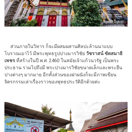
ส่วนภายในวิหาร ก็จะมีผสมผสานศิลปะล้านนาแบบ
โบราณเอาไว้ มีพระพุทธรูปปางมารวิชัย
วัชราสน์ ขัดสมาธิ
เพชร
ที่สร้างในปี พ.ศ. 2460 ในสมัยเจ้าแก้วนวรัฐ เป็นพระ
ประธาน รวมไปถึงมี พระปางมารวิชัยขนาดเล็กและพระยืน
ปางต่างๆ มากมาย อีกทั้งส่วนของฝาผนังก็จะมีภาพเขียน
จิตรกรรมเล่าเรื่องราวของพุทธประวัติอีกด้วยค่ะ