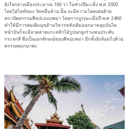
ยังใจกลางเมืองประมาณ 100 วา ในช่วงปีมะเส็ง พ.ศ. 2002
โดยไฮไลท์ของ วัดหมื่นล้าน นั้น จะมีความโดดเด่นด้วย
สถาปัตยกรรมศิลปะแบบพม่า โดยการบูรณะเมื่อปี พ.ศ. 2460
ทำให้มีการต่อเติมมุขด้านวิหารหลังเดิมออกมาคลุมบันได
หน้าบันก็จะมีลวดลายแกะสลักไม้รูปนกยูงรำแพนประดับ
กระจกสี ซึ่งเป็นเอกลักษณ์ของศิลปะพม่า อีกทั้งยังล้อมไปด้วย
พรรณพฤกษาค่ะ