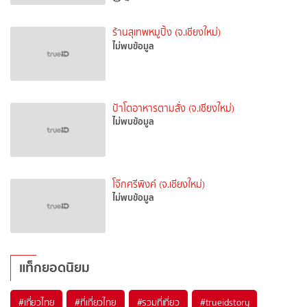
ร้านสุเทพหมูปิ้ง (จ.เชียงใหม่)
ไม่พบข้อมูล
ป้าโตอาหารตามสั่ง (จ.เชียงใหม่)
ไม่พบข้อมูล
โจ๊กศรีพิงค์ (จ.เชียงใหม่)
ไม่พบข้อมูล
แท็กยอดนิยม
#เที่ยวไทย
#ที่เที่ยวไทย
#รวมที่เที่ยว
#trueidstory