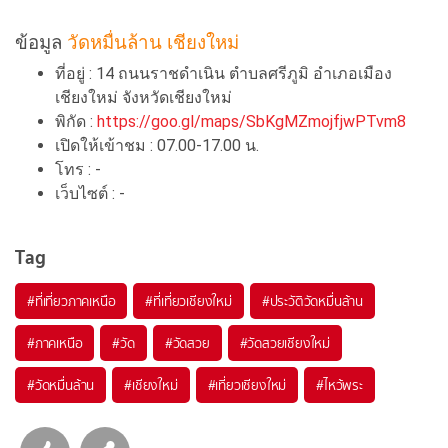
ข้อมูล
วัดหมื่นล้าน เชียงใหม่
ที่อยู่ : 14 ถนนราชดำเนิน ตำบลศรีภูมิ อำเภอเมือง
เชียงใหม่ จังหวัดเชียงใหม่
พิกัด :
https://goo.gl/maps/SbKgMZmojfjwPTvm8
เปิดให้เข้าชม : 07.00-17.00 น.
โทร : -
เว็บไซต์ : -
Tag
#ที่เที่ยวภาคเหนือ
#ที่เที่ยวเชียงใหม่
#ประวัติวัดหมื่นล้าน
#ภาคเหนือ
#วัด
#วัดสวย
#วัดสวยเชียงใหม่
#วัดหมื่นล้าน
#เชียงใหม่
#เที่ยวเชียงใหม่
#ไหว้พระ