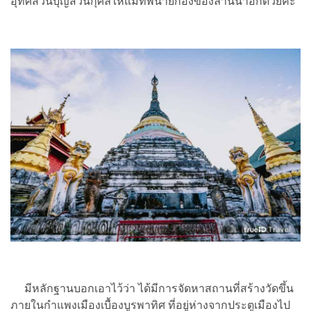
อุทิศส่วนบุญส่วนกุศลให้แม่ทัพนายกองของล้านนาอีกด้วยค่ะ
มีหลักฐานบอกเอาไว้ว่า ได้มีการจัดหาสถานที่สร้างวัดขึ้น
ภายในกำแพงเมืองเบื้องบูรพาทิศ ที่อยู่ห่างจากประตูเมืองไป