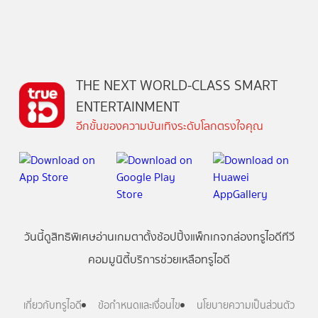
THE NEXT WORLD-CLASS SMART
ENTERTAINMENT
อีกขั้นของความบันเทิงระดับโลกตรงใจคุณ
วันนี้
ดู
สิทธิพิเศษ
อ่าน
เกม
ตาตั้ง
ช้อปปิ้ง
แพ็กเกจ
กล่องทรูไอดีทีวี
คอมมูนิตี้
บริการช่วยเหลือทรูไอดี
เกี่ยวกับทรูไอดี
ข้อกำหนดและเงื่อนไข
นโยบายความเป็นส่วนตัว