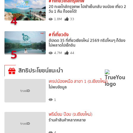
# ที่เที่ยวใกล้กรุงเทพ
20 ทะเลใกล้กรุงเทพ ไปเช้าเย็นกลับ งบน้อย เที่ยว 2
วัน 1 คืน ก็จอยได้!
4
1.8M
33
# ที่เที่ยวดัง
อัปเดต 35 ที่เที่ยวเชียงใหม่ 2569 ทริปไหนๆ ก็ต้อง
ไม่พลาดไปเช็กอิน
5
4.7M
44
สิทธิประโยชน์แนะนำ
เครปน้องเหนือ สาขา 1 (จ.เชียงใหม่)
ไม่พบข้อมูล
1
พรีเมี่ยม ป๊อบ (จ.เชียงใหม่)
ร้านค้าสินค้าหลากหลาย
4