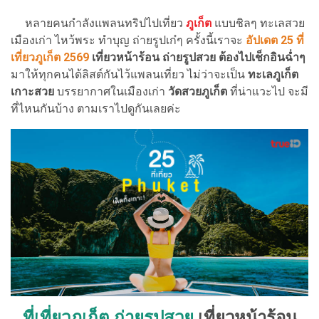
หลายคนกำลังแพลนทริปไปเที่ยว
ภูเก็ต
แบบชิลๆ ทะเลสวย
เมืองเก่า ไหว้พระ ทำบุญ ถ่ายรูปเก๋ๆ ครั้งนี้เราจะ
อัปเดต 25 ที่
เที่ยวภูเก็ต 2569
เที่ยวหน้าร้อน ถ่ายรูปสวย ต้องไปเช็กอินฉ่ำๆ
มาให้ทุกคนได้ลิสต์กันไว้แพลนเที่ยว ไม่ว่าจะเป็น
ทะเลภูเก็ต
เกาะสวย
บรรยากาศในเมืองเก่า
วัดสวยภูเก็ต
ที่น่าแวะไป จะมี
ที่ไหนกันบ้าง ตามเราไปดูกันเลยค่ะ
ที่เที่ยวภูเก็ต ถ่ายรูปสวย
เที่ยวหน้าร้อน