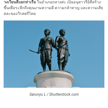
วงเวียนสี่แยกท่าเรือ
ในอำเภอถลางค่ะ เป็นอนุสาวรีย์ที่สร้าง
ขึ้นเพื่อระลึกถึงคุณงามความดี ความกล้าหาญ และความเสีย
สละของวีรสตรีไทย
Sarunyu L / Shutterstock.com