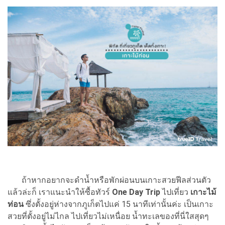
ถ้าหากอยากจะดำน้ำหรือพักผ่อนบนเกาะสวยฟีลส่วนตัว
แล้วล่ะก็ เราแนะนำให้ซื้อทัวร์
One Day Trip
ไปเที่ยว
เกาะไม้
ท่อน
ซึ่งตั้งอยู่ห่างจากภูเก็ตไปแค่ 15 นาทีเท่านั้นค่ะ เป็นเกาะ
สวยที่ตั้งอยู่ไม่ไกล ไปเที่ยวไม่เหนื่อย น้ำทะเลของที่นี่ใสสุดๆ