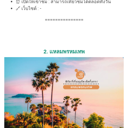
⏰ เปิดให้เข้าชม : สามารถเที่ยวชมได้ตลอดทั้งวัน
🔗 เว็บไซต์ : -
===============
2. แหลมพรหมเทพ