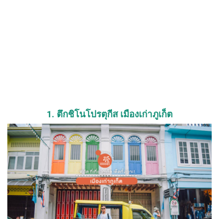
1. ตึกชิโนโปรตุกีส เมืองเก่าภูเก็ต