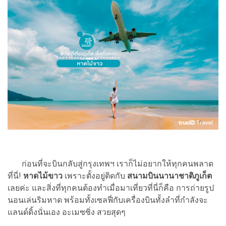
ก่อนที่จะบินกลับสู่กรุงเทพฯ เราก็ไม่อยากให้ทุกคนพลาด
ที่นี่!
หาดไม้ขาว
เพราะตั้งอยู่ติดกับ
สนามบินนานาชาติภูเก็ต
เลยค่ะ และสิ่งที่ทุกคนต้องทำเมื่อมาเที่ยวที่นี่ก็คือ การถ่ายรูป
นอนเล่นริมหาด พร้อมทั้งเซลฟี่กับเครื่องบินทั้งลำที่กำลังจะ
แลนด์ดิ้งนั่นเอง อะเมซซิ่ง สวยสุดๆ