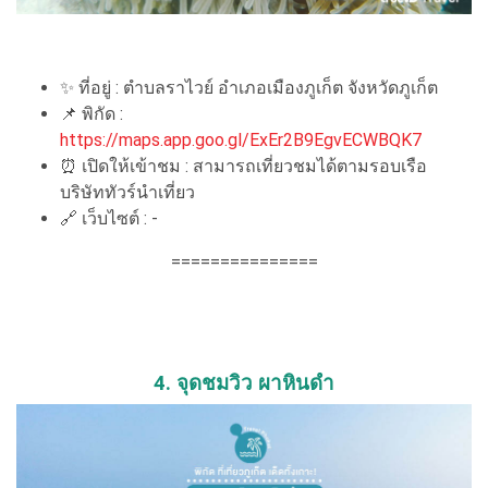
✨ ที่อยู่ : ตำบลราไวย์ อำเภอเมืองภูเก็ต จังหวัดภูเก็ต
📌 พิกัด :
https://maps.app.goo.gl/ExEr2B9EgvECWBQK7
⏰ เปิดให้เข้าชม : สามารถเที่ยวชมได้ตามรอบเรือ
บริษัททัวร์นำเที่ยว
🔗 เว็บไซต์ : -
===============
4. จุดชมวิว ผาหินดํา