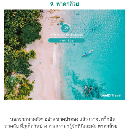
9. หาดกล้วย
นอกจากหาดดังๆ อย่าง
หาดป่าตอง
แล้ว เราจะพา็กอิน
หาดลับ ที่ภูเก็ตกันบ้าง ตามเรามารู้จักที่นี่เลยค่ะ
หาดกล้วย