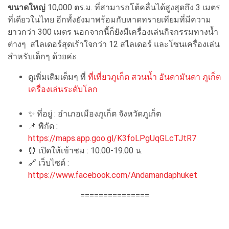
ขนาดใหญ่
10,000 ตร.ม. ที่สามารถโต้คลื่นได้สูงสุดถึง 3 เมตร
ที่เดียวในไทย อีกทั้งยังมาพร้อมกับหาดทรายเทียมที่มีความ
ยาวกว่า 300 เมตร นอกจากนี้ก็ยังมีเครื่องเล่นกิจกรรมทางน้ำ
ต่างๆ สไลเดอร์สุดเร้าใจกว่า 12 สไลเดอร์ และโซนเครื่องเล่น
สำหรับเด็กๆ ด้วยค่ะ
ดูเพิ่มเติมเต็มๆ ที่
ที่เที่ยวภูเก็ต สวนน้ำ อันดามันดา ภูเก็ต
เครื่องเล่นระดับโลก
✨ ที่อยู่ : อำเภอเมืองภูเก็ต จังหวัดภูเก็ต
📌 พิกัด :
https://maps.app.goo.gl/K3foLPgUqGLcTJtR7
⏰ เปิดให้เข้าชม : 10.00-19.00 น.
🔗 เว็บไซต์ :
https://www.facebook.com/Andamandaphuket
===============