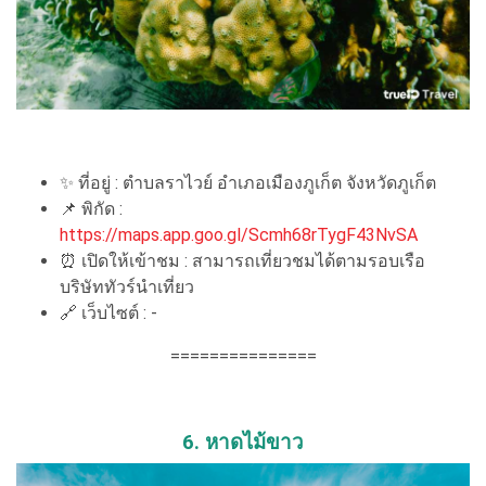
✨ ที่อยู่ : ตำบลราไวย์ อำเภอเมืองภูเก็ต จังหวัดภูเก็ต
📌 พิกัด :
https://maps.app.goo.gl/Scmh68rTygF43NvSA
⏰ เปิดให้เข้าชม : สามารถเที่ยวชมได้ตามรอบเรือ
บริษัททัวร์นำเที่ยว
🔗 เว็บไซต์ : -
===============
6. หาดไม้ขาว