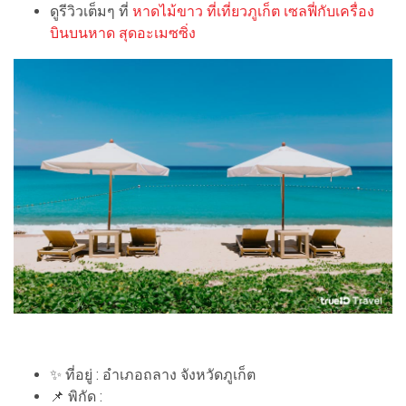
ดูรีวิวเต็มๆ ที่
หาดไม้ขาว ที่เที่ยวภูเก็ต เซลฟี่กับเครื่อง
บินบนหาด สุดอะเมซซิ่ง
✨ ที่อยู่ : อำเภอถลาง จังหวัดภูเก็ต
📌 พิกัด :