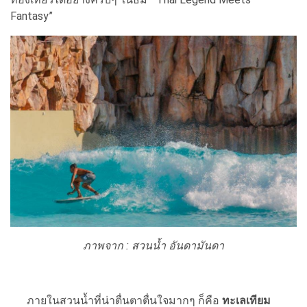
Fantasy”
ภาพจาก : สวนน้ำ อันดามันดา
ภายในสวนน้ำที่น่าตื่นตาตื่นใจมากๆ ก็คือ
ทะเลเทียม