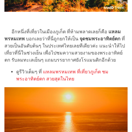
อีกหนึ่งที่เที่ยวในเมืองภูเก็ต ที่ห้ามพลาดเลยก็คือ
แหลม
พรหมเทพ
บอกเลยว่าที่นี่ถูกยกให้เป็น
จุดชมพระอาทิตย์ตก
ที่
สวยเป็นอันดับต้นๆ ในประเทศไทยเลยทีเดียวค่ะ แนะนำให้ไป
เที่ยวที่นี่ในช่วงเย็น เพื่อไปชมความสวยงามของพระอาทิตย์
ตก รับลมทะเลเย็นๆ แถมบรรยากาศยังโรแมนติกอีกด้วย
ดูรีวิวเต็มๆ ที่
แหลมพรหมเทพ ที่เที่ยวภูเก็ต ชม
พระอาทิตย์ตก สวยสุดในไทย