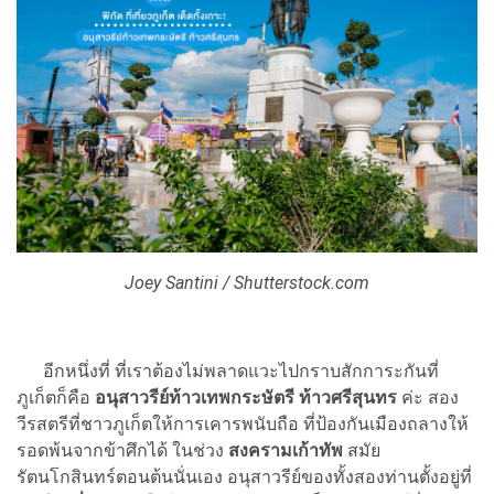
Joey Santini / Shutterstock.com
อีกหนึ่งที่ ที่เราต้องไม่พลาดแวะไปกราบสักการะกันที่
ภูเก็ตก็คือ
อนุสาวรีย์ท้าวเทพกระษัตรี ท้าวศรีสุนทร
ค่ะ สอง
วีรสตรีที่ชาวภูเก็ตให้การเคารพนับถือ ที่ป้องกันเมืองถลางให้
รอดพ้นจากข้าศึกได้ ในช่วง
สงครามเก้าทัพ
สมัย
รัตนโกสินทร์ตอนต้นนั่นเอง อนุสาวรีย์ของทั้งสองท่านตั้งอยู่ที่