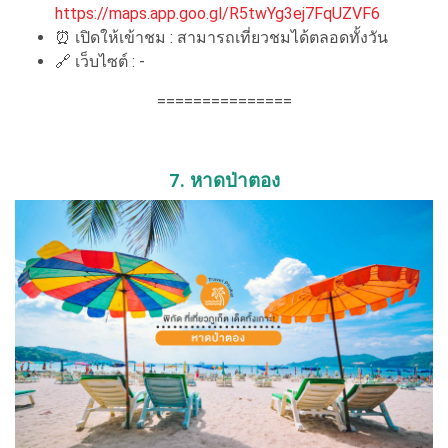
https://maps.app.goo.gl/R5twYg3ej7FqUZVF6
⏰ เปิดให้เข้าชม : สามารถเที่ยวชมได้ตลอดทั้งวัน
🔗 เว็บไซต์ : -
===============
7. หาดป่าตอง