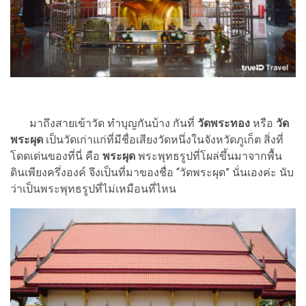
มาถึงสายเข้าวัด ทำบุญกันบ้าง กันที่
วัดพระทอง
หรือ
วัด
พระผุด
เป็นวัดเก่าแก่ที่มีชื่อเสียงวัดหนึ่งในจังหวัดภูเก็ต สิ่งที่
โดดเด่นของที่นี่ คือ
พระผุด
พระพุทธรูปที่โผล่ขึ้นมาจากพื้น
ดินเพียงครึ่งองค์ จึงเป็นที่มาของชื่อ “วัดพระผุด” นั่นเองค่ะ นับ
ว่าเป็นพระพุทธรูปที่ไม่เหมือนที่ไหน