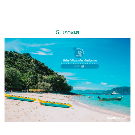
===============
5. เกาะเฮ