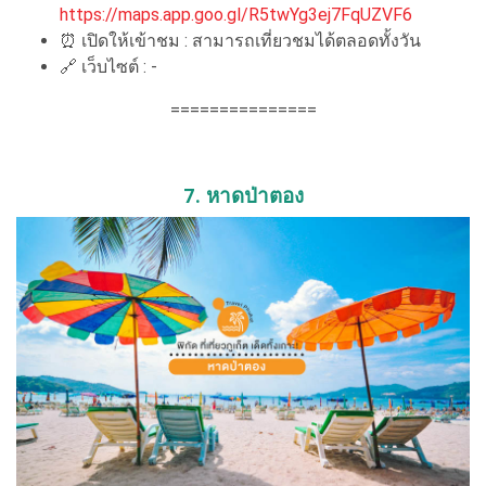
https://maps.app.goo.gl/R5twYg3ej7FqUZVF6
⏰ เปิดให้เข้าชม : สามารถเที่ยวชมได้ตลอดทั้งวัน
🔗 เว็บไซต์ : -
===============
7. หาดป่าตอง