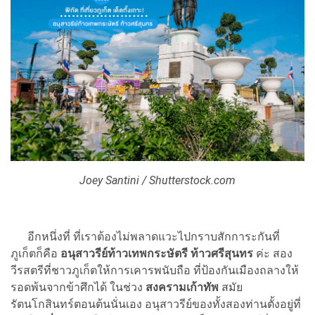
Joey Santini / Shutterstock.com
อีกหนึ่งที่ ที่เราต้องไม่พลาดแวะไปกราบสักการะกันที่
ภูเก็ตก็คือ
อนุสาวรีย์ท้าวเทพกระษัตรี ท้าวศรีสุนทร
ค่ะ สอง
วีรสตรีที่ชาวภูเก็ตให้การเคารพนับถือ ที่ป้องกันเมืองถลางให้
รอดพ้นจากข้าศึกได้ ในช่วง
สงครามเก้าทัพ
สมัย
รัตนโกสินทร์ตอนต้นนั่นเอง อนุสาวรีย์ของทั้งสองท่านตั้งอยู่ที่