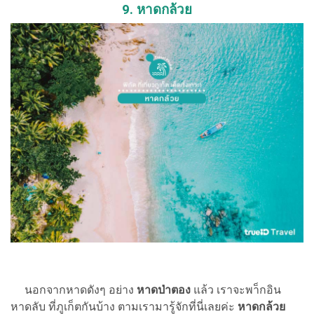
9. หาดกล้วย
นอกจากหาดดังๆ อย่าง
หาดป่าตอง
แล้ว เราจะพา็กอิน
หาดลับ ที่ภูเก็ตกันบ้าง ตามเรามารู้จักที่นี่เลยค่ะ
หาดกล้วย