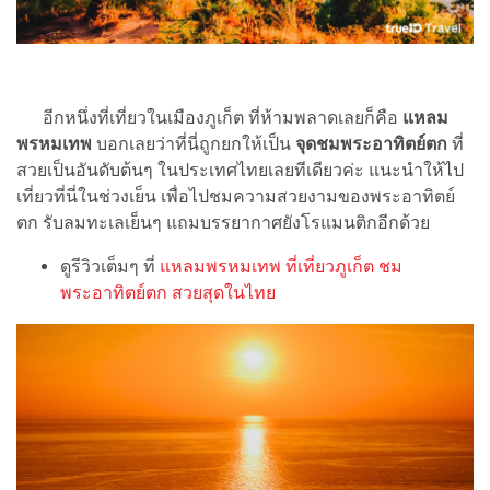
อีกหนึ่งที่เที่ยวในเมืองภูเก็ต ที่ห้ามพลาดเลยก็คือ
แหลม
พรหมเทพ
บอกเลยว่าที่นี่ถูกยกให้เป็น
จุดชมพระอาทิตย์ตก
ที่
สวยเป็นอันดับต้นๆ ในประเทศไทยเลยทีเดียวค่ะ แนะนำให้ไป
เที่ยวที่นี่ในช่วงเย็น เพื่อไปชมความสวยงามของพระอาทิตย์
ตก รับลมทะเลเย็นๆ แถมบรรยากาศยังโรแมนติกอีกด้วย
ดูรีวิวเต็มๆ ที่
แหลมพรหมเทพ ที่เที่ยวภูเก็ต ชม
พระอาทิตย์ตก สวยสุดในไทย