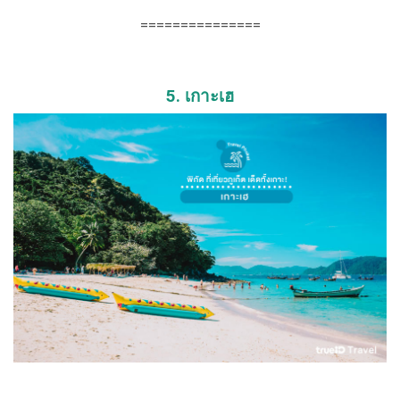
===============
5. เกาะเฮ