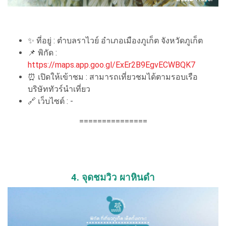
✨ ที่อยู่ : ตำบลราไวย์ อำเภอเมืองภูเก็ต จังหวัดภูเก็ต
📌 พิกัด :
https://maps.app.goo.gl/ExEr2B9EgvECWBQK7
⏰ เปิดให้เข้าชม : สามารถเที่ยวชมได้ตามรอบเรือ
บริษัททัวร์นำเที่ยว
🔗 เว็บไซต์ : -
===============
4. จุดชมวิว ผาหินดํา