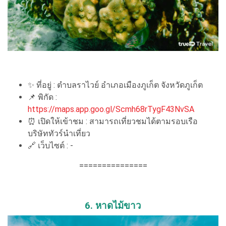
✨ ที่อยู่ : ตำบลราไวย์ อำเภอเมืองภูเก็ต จังหวัดภูเก็ต
📌 พิกัด :
https://maps.app.goo.gl/Scmh68rTygF43NvSA
⏰ เปิดให้เข้าชม : สามารถเที่ยวชมได้ตามรอบเรือ
บริษัททัวร์นำเที่ยว
🔗 เว็บไซต์ : -
===============
6. หาดไม้ขาว