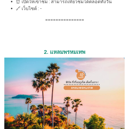
⏰ เปิดให้เข้าชม : สามารถเที่ยวชมได้ตลอดทั้งวัน
🔗 เว็บไซต์ : -
===============
2. แหลมพรหมเทพ