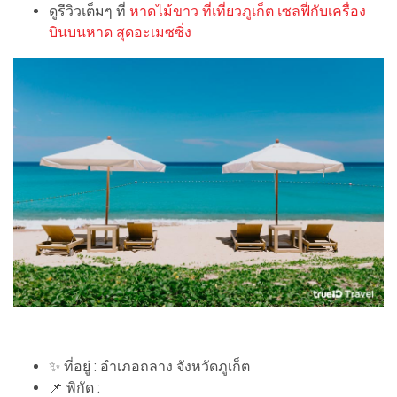
ดูรีวิวเต็มๆ ที่
หาดไม้ขาว ที่เที่ยวภูเก็ต เซลฟี่กับเครื่อง
บินบนหาด สุดอะเมซซิ่ง
✨ ที่อยู่ : อำเภอถลาง จังหวัดภูเก็ต
📌 พิกัด :