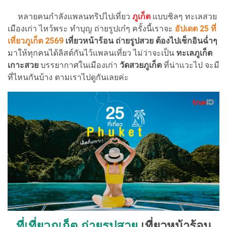
หลายคนกำลังแพลนทริปไปเที่ยว
ภูเก็ต
แบบชิลๆ ทะเลสวย
เมืองเก่า ไหว้พระ ทำบุญ ถ่ายรูปเก๋ๆ ครั้งนี้เราจะ
อัปเดต 25 ที่
เที่ยวภูเก็ต 2569
เที่ยวหน้าร้อน ถ่ายรูปสวย ต้องไปเช็กอินฉ่ำๆ
มาให้ทุกคนได้ลิสต์กันไว้แพลนเที่ยว ไม่ว่าจะเป็น
ทะเลภูเก็ต
เกาะสวย
บรรยากาศในเมืองเก่า
วัดสวยภูเก็ต
ที่น่าแวะไป จะมี
ที่ไหนกันบ้าง ตามเราไปดูกันเลยค่ะ
ที่เที่ยวภูเก็ต ถ่ายรูปสวย
เที่ยวหน้าร้อน