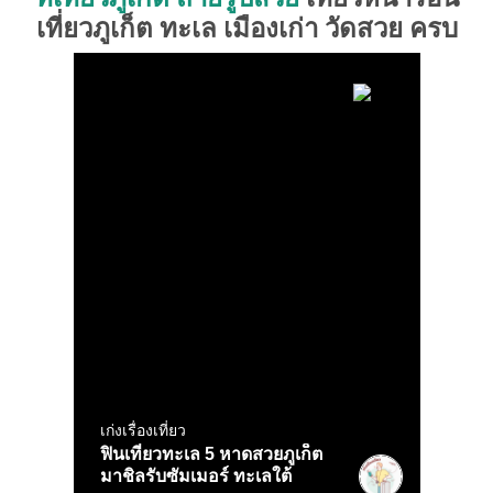
เที่ยวภูเก็ต ทะเล เมืองเก่า วัดสวย ครบ