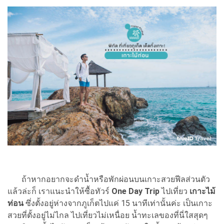
ถ้าหากอยากจะดำน้ำหรือพักผ่อนบนเกาะสวยฟีลส่วนตัว
แล้วล่ะก็ เราแนะนำให้ซื้อทัวร์
One Day Trip
ไปเที่ยว
เกาะไม้
ท่อน
ซึ่งตั้งอยู่ห่างจากภูเก็ตไปแค่ 15 นาทีเท่านั้นค่ะ เป็นเกาะ
สวยที่ตั้งอยู่ไม่ไกล ไปเที่ยวไม่เหนื่อย น้ำทะเลของที่นี่ใสสุดๆ