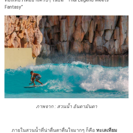
Fantasy”
ภาพจาก : สวนน้ำ อันดามันดา
ภายในสวนน้ำที่น่าตื่นตาตื่นใจมากๆ ก็คือ
ทะเลเทียม