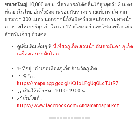
ขนาดใหญ่
10,000 ตร.ม. ที่สามารถโต้คลื่นได้สูงสุดถึง 3 เมตร
ที่เดียวในไทย อีกทั้งยังมาพร้อมกับหาดทรายเทียมที่มีความ
ยาวกว่า 300 เมตร นอกจากนี้ก็ยังมีเครื่องเล่นกิจกรรมทางน้ำ
ต่างๆ สไลเดอร์สุดเร้าใจกว่า 12 สไลเดอร์ และโซนเครื่องเล่น
สำหรับเด็กๆ ด้วยค่ะ
ดูเพิ่มเติมเต็มๆ ที่
ที่เที่ยวภูเก็ต สวนน้ำ อันดามันดา ภูเก็ต
เครื่องเล่นระดับโลก
✨ ที่อยู่ : อำเภอเมืองภูเก็ต จังหวัดภูเก็ต
📌 พิกัด :
https://maps.app.goo.gl/K3foLPgUqGLcTJtR7
⏰ เปิดให้เข้าชม : 10.00-19.00 น.
🔗 เว็บไซต์ :
https://www.facebook.com/Andamandaphuket
===============