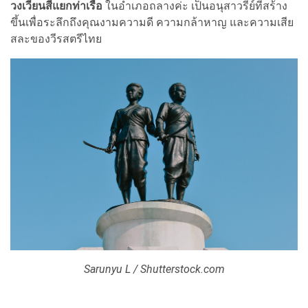
วงเวียนสี่แยกท่าเรือ
ในอำเภอถลางค่ะ เป็นอนุสาวรีย์ที่สร้าง
ขึ้นเพื่อระลึกถึงคุณงามความดี ความกล้าหาญ และความเสีย
สละของวีรสตรีไทย
Sarunyu L / Shutterstock.com