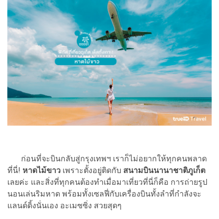
ก่อนที่จะบินกลับสู่กรุงเทพฯ เราก็ไม่อยากให้ทุกคนพลาด
ที่นี่!
หาดไม้ขาว
เพราะตั้งอยู่ติดกับ
สนามบินนานาชาติภูเก็ต
เลยค่ะ และสิ่งที่ทุกคนต้องทำเมื่อมาเที่ยวที่นี่ก็คือ การถ่ายรูป
นอนเล่นริมหาด พร้อมทั้งเซลฟี่กับเครื่องบินทั้งลำที่กำลังจะ
แลนด์ดิ้งนั่นเอง อะเมซซิ่ง สวยสุดๆ