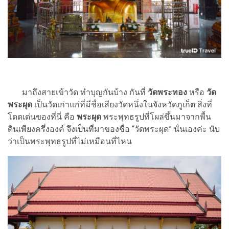
มาถึงสายเข้าวัด ทำบุญกันบ้าง กันที่
วัดพระทอง
หรือ
วัด
พระผุด
เป็นวัดเก่าแก่ที่มีชื่อเสียงวัดหนึ่งในจังหวัดภูเก็ต สิ่งที่
โดดเด่นของที่นี่ คือ
พระผุด
พระพุทธรูปที่โผล่ขึ้นมาจากพื้น
ดินเพียงครึ่งองค์ จึงเป็นที่มาของชื่อ “วัดพระผุด” นั่นเองค่ะ นับ
ว่าเป็นพระพุทธรูปที่ไม่เหมือนที่ไหน