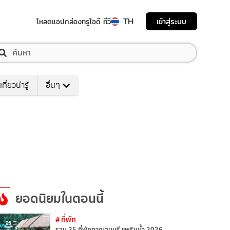
TH
เข้าสู่ระบบ
โหลดแอป
กล่องทรูไอดี ทีวี
เที่ยวน่ารู้
อื่นๆ
ยอดนิยมในตอนนี้
# ที่พัก
รวม 25 ที่พักกาญจนบุรี แพริมน้ำ 2026