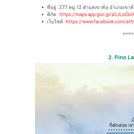
ที่อยู่ : 277 หมู่ 12 ตำบลเขาค้อ อำเภอเขาค
พิกัด :
https://maps.app.goo.gl/a3JLoC
เว็บไซต์ :
https://www.facebook.com/attr
====
2. Pino L