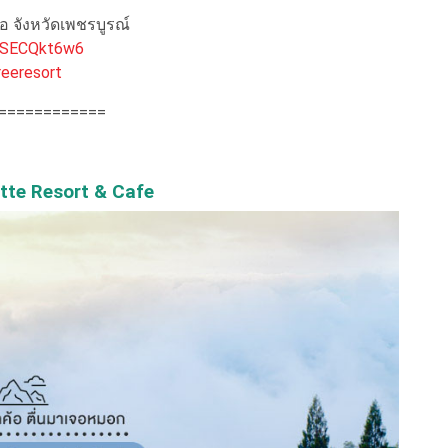
้อ จังหวัดเพชรบูรณ์
bHSECQkt6w6
eeresort
============
atte Resort & Cafe