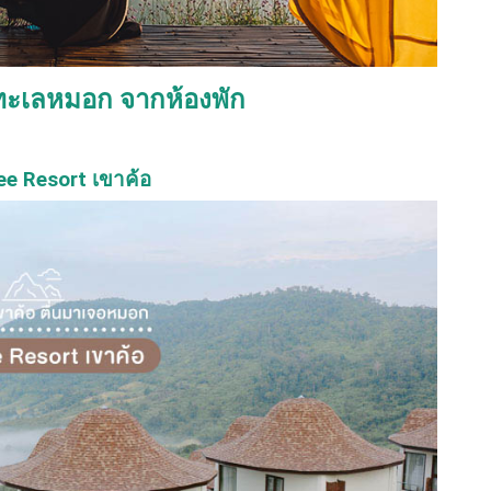
ิวทะเลหมอก จากห้องพัก
ee Resort เขาค้อ