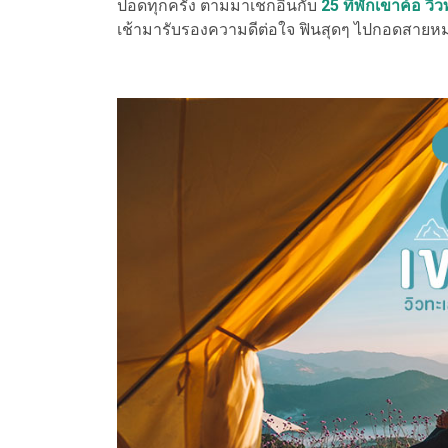
ปอดทุกครั้ง ตามมาเช็กอินกับ
25 ที่พักเขาค้อ ว
เช้ามารับรองความดีต่อใจ ฟินสุดๆ ไปกอดสายห