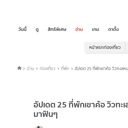
วันนี้
ดู
สิทธิพิเศษ
อ่าน
เกม
ตาตั้ง
หน้าแรกท่องเที่ยว
อ่าน
ท่องเที่ยว
ที่พัก
อัปเดต 25 ที่พักเขาค้อ วิวทะเล
อัปเดต 25 ที่พักเขาค้อ วิวทะ
มาฟินๆ