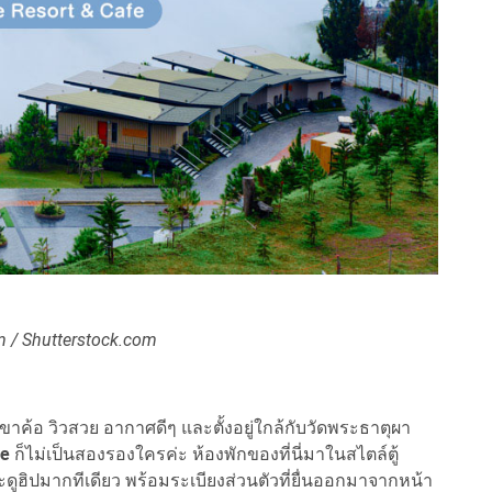
 / Shutterstock.com
้อ วิวสวย อากาศดีๆ และตั้งอยู่ใกล้กับวัดพระธาตุผา
fe
ก็ไม่เป็นสองรองใครค่ะ ห้องพักของที่นี่มาในสไตล์ตู้
ูฮิปมากทีเดียว พร้อมระเบียงส่วนตัวที่ยื่นออกมาจากหน้า