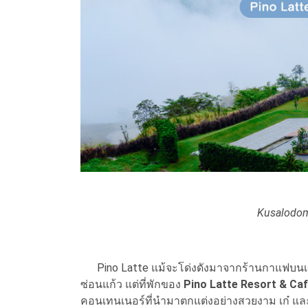
Kusalodom
Pino Latte แม้จะโด่งดังมาจากร้านกาแฟบนเขาค
ซ่อนแก้ว แต่ที่พักของ
Pino Latte Resort & Ca
คอนเทนเนอร์ที่นำมาตกแต่งอย่างสวยงาม เก๋ และด