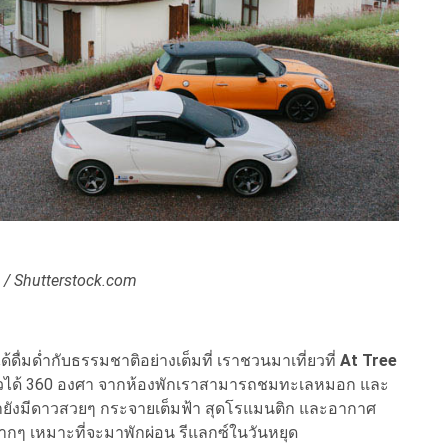
/ Shutterstock.com
ื่มด่ำกับธรรมชาติอย่างเต็มที่ เราชวนมาเที่ยวที่
At Tree
มวิวได้ 360 องศา จากห้องพักเราสามารถชมทะเลหมอก และ
่ำยังมีดาวสวยๆ กระจายเต็มฟ้า สุดโรแมนติก และอากาศ
มากๆ เหมาะที่จะมาพักผ่อน รีแลกซ์ในวันหยุด