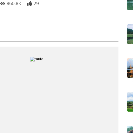
860.8K
29