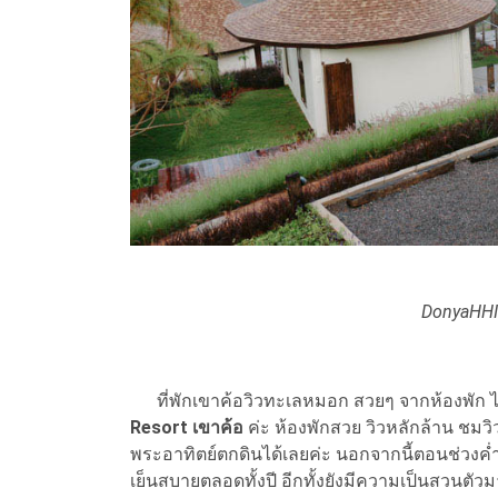
DonyaHHI 
ที่พักเขาค้อวิวทะเลหมอก สวยๆ จากห้องพัก ได้ด
Resort เขาค้อ
ค่ะ ห้องพักสวย วิวหลักล้าน ช
พระอาทิตย์ตกดินได้เลยค่ะ นอกจากนี้ตอนช่วงค
เย็นสบายตลอดทั้งปี อีกทั้งยังมีความเป็นสวนตัว