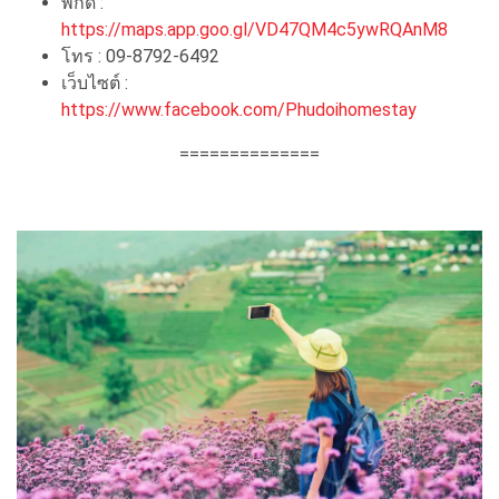
พิกัด :
https://maps.app.goo.gl/VD47QM4c5ywRQAnM8
โทร : 09-8792-6492
เว็บไซต์ :
https://www.facebook.com/Phudoihomestay
==============