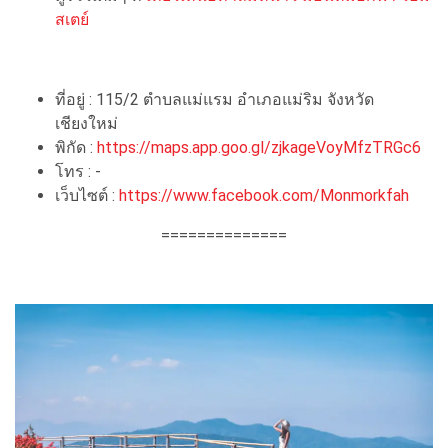
สเตย์
ที่อยู่ : 115/2 ตำบลแม่แรม อำเภอแม่ริม จังหวัด
เชียงใหม่
พิกัด :
https://maps.app.goo.gl/zjkageVoyMfzTRGc6
โทร : -
เว็บไซต์ :
https://www.facebook.com/Monmorkfah
==============