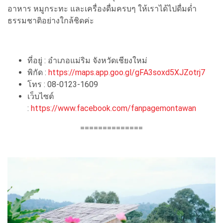
อาหาร หมูกระทะ และเครื่องดื่มครบๆ ให้เราได้ไปดื่มด่ำ
ธรรมชาติอย่างใกล้ชิดค่ะ
ที่อยู่ : อำเภอแม่ริม จังหวัดเชียงใหม่
พิกัด :
https://maps.app.goo.gl/gFA3soxd5XJZotrj7
โทร : 08-0123-1609
เว็บไซต์
:
https://www.facebook.com/fanpagemontawan
==============