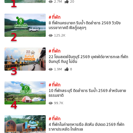
1
2.7M
20
# ที่พัก
8 ที่พักนครนายก ริมน้ำ ติดลำธาร 2569 วิวปัง
บรรยากาศดี ฟีลกู๊ดสุดๆ
2
125.2K
# ที่พัก
22 โฮมสเตย์จันทบุรี 2569 บุฟเฟ่ต์อาหารทะเล ที่พัก
จันทบุรี กินปู ไม่อั้น
3
1.9M
8
# ที่พัก
10 ที่พักสระบุรี ติดลำธาร ริมน้ำ 2569 สำหรับสาย
ธรรมชาติ
4
99.7K
# ที่พัก
4 ที่พักในค่ายทหารเรือ สัตหีบ อัปเดต 2569 ที่พัก
ราคาประหยัด ใกล้ทะเล