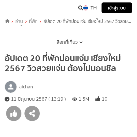
TH
เข้าสู่ระบบ
อ่าน
ที่พัก
อัปเดต 20 ที่พักม่อนแจ่ม เชียงใหม่ 2567 วิวสวย
แจ่ม ต้องไปนอนชิล
เลือกที่เที่ยว
อัปเดต 20 ที่พักม่อนแจ่ม เชียงใหม่
2567 วิวสวยแจ่ม ต้องไปนอนชิล
aichan
11 มิถุนายน 2567 ( 13:19 )
1.5M
10