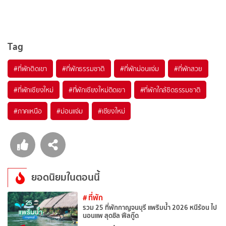
Tag
#ที่พักติดเขา
#ที่พักธรรมชาติ
#ที่พักม่อนแจ่ม
#ที่พักสวย
#ที่พักเชียงใหม่
#ที่พักเชียงใหม่ติดเขา
#ที่พักใกล้ชิดธรรมชาติ
#ภาคเหนือ
#ม่อนแจ่ม
#เชียงใหม่
ยอดนิยมในตอนนี้
# ที่พัก
รวม 25 ที่พักกาญจนบุรี แพริมน้ำ 2026 หนีร้อน ไป
นอนแพ สุดชิล ฟีลกู๊ด