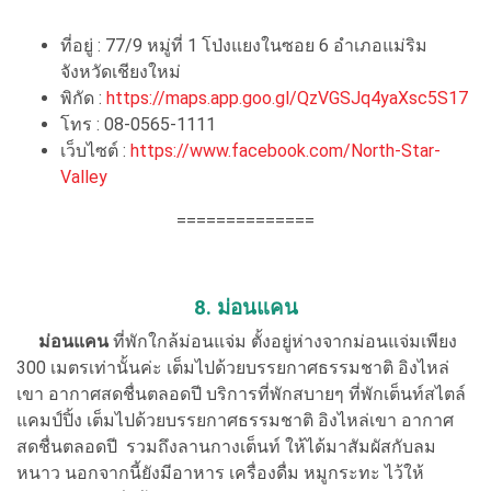
ที่อยู่ : 77/9 หมู่ที่ 1 โป่งแยงในซอย 6 อำเภอแม่ริม
จังหวัดเชียงใหม่
พิกัด :
https://maps.app.goo.gl/QzVGSJq4yaXsc5S17
โทร : 08-0565-1111
เว็บไซต์ :
https://www.facebook.com/North-Star-
Valley
==============
8. ม่อนแคน
ม่อนแคน
ที่พักใกล้ม่อนแจ่ม ตั้งอยู่ห่างจากม่อนแจ่มเพียง
300 เมตรเท่านั้นค่ะ เต็มไปด้วยบรรยกาศธรรมชาติ อิงไหล่
เขา อากาศสดชื่นตลอดปี บริการที่พักสบายๆ ที่พักเต็นท์สไตล์
แคมป์ปิ้ง เต็มไปด้วยบรรยกาศธรรมชาติ อิงไหล่เขา อากาศ
สดชื่นตลอดปี รวมถึงลานกางเต็นท์ ให้ได้มาสัมผัสกับลม
หนาว นอกจากนี้ยังมีอาหาร เครื่องดื่ม หมูกระทะ ไว้ให้