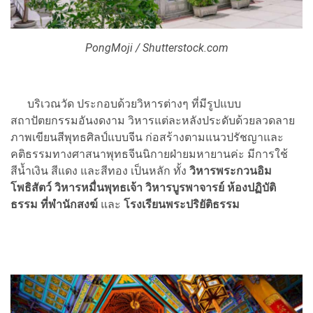
PongMoji / Shutterstock.com
บริเวณวัด ประกอบด้วยวิหารต่างๆ ที่มีรูปแบบ
สถาปัตยกรรมอันงดงาม วิหารแต่ละหลังประดับด้วยลวดลาย
ภาพเขียนสีพุทธศิลป์แบบจีน ก่อสร้างตามแนวปรัชญาและ
คติธรรมทางศาสนาพุทธจีนนิกายฝ่ายมหายานค่ะ มีการใช้
สีน้ำเงิน สีแดง และสีทอง เป็นหลัก ทั้ง
วิหารพระกวนอิม
โพธิสัตว์ วิหารหมื่นพุทธเจ้า วิหารบูรพาจารย์ ห้องปฏิบัติ
ธรรม ที่พำนักสงฆ์
และ
โรงเรียนพระปริยัติธรรม