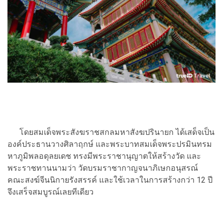
โดยสมเด็จพระสังฆราชสกลมหาสังฆปรินายก ได้เสด็จเป็น
องค์ประธานวางศิลาฤกษ์ และพระบาทสมเด็จพระปรมินทรม
หาภูมิพลอดุลยเดช ทรงมีพระราชานุญาตให้สร้างวัด และ
พระราชทานนามว่า วัดบรมราชากาญจนาภิเษกอนุสรณ์
คณะสงฆ์จีนนิกายรังสรรค์ และใช้เวลาในการสร้างกว่า 12 ปี
จึงเสร็จสมบูรณ์เลยทีเดียว