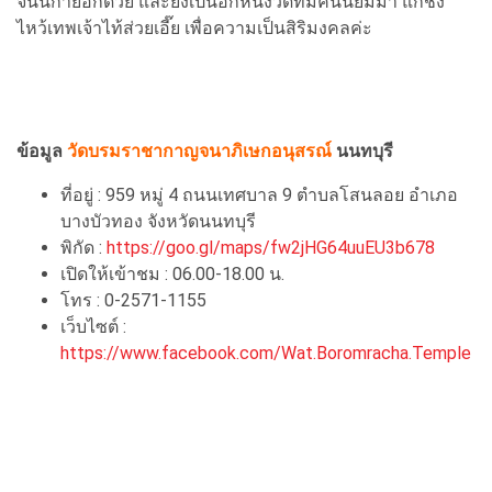
จีนนิกายอีกด้วย และยังเป็นอีกหนึ่งวัดที่มีคนนิยมมา แก้ชง
ไหว้เทพเจ้าไท้ส่วยเอี๊ย เพื่อความเป็นสิริมงคลค่ะ
ข้อมูล
วัดบรมราชากาญจนาภิเษกอนุสรณ์
นนทบุรี
ที่อยู่ : 959 หมู่ 4 ถนนเทศบาล 9 ตำบลโสนลอย อำเภอ
บางบัวทอง จังหวัดนนทบุรี
พิกัด :
https://goo.gl/maps/fw2jHG64uuEU3b678
เปิดให้เข้าชม : 06.00-18.00 น.
โทร : 0-2571-1155
เว็บไซต์ :
https://www.facebook.com/Wat.Boromracha.Temple