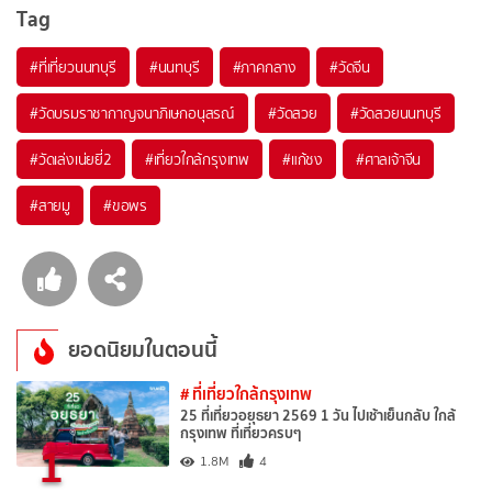
Tag
#ที่เที่ยวนนทบุรี
#นนทบุรี
#ภาคกลาง
#วัดจีน
#วัดบรมราชากาญจนาภิเษกอนุสรณ์
#วัดสวย
#วัดสวยนนทบุรี
#วัดเล่งเน่ยยี่2
#เที่ยวใกล้กรุงเทพ
#แก้ชง
#ศาลเจ้าจีน
#สายมู
#ขอพร
ยอดนิยมในตอนนี้
# ที่เที่ยวใกล้กรุงเทพ
25 ที่เที่ยวอยุธยา 2569 1 วัน ไปเช้าเย็นกลับ ใกล้
กรุงเทพ ที่เที่ยวครบๆ
1
1.8M
4