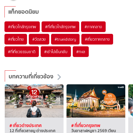
แท็กยอดนิยม
#เที่ยวใกล้กรุงเทพ
#ที่เที่ยวใกล้กรุงเทพ
#ภาคกลาง
#เที่ยวไทย
#วัดสวย
#trueidstory
#เที่ยวภาคกลาง
#ที่เที่ยวธรรมชาติ
#เช้าไปเย็นกลับ
#ทะเล
บทความที่เกี่ยวข้อง
# เที่ยวต่างประเทศ
# ที่เที่ยวกรุงเทพ
12 ที่เที่ยวสายมู ต่างประเทศ
วันอาสาฬหบูชา 2569 เวียน