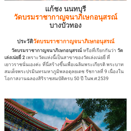
แก้ชง นนทบุรี
วัดบรมราชากาญจนาภิเษกอนุสรณ์
บางบัวทอง
ประวัติ
วัดบรมราชากาญจนาภิเษกอนุสรณ์
วัดบรมราชากาญจนาภิเษกอนุสรณ์
หรือที่เรียกกันว่า
วัด
เล่งเน่ยยี่ 2
เพราะวัดแห่งนี้เป็นสาขาของวัดเล่งเน่ยยี่ ที่
เยาวราชนั่นเองค่ะ ที่นี่สร้างขึ้นเพื่อเฉลิมพระเกียรติ พระบาท
สมเด็จพระปรมินทรมหาภูมิพลอดุลยเดช รัชกาลที่ 9 เนื่องใน
โอกาสงานฉลองสิริราชสมบัติครบ 50 ปี ในพ.ศ.2539