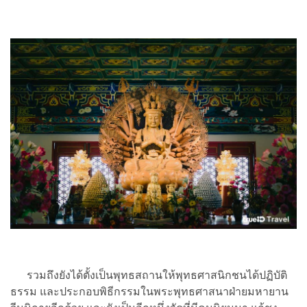
รวมถึงยังได้ตั้งเป็นพุทธสถานให้พุทธศาสนิกชนได้ปฏิบัติ
ธรรม และประกอบพิธีกรรมในพระพุทธศาสนาฝ่ายมหายาน