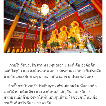
ภายในวัดประดิษฐานพระพุทธเจ้า 3 องค์ คือ องค์อดีต
องค์ปัจจุบัน และองค์อนาคต และรายรอบพระวิหารยังประดับ
ด้วยหินแกะสลักต่างๆ มากมายที่นำมาจากประเทศจีนค่ะ
อีกทั้งภายในวัดยังประดิษฐาน
เจ้าแม่กวนอิม
ที่แกะสลัก
จากไม้หอมต้นเดียว และองค์เทพสำคัญอื่นๆ ของนิกาย
มหายานอีกด้วย จึงทำให้ที่นี่เป็นศูนย์รวมใจของคนไทยเชื้อ
สายจีนที่มาไหว้พระ ขอพรกัน