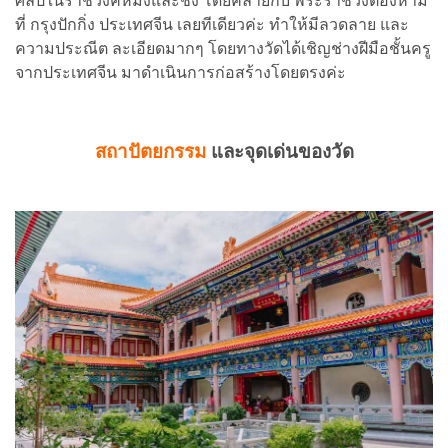
ศิลป์ในราชวงค์หมิงและชิง โดยคล้ายกับ พระราชวังต้องห้าม
ที่ กรุงปักกิ่ง ประเทศจีน เลยทีเดียวค่ะ ทำให้มีลวดลาย และ
ความประณีต ละเอียดมากๆ โดยทางวัดได้เชิญช่างฝีมือชั้นครู
จากประเทศจีน มาดำเนินการก่อสร้างโดยตรงค่ะ
สถาปัตยกรรม
และจุดเด่นของวัด