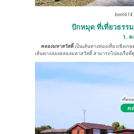
bom614 /
ปักหมุด ที่เที่ยวธ
1. ค
คลองมหาสวัสดิ์
เป็นเส้นทางท่องเที่ยวเชิงเก
เส้นทางล่องคลองมหาสวัสดิ์ สามารถไปลงเรือที่ศ