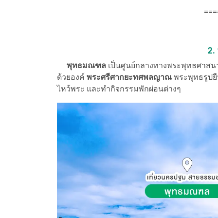
===
2.
พุทธมณฑล
เป็นศูนย์กลางทางพระพุทธศาสนา
ด้วยองค์
พระศรีศากยะทศพลญาณ
พระพุทธรูปยื
ไหว้พระ และทำกิจกรรมพักผ่อนต่างๆ