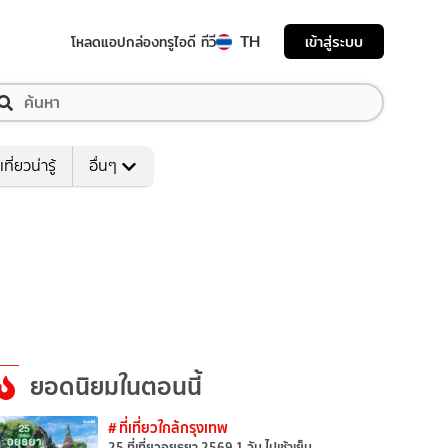
TH
เข้าสู่ระบบ
โหลดแอป
กล่องทรูไอดี ทีวี
เที่ยวน่ารู้
อื่นๆ
ยอดนิยมในตอนนี้
# ที่เที่ยวใกล้กรุงเทพ
25 ที่เที่ยวอยุธยา 2569 1 วัน ไปเช้าเย็น