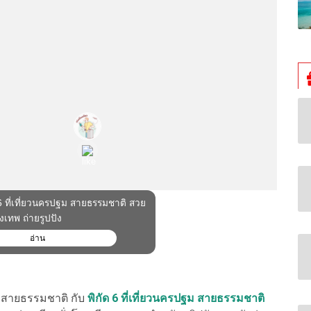
สายธรรมชาติ กับ
พิกัด 6 ที่เที่ยวนครปฐม สายธรรมชาติ