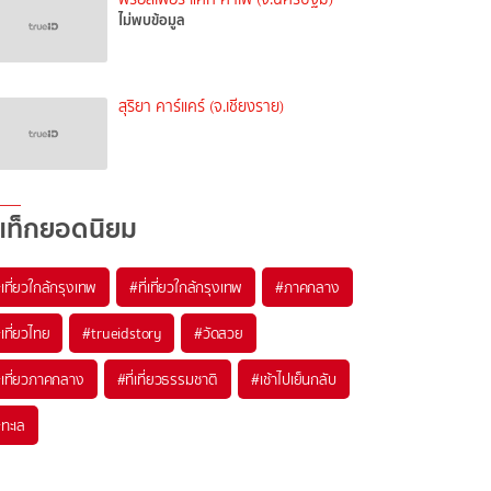
ไม่พบข้อมูล
สุริยา คาร์แคร์ (จ.เชียงราย)
แท็กยอดนิยม
เที่ยวใกล้กรุงเทพ
#ที่เที่ยวใกล้กรุงเทพ
#ภาคกลาง
เที่ยวไทย
#trueidstory
#วัดสวย
เที่ยวภาคกลาง
#ที่เที่ยวธรรมชาติ
#เช้าไปเย็นกลับ
ทะเล