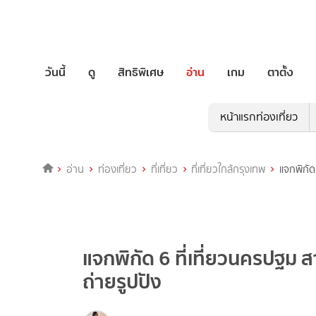
วันนี้
ดู
สิทธิพิเศษ
อ่าน
เกม
ตาตั้ง
หน้าแรกท่องเที่ยว
อ่าน
ท่องเที่ยว
ที่เที่ยว
ที่เที่ยวใกล้กรุงเทพ
แจกพิกัด
แจกพิกัด 6 ที่เที่ยวนครปฐม 
ถ่ายรูปปัง