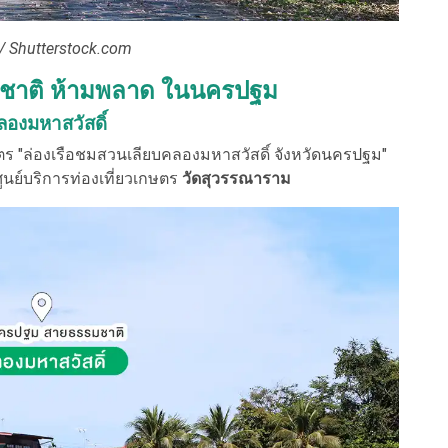
 Shutterstock.com
รรมชาติ ห้ามพลาด ในนครปฐม
ลองมหาสวัสดิ์
ษตร "ล่องเรือชมสวนเลียบคลองมหาสวัสดิ์ จังหวัดนครปฐม"
ูนย์บริการท่องเที่ยวเกษตร
วัดสุวรรณาราม