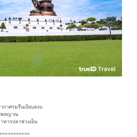
กาศร่มรื่นเงียบสงบ
ะทศพลญาณ
ห้อาหารปลาช่วงเย็น
===========