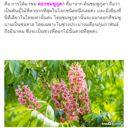
คือ การได้มาชม
ดอกชมพูภูคา
ที่มาจาก ต้นชมพูภูคา ถือว่า
เป็นพันธุ์ไม้ที่หายากที่สุดในโลกชนิดหนึ่งเลยค่ะ และมีเพียงที่
นี่ที่เดียวในไทยเท่านั้นค่ะ โดยชมพูภูคานั้นจะออกดอกสีชมพู
บานเป็นช่อสวย โดยเฉพาะในช่วงประมาณเดือนกุมภาพันธ์
ถึงมีนาคม ซึ่งจะเป็นช่วงที่ดอกไม้นั้นสวยที่สุดค่ะ