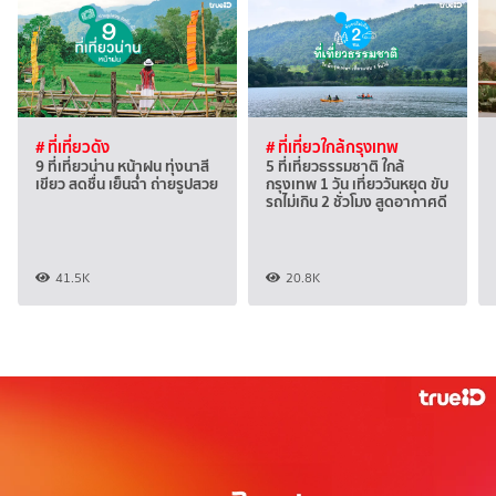
# ที่เที่ยวดัง
# ที่เที่ยวใกล้กรุงเทพ
9 ที่เที่ยวน่าน หน้าฝน ทุ่งนาสี
5 ที่เที่ยวธรรมชาติ ใกล้
เขียว สดชื่น เย็นฉ่ำ ถ่ายรูปสวย
กรุงเทพ 1 วัน เที่ยววันหยุด ขับ
รถไม่เกิน 2 ชั่วโมง สูดอากาศดี
41.5K
20.8K