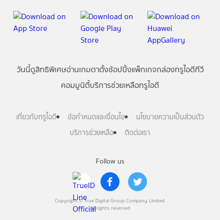
วันนี้
ดู
สิทธิพิเศษ
อ่าน
เกม
ตาตั้ง
ช้อปปิ้ง
แพ็กเกจ
กล่องทรูไอดีทีวี
คอมมูนิตี้
บริการช่วยเหลือทรูไอดี
เกี่ยวกับทรูไอดี
ข้อกำหนดและเงื่อนไข
นโยบายความเป็นส่วนตัว
บริการช่วยเหลือ
ติดต่อเรา
Follow us
Copyright © True Digital Group Company Limited.
All rights reserved