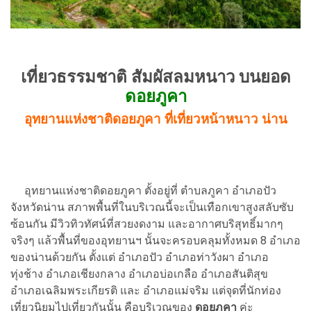
เที่ยวธรรมชาติ สัมผัสลมหนาว บนยอด
ดอยภูคา
อุทยานแห่งชาติดอยภูคา ที่เที่ยวหน้าหนาว น่าน
อุทยานแห่งชาติดอยภูคา ตั้งอยู่ที่ ตำบลภูคา อำเภอปัว
จังหวัดน่าน สภาพพื้นที่ในบริเวณนี้จะเป็นเทือกเขาสูงสลับซับ
ซ้อนกัน มีวิวทิวทัศน์ที่สวยงดงาม และอากาศบริสุทธิ์มากๆ
จริงๆ แล้วพื้นที่ของอุทยานฯ นั้นจะครอบคลุมทั้งหมด 8 อำเภอ
ของน่านด้วยกัน ตั้งแต่ อำเภอปัว อำเภอท่าวังผา อำเภอ
ทุ่งช้าง อำเภอเชียงกลาง อำเภอบ่อเกลือ อำเภอสันติสุข
อำเภอเฉลิมพระเกียรติ และ อำเภอแม่จริม แต่จุดที่นักท่อง
เที่ยวนิยมไปเที่ยวกันนั้น คือบริเวณของ
ดอยภูคา
ค่ะ