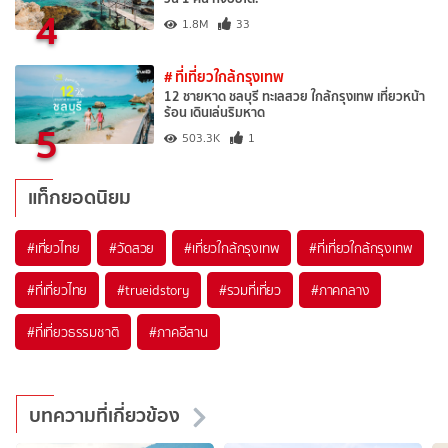
4
1.8M
33
# ที่เที่ยวใกล้กรุงเทพ
12 ชายหาด ชลบุรี ทะเลสวย ใกล้กรุงเทพ เที่ยวหน้า
ร้อน เดินเล่นริมหาด
5
503.3K
1
แท็กยอดนิยม
#เที่ยวไทย
#วัดสวย
#เที่ยวใกล้กรุงเทพ
#ที่เที่ยวใกล้กรุงเทพ
#ที่เที่ยวไทย
#trueidstory
#รวมที่เที่ยว
#ภาคกลาง
#ที่เที่ยวธรรมชาติ
#ภาคอีสาน
บทความที่เกี่ยวข้อง