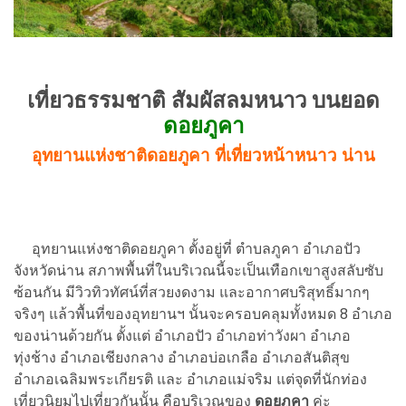
เที่ยวธรรมชาติ สัมผัสลมหนาว บนยอด
ดอยภูคา
อุทยานแห่งชาติดอยภูคา ที่เที่ยวหน้าหนาว น่าน
อุทยานแห่งชาติดอยภูคา ตั้งอยู่ที่ ตำบลภูคา อำเภอปัว
จังหวัดน่าน สภาพพื้นที่ในบริเวณนี้จะเป็นเทือกเขาสูงสลับซับ
ซ้อนกัน มีวิวทิวทัศน์ที่สวยงดงาม และอากาศบริสุทธิ์มากๆ
จริงๆ แล้วพื้นที่ของอุทยานฯ นั้นจะครอบคลุมทั้งหมด 8 อำเภอ
ของน่านด้วยกัน ตั้งแต่ อำเภอปัว อำเภอท่าวังผา อำเภอ
ทุ่งช้าง อำเภอเชียงกลาง อำเภอบ่อเกลือ อำเภอสันติสุข
อำเภอเฉลิมพระเกียรติ และ อำเภอแม่จริม แต่จุดที่นักท่อง
เที่ยวนิยมไปเที่ยวกันนั้น คือบริเวณของ
ดอยภูคา
ค่ะ