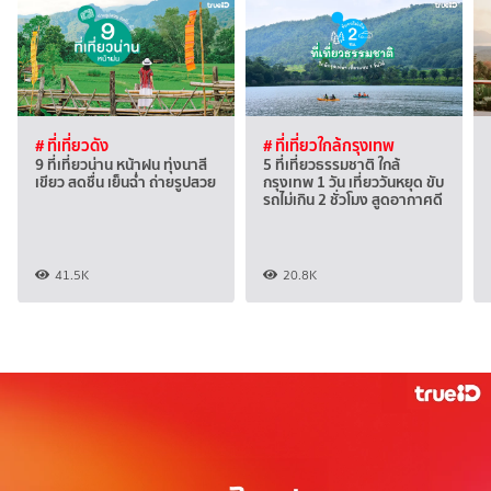
# ที่เที่ยวดัง
# ที่เที่ยวใกล้กรุงเทพ
9 ที่เที่ยวน่าน หน้าฝน ทุ่งนาสี
5 ที่เที่ยวธรรมชาติ ใกล้
เขียว สดชื่น เย็นฉ่ำ ถ่ายรูปสวย
กรุงเทพ 1 วัน เที่ยววันหยุด ขับ
รถไม่เกิน 2 ชั่วโมง สูดอากาศดี
41.5K
20.8K