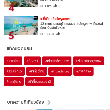
4
1.8M
33
# ที่เที่ยวใกล้กรุงเทพ
12 ชายหาด ชลบุรี ทะเลสวย ใกล้กรุงเทพ เที่ยวหน้า
ร้อน เดินเล่นริมหาด
5
503.5K
1
แท็กยอดนิยม
#เที่ยวไทย
#วัดสวย
#เที่ยวใกล้กรุงเทพ
#ที่เที่ยวใกล้กรุงเทพ
#รวมที่เที่ยว
#ที่เที่ยวไทย
#trueidstory
#ภาคกลาง
#ภาคอีสาน
#ที่เที่ยวธรรมชาติ
บทความที่เกี่ยวข้อง