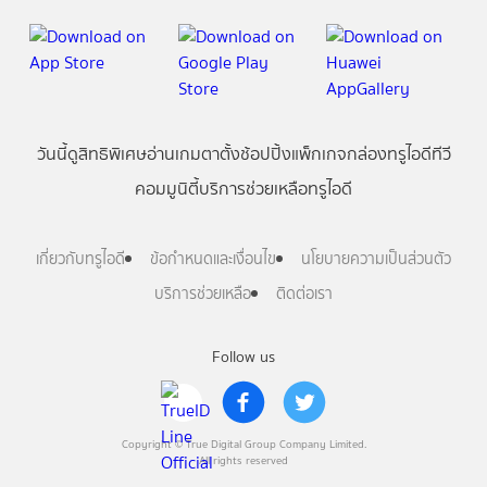
วันนี้
ดู
สิทธิพิเศษ
อ่าน
เกม
ตาตั้ง
ช้อปปิ้ง
แพ็กเกจ
กล่องทรูไอดีทีวี
คอมมูนิตี้
บริการช่วยเหลือทรูไอดี
เกี่ยวกับทรูไอดี
ข้อกำหนดและเงื่อนไข
นโยบายความเป็นส่วนตัว
บริการช่วยเหลือ
ติดต่อเรา
Follow us
Copyright © True Digital Group Company Limited.
All rights reserved