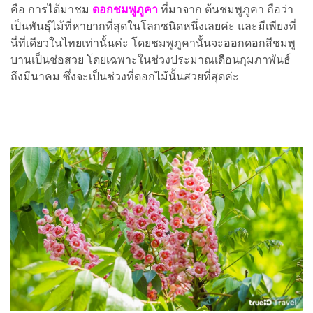
คือ การได้มาชม
ดอกชมพูภูคา
ที่มาจาก ต้นชมพูภูคา ถือว่า
เป็นพันธุ์ไม้ที่หายากที่สุดในโลกชนิดหนึ่งเลยค่ะ และมีเพียงที่
นี่ที่เดียวในไทยเท่านั้นค่ะ โดยชมพูภูคานั้นจะออกดอกสีชมพู
บานเป็นช่อสวย โดยเฉพาะในช่วงประมาณเดือนกุมภาพันธ์
ถึงมีนาคม ซึ่งจะเป็นช่วงที่ดอกไม้นั้นสวยที่สุดค่ะ