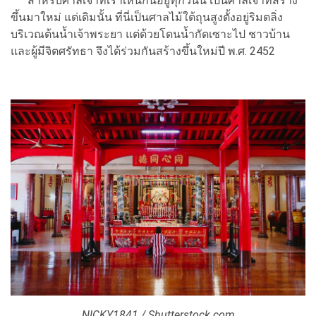
สำหรับศาลเจ้าที่เราเห็นกันอยู่ทุกวันนี้ เป็นศาลเจ้าที่สร้าง
ขึ้นมาใหม่ แต่เดิมนั้น ที่นี่เป็นศาลไม้ใต้ถุนสูงตั้งอยู่ริมตลิ่ง
บริเวณต้นน้ำเจ้าพระยา แต่ด้วยโดนน้ำกัดเซาะไป ชาวบ้าน
และผู้มีจิตศรัทธา จึงได้ร่วมกันสร้างขึ้นใหม่ปี พ.ศ. 2452
NICKY1841 / Shutterstock.com