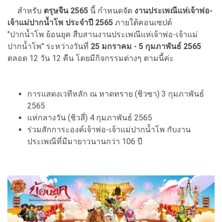
สำหรับ
ตรุษจีน 2565
นี้ กำหนดจัด
งานประเพณีแห่เจ้าพ่อ-
เจ้าแม่ปากน้ำโพ ประจำปี 2565
ภายใต้คอนเซปต์
"ปากน้ำโพ ย้อนยุค สืบสานงานประเพณีแห่เจ้าพ่อ-เจ้าแม่
ปากน้ำโพ" ระหว่างวันที่
25 มกราคม - 5 กุมภาพันธ์ 2565
ตลอด 12 วัน 12 คืน โดยมีกิจกรรมต่างๆ ตามนี้ค่ะ
การแสดงเวทีหลัก ณ หาดทราย (ชิวซา) 3 กุมภาพันธ์
2565
แห่กลางวัน (ชิวสี่) 4 กุมภาพันธ์ 2565
ร่วมสักการะองค์เจ้าพ่อ-เจ้าแม่ปากน้ำโพ กับงาน
ประเพณีที่มีมายาวนานกว่า 106 ปี