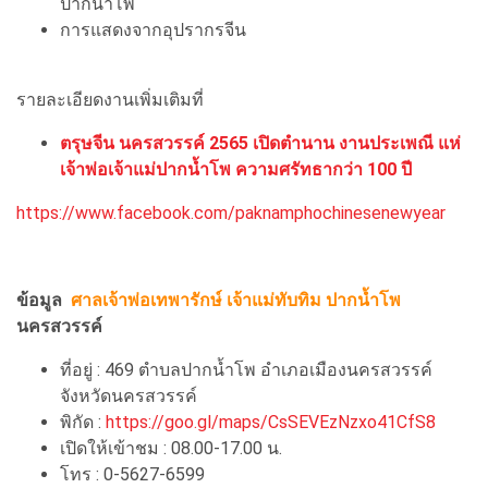
ปากน้ำโพ
การแสดงจากอุปรากรจีน
รายละเอียดงานเพิ่มเติมที่
ตรุษจีน นครสวรรค์ 2565 เปิดตำนาน งานประเพณี แห่
เจ้าพ่อเจ้าแม่ปากน้ำโพ ความศรัทธากว่า 100 ปี
https://www.facebook.com/paknamphochinesenewyear
ข้อมูล
ศาลเจ้าพ่อเทพารักษ์ เจ้าแม่ทับทิม ปากน้ำโพ
นครสวรรค์
ที่อยู่ : 469 ตำบลปากน้ำโพ อำเภอเมืองนครสวรรค์
จังหวัดนครสวรรค์
พิกัด :
https://goo.gl/maps/CsSEVEzNzxo41CfS8
เปิดให้เข้าชม : 08.00-17.00 น.
โทร : 0-5627-6599