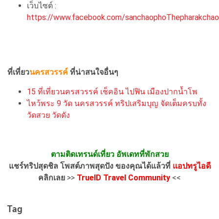
เว็บไซต์ :
https://www.facebook.com/sanchaophoThepharakcha
ที่เที่ยว
นครสวรรค์
ที่น่าสนใจอื่นๆ
15 ที่เที่ยวนครสวรรค์ เช็คอิน ไปฟิน เมืองปากน้ำโพ
ไหว้พระ 9 วัด นครสวรรค์ ทริปเสริมบุญ จัดเต็มครบทั้ง
วัดสวย วัดดัง
ตามติดเทรนด์เที่ยว อัพเดทที่พักสวย
แชร์ทริปสุดชิล โพสต์ภาพสุดปัง ของคุณได้แล้วที่
แอปทรูไอดี
คลิกเลย
>>
TrueID Travel Community
<<
Tag