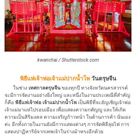
kwanchai / Shutterstock.com
พิธีแห่เจ้าพ่อเจ้าแม่ปากน้ำโพ
วันตรุษจีน
ในช่วง
เทศกาลตรุษจีน
ของทุกปี ทางจังหวัดนครสวรรค์
จะมีการจัดงานอย่างยิ่งใหญ่ และหนึ่งในงานประเพณีที่สำคัญ
ก็คือ
พิธีแห่เจ้าพ่อ เจ้าแม่ปากน้ำโพ
เป็นพิธีที่จะอัญเชิญเจ้าพ่อ
เจ้าแม่มาแห่ไปรอบเมือง เพื่อแสดงความกตัญญู และให้เกิด
ความเป็นสิริมงคล ความเจริญก้าวหน้า ในด้านการค้า นั่นเอง
ค่ะ อีกทั้งภายในงานยังมีการแสดงต่างๆ การจัดพิธีลุยไฟ การ
แสดงปาฏิหาริย์จากเทพเจ้าในร่างม้าทรงอีกด้วย