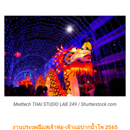
Medtech THAI STUDIO LAB 249 / Shutterstock.com
งานประเพณีแห่เจ้าพ่อ-เจ้าแม่ปากน้ำโพ 2565