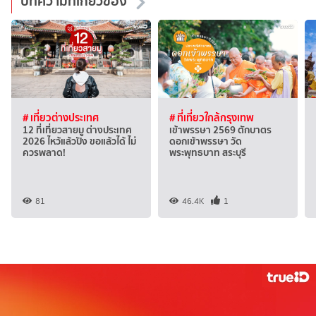
บทความที่เกี่ยวข้อง
# เที่ยวต่างประเทศ
# ที่เที่ยวใกล้กรุงเทพ
12 ที่เที่ยวสายมู ต่างประเทศ
เข้าพรรษา 2569 ตักบาตร
2026 ไหว้แล้วปัง ขอแล้วได้ ไม่
ดอกเข้าพรรษา วัด
ควรพลาด!
พระพุทธบาท สระบุรี
81
46.4K
1