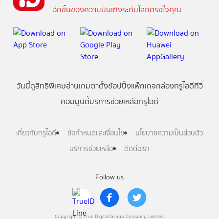
อีกขั้นของความบันเทิงระดับโลกตรงใจคุณ
วันนี้
ดู
สิทธิพิเศษ
อ่าน
เกม
ตาตั้ง
ช้อปปิ้ง
แพ็กเกจ
กล่องทรูไอดีทีวี
คอมมูนิตี้
บริการช่วยเหลือทรูไอดี
เกี่ยวกับทรูไอดี
ข้อกำหนดและเงื่อนไข
นโยบายความเป็นส่วนตัว
บริการช่วยเหลือ
ติดต่อเรา
Follow us
Copyright © True Digital Group Company Limited.