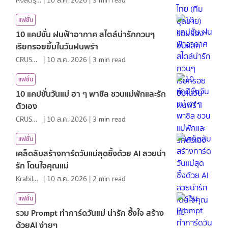
หงส์ดรุณ
|
10 ส.ค. 2026
|
3
min read
แฟชั่น
10 แคปชั่น ฝนฟ้าอากาศ สไตล์น่ารักกวนๆ
เรียกรอยยิ้มในวันฝนพรำ
CRUSHที่แปลว่าแอบชอบ
|
10 ส.ค. 2026
|
3
min read
แฟชั่น
10 แคปชั่นวันแม่ ฮา ๆ พาชิล ชวนแม่พักและรัก
ตัวเอง
CRUSHที่แปลว่าแอบชอบ
|
10 ส.ค. 2026
|
3
min read
แฟชั่น
เคล็ดลับสร้างการ์ดวันแม่สุดซึ้งด้วย AI สวยน่า
รัก โดนใจคุณแม่
KrabiInsight
|
10 ส.ค. 2026
|
2
min read
แฟชั่น
รวม Prompt ทำการ์ดวันแม่ น่ารัก ซึ้งใจ สร้าง
ด้วยAI ง่ายๆ