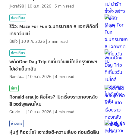
jkcraf98
|
10 ส.ค. 2026
|
5
min read
ท่องเที่ยว
รีวิว: Maze For Fun จ.นครนายก # แจกพิกัดที่
เที่ยววันแม่
นัยใจ
|
10 ส.ค. 2026
|
3
min read
ท่องเที่ยว
พิกัดOne Day Trip ที่เที่ยววันแม่ใกล้กรุงเทพฯ
ไปเช้าเย็นกลับ
NamfahPhupha
|
10 ส.ค. 2026
|
4
min read
กีฬา
Ronald araujo คือใคร? เปิดเรื่องราวกองหลัง
ลิเวอร์พูลคนใหม่
GuideKop
|
10 ส.ค. 2026
|
4
min read
ข่าวสาร
หุ้นกู้ คืออะไร? เจาะข้อดี-ความเสี่ยง ก่อนตัดสิน