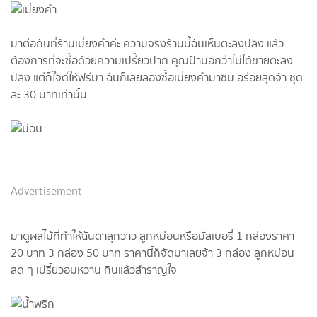
มาต่อกันที่ร้านเมี่ยงคำค่ะ ความจริงร้านนี้ฉันเห็นตะลิงปลิง แล้ว
ต้องการที่จะซื้อด้วยความเปรี้ยวปาก คุณป้าบอกว่าไม่ได้ขายตะลิง
ปลิง แต่ก็ใจดีให้ฟรีมา ฉันก็เลยลองซื้อเมี่ยงคำมาชิม อร่อยสุดจ้า ชุด
ละ 30 บาทเท่านั้น
Advertisement
มาดูผลไม้ที่ทำให้ฉันตาลุกวาว ลูกหม่อนหรือมัลเบอรี่ 1 กล่องราคา
20 บาท 3 กล่อง 50 บาท ราคานี้ก็จัดมาเลยจ้า 3 กล่อง ลูกหม่อน
สด ๆ เปรี้ยวอมหวาน กินแล้วสำราญใจ