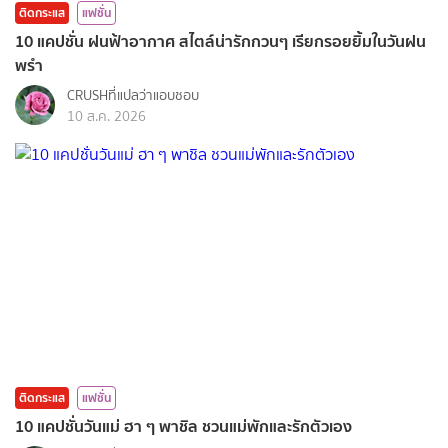
ติดกระแส
แฟชั่น
10 แคปชั่น ฝนฟ้าอากาศ สไตล์น่ารักกวนๆ เรียกรอยยิ้มในวันฝน
พรำ
CRUSHที่แปลว่าแอบชอบ
10 ส.ค. 2026
ติดกระแส
แฟชั่น
10 แคปชั่นวันแม่ ฮา ๆ พาชิล ชวนแม่พักและรักตัวเอง