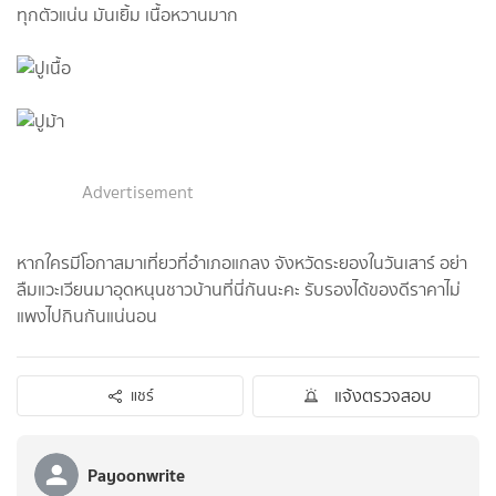
ทุกตัวแน่น มันเยิ้ม เนื้อหวานมาก
Advertisement
หากใครมีโอกาสมาเที่ยวที่อำเภอแกลง จังหวัดระยองในวันเสาร์ อย่า
ลืมแวะเวียนมาอุดหนุนชาวบ้านที่นี่กันนะคะ รับรองได้ของดีราคาไม่
แพงไปกินกันแน่นอน
แจ้งตรวจสอบ
แชร์
Payoonwrite