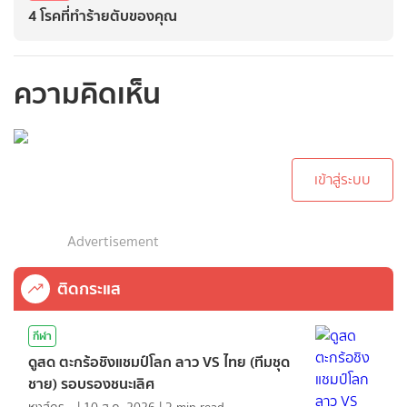
4 โรคที่ทำร้ายตับของคุณ
ความคิดเห็น
กรุณาเข้าสู่ระบบเพื่อ
ทำการคอมเม้นต์
เข้าสู่ระบบ
Advertisement
ติดกระแส
กีฬา
ดูสด ตะกร้อชิงแชมป์โลก ลาว VS ไทย (ทีมชุด
ชาย) รอบรองชนะเลิศ