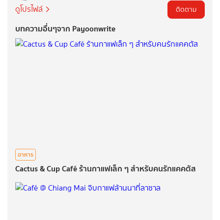
ดูโปรไฟล์
ติดตาม
บทความอื่นๆจาก Payoonwrite
อาหาร
Cactus & Cup Café ร้านกาแฟเล็ก ๆ สำหรับคนรักแคคตัส