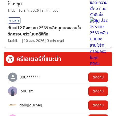
ใจลงทุน
linda
|
10 ส.ค. 2026
|
3
min read
ข่าวสาร
วันแม่12 สิงหาคม 2569 พลิกมุมมองสายใย
รักครอบครัวในยุคดิจิทัล
KrabiInsight
|
10 ส.ค. 2026
|
3
min read
ครีเอเตอร์ที่แนะนำ
080*******
ติดตาม
jphuism
ติดตาม
dailyjourney
ติดตาม