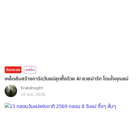
ติดกระแส
แฟชั่น
เคล็ดลับสร้างการ์ดวันแม่สุดซึ้งด้วย AI สวยน่ารัก โดนใจคุณแม่
KrabiInsight
10 ส.ค. 2026