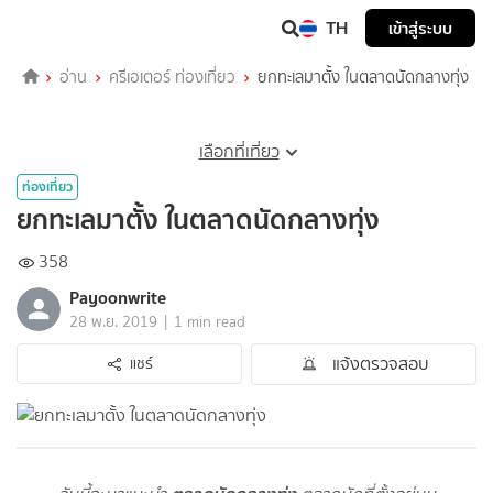
TH
เข้าสู่ระบบ
อ่าน
ครีเอเตอร์ ท่องเที่ยว
ยกทะเลมาตั้ง ในตลาดนัดกลางทุ่ง
เลือกที่เที่ยว
ท่องเที่ยว
ยกทะเลมาตั้ง ในตลาดนัดกลางทุ่ง
358
Payoonwrite
|
28 พ.ย. 2019
1 min read
แจ้งตรวจสอบ
แชร์