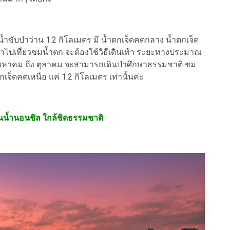
น้ำซับป่าว่าน 1.2 กิโลเมตร มี น้ำตกเจ็ดคตกลาง น้ำตกเจ็ด
าไปเที่ยวชมน้ำตก จะต้องใช้วิธีเดินเท้า ระยะทางประมาณ
นสิงหาคม ถึง ตุลาคม จะสามารถเดินป่าศึกษาธรรมชาติ ชม
จ็ดคตเหนือ แค่ 1.2 กิโลเมตร เท่านั้นค่ะ
เล่นน้ำนอนชิล ใกล้ชิดธรรมชาติ