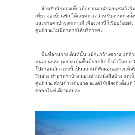
สำหรับนักท่องเที่ยวที่อยากมาพักผ่อนชมวิวริมอ
เที่ยว จองบ้านพัก ได้เลยค่ะ แต่สำหรับลานกางเต็
และจ่ายค่าบำรุงสถานที่ เพียงเท่านี้ก็เรียบร้อย
ศูนย์ฯ จะไม่มีอาหารให้บริการค่ะ
พื้นที่ลานกางเต็นท์นั้น แม้จะกว้างขวาง แต่ถ้า
หน่อยนะคะ เพราะเป็นพื้นที่ยอดฮิต ยิ่งถ้าในช่วงวัน
โป่งก้อนเส้า แห่งนี้ เป็นสถานที่พักผ่อนอย่างแท้จ
ริมอ่าง ทำอาหารบ้าง นอนอ่านหนังสือบ้าง แต่เ
ศูนย์ฯ จะค่อนข้างเข้มงวด จะงดใช้เสียงดังตั้งแต่ 3 
ศออกไมค์เตือนเลยค่ะ