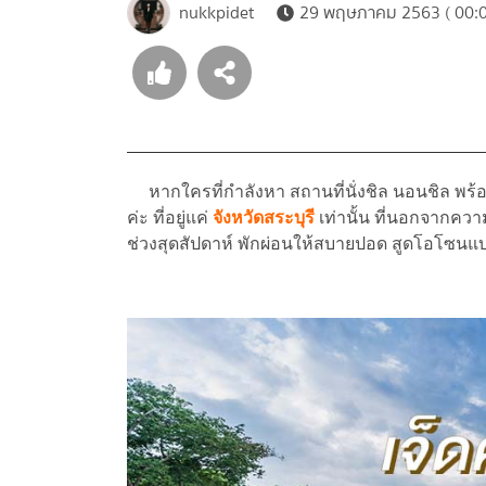
nukkpidet
29 พฤษภาคม 2563 ( 00:0
หากใครที่กำลังหา สถานที่นั่งชิล นอนชิล พร้อมว
ค่ะ ที่อยู่แค่
จังหวัดสระบุรี
เท่านั้น ที่นอกจากควา
ช่วงสุดสัปดาห์ พักผ่อนให้สบายปอด สูดโอโซนแบบ