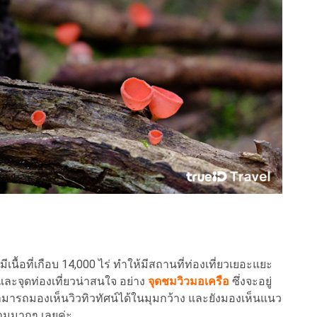
เนื้อที่เกือบ 14,000 ไร่ ทำให้มีสถานที่ท่องเที่ยวเยอะแยะ
และจุดท่องเที่ยวน่าสนใจ อย่าง
จุดชมวิวมอเครือ
ซึ่งจะอยู่
 สามารถมองเห็นวิวทิวทัศน์ได้ในมุมกว้าง และยังมองเห็นแนว
ามมากๆ เลยค่ะ