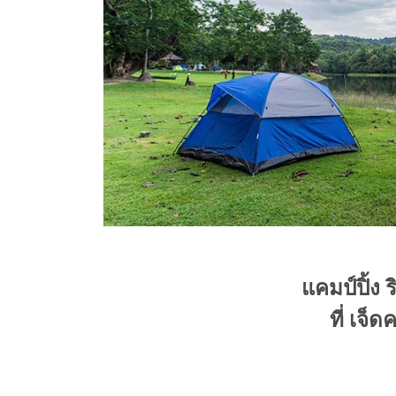
แคมป์ปิ้ง 
ที่ เจ็