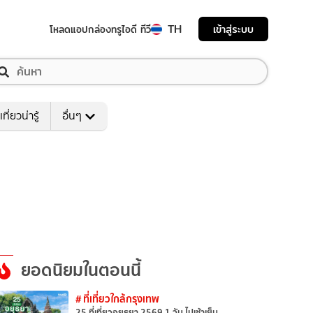
TH
เข้าสู่ระบบ
โหลดแอป
กล่องทรูไอดี ทีวี
เที่ยวน่ารู้
อื่นๆ
ยอดนิยมในตอนนี้
# ที่เที่ยวใกล้กรุงเทพ
25 ที่เที่ยวอยุธยา 2569 1 วัน ไปเช้าเย็น