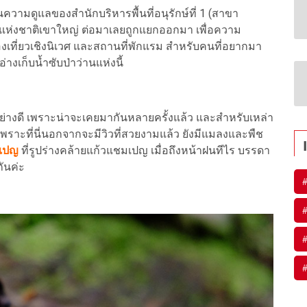
ความดูแลของสำนักบริหารพื้นที่อนุรักษ์ที่ 1 (สาขา
ทยานแห่งชาติเขาใหญ่ ต่อมาเลยถูกแยกออกมา เพื่อความ
ท่องเที่ยวเชิงนิเวศ และสถานที่พักแรม สำหรับคนที่อยากมา
างเก็บน้ำซับป่าว่านแห่งนี้
ย่างดี เพราะน่าจะเคยมากันหลายครั้งแล้ว และสำหรับเหล่า
 เพราะที่นี่นอกจากจะมีวิวที่สวยงามแล้ว ยังมีแมลงและพืช
มเปญ
ที่รูปร่างคล้ายแก้วแชมเปญ เมื่อถึงหน้าฝนทีไร บรรดา
ันค่ะ
#
#
#
#