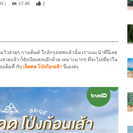
0 )
37.4K
2
ิวสวยๆ กางเต็นท์ ใกล้กรุงเทพแล้วนั้น เราแนะนำที่นี่เลย
มสวยแล้ว ก็ยังเงียบสงบอีกด้วย เหมาะมากๆ ที่จะไปเที่ยวใน
เต็มที่ กับ
เจ็ดคด โป่งก้อนเส้า
นี่เองค่ะ