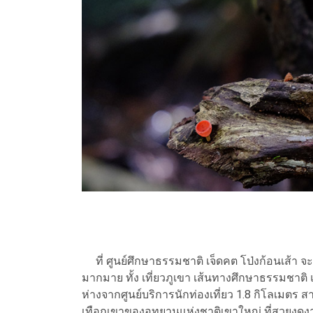
ที่ ศูนย์ศึกษาธรรมชาติ เจ็ดคต โป่งก้อนเส้า จะมี
มากมาย ทั้ง เที่ยวภูเขา เส้นทางศึกษาธรรมชาติ 
ห่างจากศูนย์บริการนักท่องเที่ยว 1.8 กิโลเมตร
เทือกเขาของอุทยานแห่งชาติเขาใหญ่ ที่สวยงดง