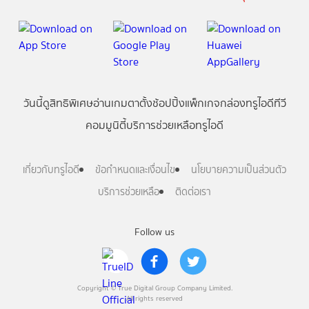
วันนี้
ดู
สิทธิพิเศษ
อ่าน
เกม
ตาตั้ง
ช้อปปิ้ง
แพ็กเกจ
กล่องทรูไอดีทีวี
คอมมูนิตี้
บริการช่วยเหลือทรูไอดี
เกี่ยวกับทรูไอดี
ข้อกำหนดและเงื่อนไข
นโยบายความเป็นส่วนตัว
บริการช่วยเหลือ
ติดต่อเรา
Follow us
Copyright © True Digital Group Company Limited.
All rights reserved