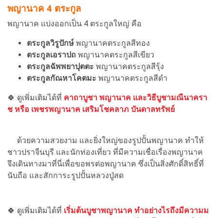
พญานาค 4 ตระกูล
พญานาค แบ่งออกเป็น 4 ตระกูลใหญ่ คือ
ตระกูลวิรูปักษ์
พญานาคตระกูลสีทอง
ตระกูลเอราปถ
พญานาคตระกูลสีเขียว
ตระกูลฉัพพยาปุตตะ
พญานาคตระกูลสีรุ้ง
ตระกูลกัณหาโคตมะ
พญานาคตระกูลสีดำ
🍀 ดูเพิ่มเติมได้ที่
คาถาบูชา พญานาค และวิธีบูชามณีนาครา
ช หรือ เพชรพญานาค เสริมโชคลาภ บันดาลทรัพย์
ด้วยความสวยงาม และยิ่งใหญ่ของรูปปั้นพญานาค ทำให้
ชาวปราจีนบุรี และนักท่องเที่ยว ที่มีความเชื่อเรื่องพญานาค
จึงเดินทางมาที่นี่เพื่อขอพรต่อพญานาค ซึ่งเป็นสิ่งศักดิ์สิทธิ์ที่
นับถือ และสักการะรูปปั้นหลวงปู่สด
🍀 ดูเพิ่มเติมได้ที่
เริ่มต้นบูชาพญานาค ทำอย่างไรถึงมีความม