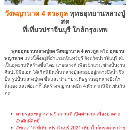
วังพญานาค 4 ตระกูล
พุทธอุทยานหลวงปู่
สด
ที่เที่ยวปราจีนบุรี ใกล้กรุงเทพ
พุทธอุทยานหลวงปู่สด วังพญานาค 4 ตระกูล
หรือ
อุทยาน
พญานาค
แห่งนี้ตั้งอยู่ที่อำเภอกบินทร์บุรี จังหวัดปราจีนบุรี ค่ะ
เป็นอุทยานที่สร้างขึ้นโดย นายณรงค์ เพียรผักแว่น ช่างปั้นงาน
ศิลปะฝีมือเอก ได้เกิดนิมิตเห็นหลวงปู่สดลอยอยู่กลางบึงน้ำ จึง
ปั้น รูปปั้นหลวงปู่สด ขึ้นและนำมาประดิษฐานอยู่กลางบึงน้ำ
นั่นเอง และต่อมาก็ได้สร้างพญานาคอีก 4 ตัว ตามนิมิตเช่นกัน
ค่ะ
ตามรอย พญานาค 9 สถานที่ เปิดตำนาน เมืองบาดาล
อันศักดิ์สิทธิ์
อัพเดต 15 ที่เที่ยวปราจีนบุรี 2021 เที่ยวใกล้กรุงเทพ ถ่าย