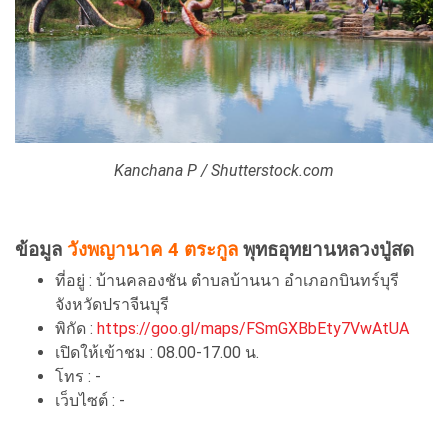
Kanchana P / Shutterstock.com
ข้อมูล
วังพญานาค 4 ตระกูล
พุทธอุทยานหลวงปู่สด
ที่อยู่ : บ้านคลองชัน ตำบลบ้านนา อำเภอกบินทร์บุรี
จังหวัดปราจีนบุรี
พิกัด :
https://goo.gl/maps/FSmGXBbEty7VwAtUA
เปิดให้เข้าชม : 08.00-17.00 น.
โทร : -
เว็บไซต์ : -