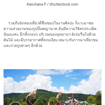
Kanchana P / Shutterstock.com
รวมถึงนักท่องเที่ยวที่ชื่นชอบในงานศิลปะ ก็แวะมาชม
ความสวยงามของรูปปั้นพญานาค อันมีความวิจิตรประณีต
นั่นเองค่ะ อีกทั้งรอบๆ บริเวณของอุทยานฯ ยังร่มรื่นไปด้วย
ต้นไม้ และมีบรรยากาศที่สงบเงียบ เหมาะกับการมาเที่ยวชม
และถ่ายรูปสวยๆ อีกด้วย