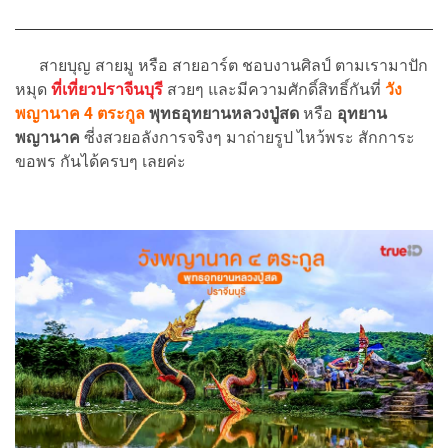
สายบุญ สายมู หรือ สายอาร์ต ชอบงานศิลป์ ตามเรามาปัก
หมุด
ที่เที่ยวปราจีนบุรี
สวยๆ และมีความศักดิ์สิทธิ์กันที่
วัง
พญานาค 4 ตระกูล
พุทธอุทยานหลวงปู่สด
หรือ
อุทยาน
พญานาค
ซี่งสวยอลังการจริงๆ มาถ่ายรูป ไหว้พระ สักการะ
ขอพร กันได้ครบๆ เลยค่ะ