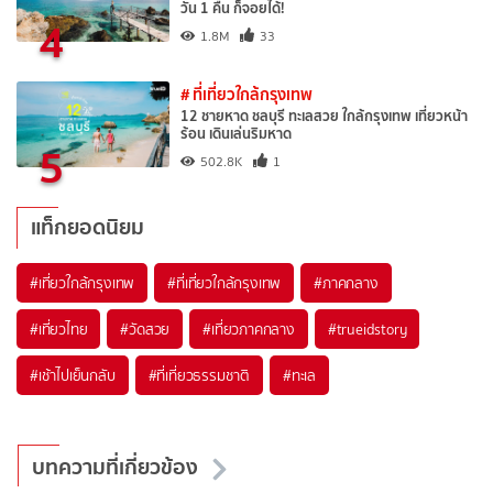
วัน 1 คืน ก็จอยได้!
4
1.8M
33
# ที่เที่ยวใกล้กรุงเทพ
12 ชายหาด ชลบุรี ทะเลสวย ใกล้กรุงเทพ เที่ยวหน้า
ร้อน เดินเล่นริมหาด
5
502.8K
1
แท็กยอดนิยม
#เที่ยวใกล้กรุงเทพ
#ที่เที่ยวใกล้กรุงเทพ
#ภาคกลาง
#เที่ยวไทย
#วัดสวย
#เที่ยวภาคกลาง
#trueidstory
#เช้าไปเย็นกลับ
#ที่เที่ยวธรรมชาติ
#ทะเล
บทความที่เกี่ยวข้อง