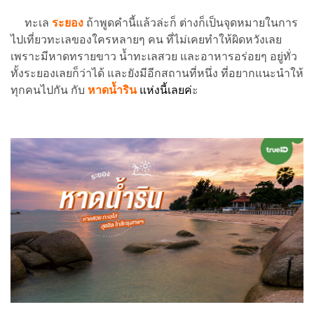
ทะเล
ระยอง
ถ้าพูดคำนี้แล้วล่ะก็ ต่างก็เป็นจุดหมายในการ
ไปเที่ยวทะเลของใครหลายๆ คน ที่ไม่เคยทำให้ผิดหวังเลย
เพราะมีหาดทรายขาว น้ำทะเลสวย และอาหารอร่อยๆ อยู่ทั่ว
ทั้งระยองเลยก็ว่าได้ และยังมีอีกสถานที่หนึ่ง ที่อยากแนะนำให้
ทุกคนไปกัน กับ
หาดน้ำริน
แห่งนี้เลย
ค่
ะ