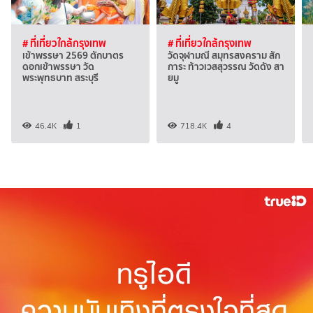
# ที่เที่ยวใกล้กรุงเทพ
# ที่เที่ยวใกล้กรุงเทพ
เข้าพรรษา 2569 ตักบาตร
วัดจุฬามณี สมุทรสงคราม สัก
ดอกเข้าพรรษา วัด
การะ ท้าวเวสสุวรรณ วัดดัง สา
พระพุทธบาท สระบุรี
ยมู
46.4K
1
718.4K
4