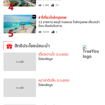
4
1.8M
33
# ที่เที่ยวใกล้กรุงเทพ
12 ชายหาด ชลบุรี ทะเลสวย ใกล้กรุงเทพ เที่ยวหน้า
ร้อน เดินเล่นริมหาด
5
503K
1
สิทธิประโยชน์แนะนำ
เตี๋ยวหวานใจ (จ.ระยอง)
ไม่พบข้อมูล
หม่าล่าติดลิ้น (จ.ระยอง)
ไม่พบข้อมูล