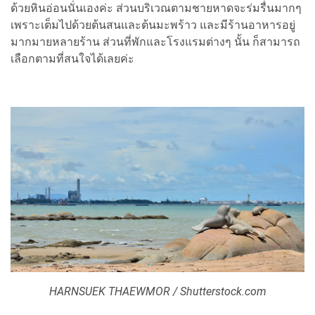
ด้วยหินอ่อนนั่นเองค่ะ ส่วนบริเวณตามชายหาดจะร่มรื่นมากๆ
เพราะเต็มไปด้วยต้นสนและต้นมะพร้าว และมีร้านอาหารอยู่
มากมายหลายร้าน ส่วนที่พักและโรงแรมต่างๆ นั้น ก็สามารถ
เลือกตามที่สนใจได้เลยค่ะ
HARNSUEK THAEWMOR / Shutterstock.com