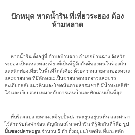
ปักหมุด หาดน้ำริน ที่เที่ยวระยอง ต้อง
ห้ามพลาด
หาดน้ำริน ตั้งอยู่ที่ ตำบลบ้านฉาง อำเภอบ้านฉาง
จังหวัด
ระยอง
เป็นแหล่งท่องเที่ยวที่เป็นที่รู้จักกันดีของคนในท้องถิ่น
และนักท่องเที่ยวในพื้นที่ใกล้เคียง ด้วยความสวยงามของทะเล
และชายหาด ที่มีลักษณะเป็นชายหาดทอดยาวและขาว
ละเอียดสลับแนวหินและโขดหินตามธรรมชาติ มีน้ำทะเลสีฟ้า
ใส และเงียบสงบ เหมาะกับการเล่นน้ำและพักผ่อนเป็นที่สุด
ที่บริเวณปลายหาดจะมีรูปปั้นปลาพะยูนอยู่บนหิน และศาลา
ไว้สำหรับนั่งพักผ่อน สัญลักษณ์ หาดน้ำริน ที่รู้จักกันดีก็คือ
รูป
ปั้นของปลาพะยูน
จำนวน 5 ตัว ตั้งอยู่บนโขดหิน ที่แกะสลัก