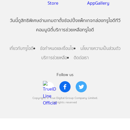
วันนี้
ดู
สิทธิพิเศษ
อ่าน
เกม
ตาตั้ง
ช้อปปิ้ง
แพ็กเกจ
กล่องทรูไอดีทีวี
คอมมูนิตี้
บริการช่วยเหลือทรูไอดี
เกี่ยวกับทรูไอดี
ข้อกำหนดและเงื่อนไข
นโยบายความเป็นส่วนตัว
บริการช่วยเหลือ
ติดต่อเรา
Follow us
Copyright © True Digital Group Company Limited.
All rights reserved