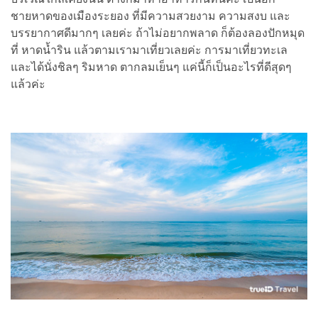
ชายหาดของเมืองระยอง ที่มีความสวยงาม ความสงบ และ
บรรยากาศดีมากๆ เลยค่ะ ถ้าไม่อยากพลาด ก็ต้องลองปักหมุด
ที่ หาดน้ำริน แล้วตามเรามาเที่ยวเลยค่ะ การมาเที่ยวทะเล
และได้นั่งชิลๆ ริมหาด ตากลมเย็นๆ แค่นี้ก็เป็นอะไรที่ดีสุดๆ
แล้วค่ะ