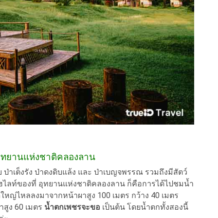
น อุทยานแห่งชาติคลองลาน
เต็งรัง ป่าดงดิบแล้ง และ ป่าเบญจพรรณ รวมถึงมีสัตว์
นไฮไลท์ของที่ อุทยานแห่งชาติคลองลาน ก็คือการได้ไปชมน้ำ
หญ่ไหลลงมาจากหน้าผาสูง 100 เมตร กว้าง 40 เมตร
าสูง 60 เมตร
น้ำตกเพชรจะขอ
เป็นต้น โดยน้ำตกทั้งสองนี้