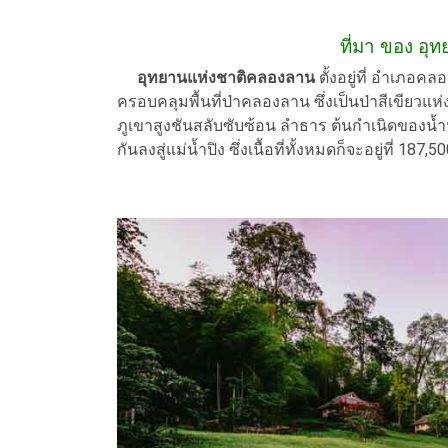
ที่มา ของ อ
อุทยานแห่งชาติคลองลาน
ตั้งอยู่ที่ อำเภอ
ครอบคลุมพื้นที่ป่าคลองลาน ซึ่งเป็นป่าสีเขียวแห
ภูเขาสูงชันสลับซับซ้อน ลำธาร ต้นกำเนิดของ
กันลงสู่แม่น้ำปิง ซึ่งเนื้อที่ทั้งหมดก็จะอยู่ที่ 