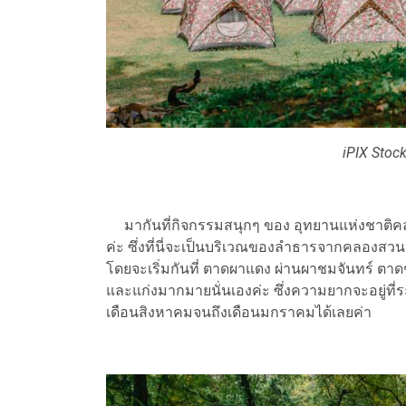
iPIX Stoc
มากันที่กิจกรรมสนุกๆ ของ อุทยานแห่งชาติคลองล
ค่ะ ซึ่งที่นี่จะเป็นบริเวณของลำธารจากคลอง
โดยจะเริ่มกันที่ ตาดผาแดง ผ่านผาชมจันทร์ ตาดช่
และแก่งมากมายนั่นเองค่ะ ซึ่งความยากจะอยู่ที่ร
เดือนสิงหาคมจนถึงเดือนมกราคมได้เลยค่า