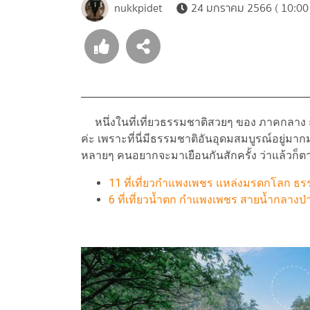
nukkpidet
24 มกราคม 2566 ( 10:00 
หนึ่งในที่เที่ยวธรรมชาติสวยๆ ของ ภาคกลาง ถ้า
ค่ะ เพราะที่นี่มีธรรมชาติอันอุดมสมบูรณ์อยู่มาก
หลายๆ คนอยากจะมาเยือนกันสักครั้ง ว่าแล้วก็ต
11 ที่เที่ยวกำแพงเพชร แหล่งมรดกโลก ธ
6 ที่เที่ยวน้ำตก กำแพงเพชร สายน้ำกลางป่