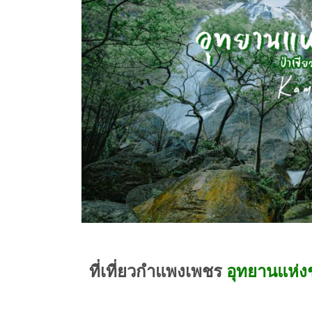
ที่เที่ยวกําแพงเพชร
อุทยานแห่