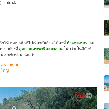
)
4K
ให้แนะนำสักที่ไปเที่ยวกันก็ขอให้มาที่
กำแพงเพชร
เลย
มาย อย่างที่
อุทยานแห่งชาติคลองลาน
ก็นับว่าเป็นพิกัดที่
ามเราเข้าป่ามาเลยค่า
รรมชาติสวย
าใหญ่