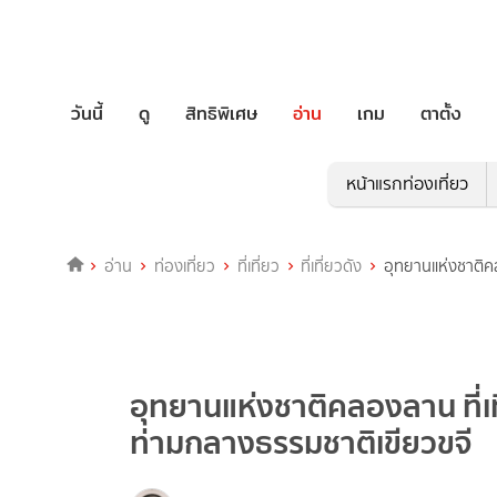
วันนี้
ดู
สิทธิพิเศษ
อ่าน
เกม
ตาตั้ง
หน้าแรกท่องเที่ยว
อ่าน
ท่องเที่ยว
ที่เที่ยว
ที่เที่ยวดัง
อุทยานแห่งชาติคล
อุทยานแห่งชาติคลองลาน ที่เ
ท่ามกลางธรรมชาติเขียวขจี