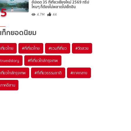
อัปเดต 35 ที่เที่ยวเชียงใหม่ 2569 ทริป
5
ไหนๆ ก็ต้องไม่พลาดไปเช็กอิน
4.7M
44
แท็กยอดนิยม
เที่ยวไทย
#ที่เที่ยวไทย
#รวมที่เที่ยว
#วัดสวย
trueidstory
#ที่เที่ยวใกล้กรุงเทพ
เที่ยวใกล้กรุงเทพ
#ที่เที่ยวธรรมชาติ
#ภาคกลาง
ภาคอีสาน