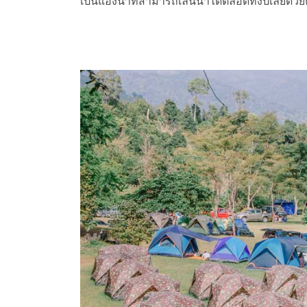
เป็นแอ่งน้ำที่สามารถเล่นน้ำได้ตลอดทั้งปีเลยด้วย