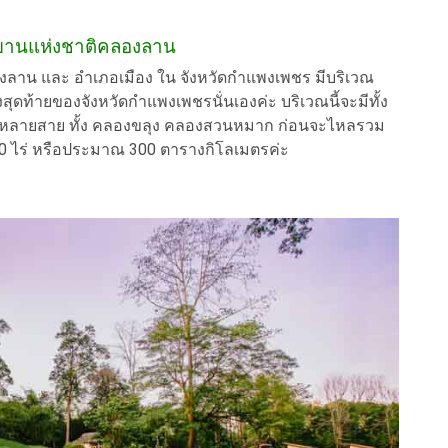
ุทยานแห่งชาติคลองลาน
คลองลาน และ อำเภอเมือง ใน จังหวัดกำแพงเพชร มีบริเวณ
่งสุดท้ายของจังหวัดกำแพงเพชรนั่นเองค่ะ บริเวณนี้จะมีทั้ง
น้ำหลายสาย ทั้ง คลองขลุง คลองสวนหมาก ก่อนจะไหลรวม
187,500 ไร่ หรือประมาณ 300 ตารางกิโลเมตรค่ะ