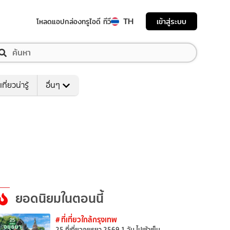
TH
เข้าสู่ระบบ
โหลดแอป
กล่องทรูไอดี ทีวี
เที่ยวน่ารู้
อื่นๆ
ยอดนิยมในตอนนี้
# ที่เที่ยวใกล้กรุงเทพ
25 ที่เที่ยวอยุธยา 2569 1 วัน ไปเช้าเย็น