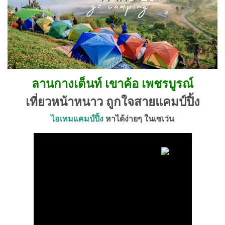
ลานกางเต็นท์ เขาค้อ เพชรบูรณ์
เที่ยวหน้าหนาว ถูกใจสายแคมป์ปิ้ง
ไอเทมแคมป์ปิ้ง
หาได้ง่ายๆ ในเซเว่น