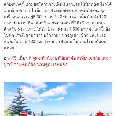
สวยขนาดนี้ แถมยังมีลานกางเต็นท์หลายจุดให้นักท่องเที่ยวได้
มาเลือกพักแบบไม่ต้องแย่งกันเลย ซึ่งค่าเช่าเต็นท์พร้อมชุด
เครื่องนอนจะอยู่ที่ 300 บาท ต่อ 2 ท่าน และเต็นท์เปล่า 120
บาท ส่วนใครที่พาสมาชิกมาหลายคน ที่นี่มีบริการบ้านพัก
สำหรับ 6 คน เสริมได้อีก 2 คน คืนละ 1,500 บาทค่ะ แค่นั้นยัง
ไม่พอ เรายังสามารถชมวิวสวยๆ ของภูเขา เมือง และทะเล
หมอกได้แบบ 180 องศา เรียกว่าฟินแบบไม่มีอะไรมากั้นเลย
แหละ
อ่านรีวิวเต็มๆ ที่
จุดชมวิวไปรษณีย์เขาค้อ ที่เที่ยวเขาค้อ เพชร
บูรณ์ กางเต็นท์ชิล นอนดูทะเลหมอก