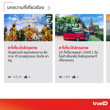
บทความที่เกี่ยวข้อง
# ที่เที่ยวใกล้กรุงเทพ
# ที่เที่ยวใกล้กรุงเทพ
วัดจุฬามณี สมุทรสงคราม สัก
25 ที่เที่ยวอยุธยา 2569 1 วัน
การะ ท้าวเวสสุวรรณ วัดดัง สา
ไปเช้าเย็นกลับ ใกล้กรุงเทพ ที่
ยมู
เที่ยวครบๆ
718.5K
4
1.8M
4