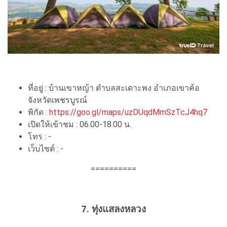
ที่อยู่ : บ้านเขาหญ้า ตำบลสะเดาะพง อำเภอเขาค้อ
จังหวัดเพชรบูรณ์
พิกัด :
https://goo.gl/maps/uzDUqdMmSzTcJ4hq7
เปิดให้เข้าชม : 06.00-18.00 น.
โทร : -
เว็บไซต์ : -
==========
7. ทุ่งแสลงหลวง