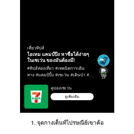
1. จุดกางเต็นท์ไปรษณีย์เขาค้อ