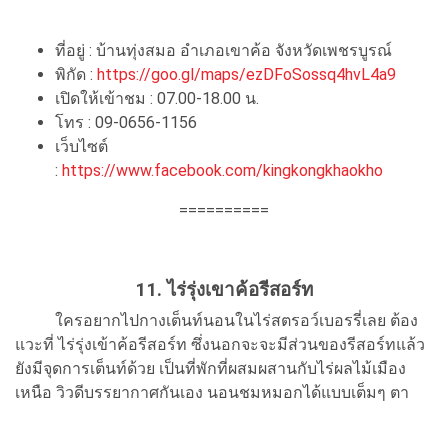
ที่อยู่ : บ้านทุ่งสมอ อำเภอเขาค้อ จังหวัดเพชรบูรณ์
พิกัด :
https://goo.gl/maps/ezDFoSossq4hvL4a9
เปิดให้เข้าชม : 07.00-18.00 น.
โทร : 09-0656-1156
เว็บไซต์
:
https://www.facebook.com/kingkongkhaokho
==========
11. ไร่รุ่งเขาค้อรีสอร์ท
ใครอยากไปกางเต็นท์นอนในไร่สตรอว์เบอรรี่เลย ต้อง
แวะที่ ไร่รุ่งเข้าค้อรีสอร์ท ซึ่งนอกจะจะมีส่วนของรีสอร์ทแล้ว
ยังมีจุดการเต็นท์ด้วย เป็นที่พักที่ผสมผสานกับไร่ผลไม้เมือง
เหนือ วิวดีบรรยากาศกันเอง นอนชมหมอกได้แบบเต็มๆ ตา