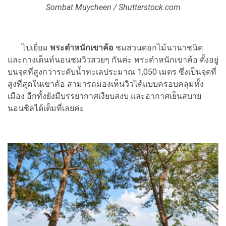
Sombat Muycheen / Shutterstock.com
ไปเยี่ยม
พระตำหนักเขาค้อ
ชมสวนดอกไม้นานาชนิด
และกางเต็นท์นอนชมวิวสวยๆ กันค่ะ พระตำหนักเขาค้อ ตั้งอยู่
บนจุดที่สูงกว่าระดับน้ำทะเลประมาณ 1,050 เมตร ซึ่งเป็นจุดที่
สูงที่สุดในเขาค้อ สามารถมองเห็นวิวได้แบบครอบคลุมทั้ง
เมือง อีกทั้งยังมีบรรยากาศเงียบสงบ และอากาศเย็นสบาย
นอนชิลได้เต็มที่เลยค่ะ