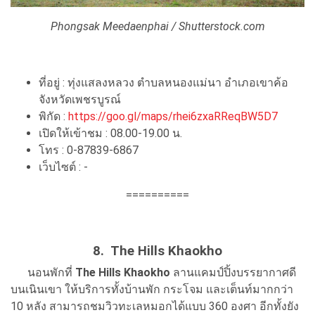
Phongsak Meedaenphai / Shutterstock.com
ที่อยู่ : ทุ่งแสลงหลวง ตำบลหนองแม่นา อำเภอเขาค้อ
จังหวัดเพชรบูรณ์
พิกัด :
https://goo.gl/maps/rhei6zxaRReqBW5D7
เปิดให้เข้าชม : 08.00-19.00 น.
โทร : 0-87839-6867
เว็บไซต์ : -
==========
8. The Hills Khaokho
นอนพักที่
The Hills Khaokho
ลานแคมป์ปิ้งบรรยากาศดี
บนเนินเขา ให้บริการทั้งบ้านพัก กระโจม และเต็นท์มากกว่า
10 หลัง สามารถชมวิวทะเลหมอกได้แบบ 360 องศา อีกทั้งยัง