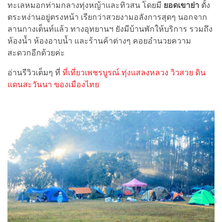
ทะเลหมอกท่ามกลางทุ่งหญ้าและทิวสน โดยมี
ยอดเขาย่า
ตั้ง
ตระหง่านอยู่ตรงหน้า เรียกว่าสวยงามอลังการสุดๆ นอกจาก
ลานกางเต็นท์แล้ว ทางอุทยานฯ ยังมีบ้านพักให้บริการ รวมถึง
ห้องน้ำ ห้องอาบน้ำ และร้านค้าต่างๆ คอยอำนวยความ
สะดวกอีกด้วยค่ะ
อ่านรีวิวเต็มๆ ที่
ที่เที่ยวเพชรบูรณ์ ทุ่งแสลงหลวง วิวสวย ดิน
แดนสะวันนา ของเมืองไทย