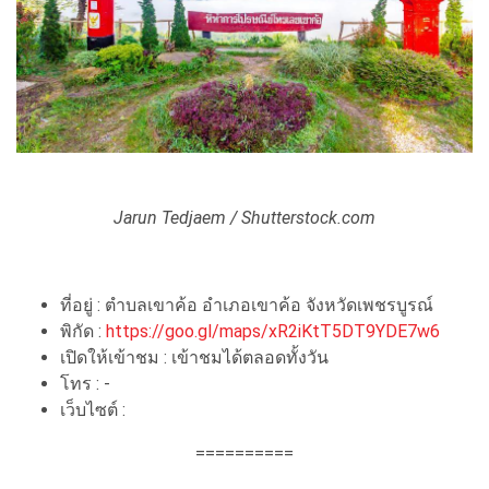
Jarun Tedjaem / Shutterstock.com
ที่อยู่ : ตำบลเขาค้อ อำเภอเขาค้อ จังหวัดเพชรบูรณ์
พิกัด :
https://goo.gl/maps/xR2iKtT5DT9YDE7w6
เปิดให้เข้าชม : เข้าชมได้ตลอดทั้งวัน
โทร : -
เว็บไซต์ :
==========