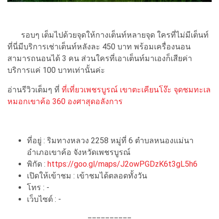
รอบๆ เต็มไปด้วยจุดให้กางเต็นท์หลายจุด ใครที่ไม่มีเต็นท์
ที่นี่มีบริการเช่าเต็นท์หลังละ 450 บาท พร้อมเครื่องนอน
สามารถนอนได้ 3 คน ส่วนใครที่เอาเต็นท์มาเองก็เสียค่า
บริการแค่ 100 บาทเท่านั้นค่ะ
อ่านรีวิวเต็มๆ ที่
ที่เที่ยวเพชรบูรณ์ เขาตะเคียนโง๊ะ จุดชมทะเล
หมอกเขาค้อ 360 องศาสุดอลังการ
ที่อยู่ : ริมทางหลวง 2258 หมู่ที่ 6 ตำบลหนองแม่นา
อำเภอเขาค้อ จังหวัดเพชรบูรณ์
พิกัด :
https://goo.gl/maps/J2owPGDzK6t3gL5h6
เปิดให้เข้าชม : เข้าชมได้ตลอดทั้งวัน
โทร : -
เว็บไซต์ : -
==========