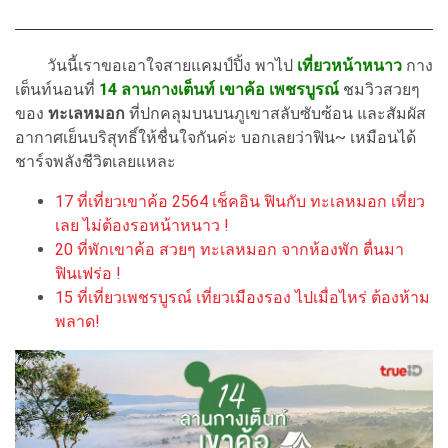
วันนี้เราขอเอาใจสายแคมป์ปิ้ง พาไป
เที่ยวหน้าหนาว
กาง
เต็นท์นอนที่
14 ลานกางเต็นท์ เขาค้อ
เพชรบูรณ์
ชมวิวสวยๆ
ของ
ทะเลหมอก
ที่ปกคลุมบนบนภูเขาสลับซับซ้อน และสัมผัส
อากาศเย็นบริสุทธิ์ให้ชื่นใจกันค่ะ บอกเลยว่าฟิน~ เหมือนได้
ชาร์จพลังชีวิตเลยแหละ
17 ที่เที่ยวเขาค้อ 2564 เช็คอิน ฟินกับ ทะเลหมอก เที่ยว
เลย ไม่ต้องรอหน้าหนาว !
20 ที่พักเขาค้อ สวยๆ ทะเลหมอก จากห้องพัก ตื่นมา
ฟินเฟร่อ !
15 ที่เที่ยวเพชรบูรณ์ เที่ยวเมืองรอง ไปเมื่อไหร่ ต้องห้าม
พลาด!