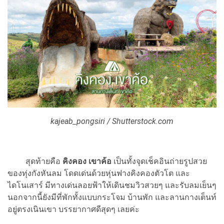
kajeab_pongsiri / Shutterstock.com
สุดท้ายคือ
คิงคอง เขาค้อ
เป็นทั้งจุดเช็คอินถ่ายรูปสวย
ของทุ่งกังหันลม โดดเด่นด้วยหุ่นฟางคิงคองตัวโต และ
ไดโนเสาร์ มีทางเด่นลอยฟ้าให้เดินชมวิวสวยๆ และรับลมเย็นๆ
นอกจากนี้ยังมีที่พักทั้งแบบกระโจม บ้านพัก และลานกางเต็นท์
อยู่ตรงเนินเขา บรรยากาศดีสุดๆ เลยค่ะ