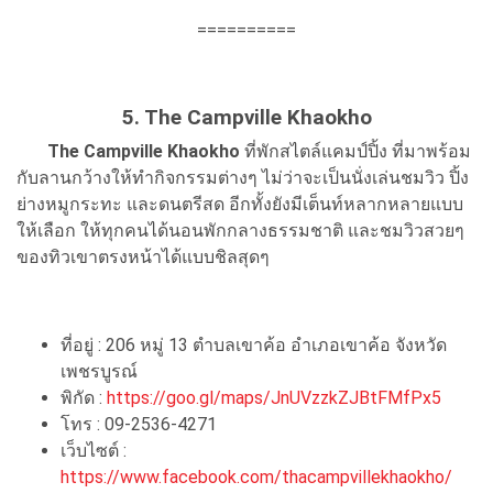
==========
5. The Campville Khaokho
The Campville Khaokho
ที่พักสไตล์แคมป์ปิ้ง ที่มาพร้อม
กับลานกว้างให้ทำกิจกรรมต่างๆ ไม่ว่าจะเป็นนั่งเล่นชมวิว ปิ้ง
ย่างหมูกระทะ และดนตรีสด อีกทั้งยังมีเต็นท์หลากหลายแบบ
ให้เลือก ให้ทุกคนได้นอนพักกลางธรรมชาติ และชมวิวสวยๆ
ของทิวเขาตรงหน้าได้แบบชิลสุดๆ
ที่อยู่ : 206 หมู่ 13 ตำบลเขาค้อ อำเภอเขาค้อ จังหวัด
เพชรบูรณ์
พิกัด :
https://goo.gl/maps/JnUVzzkZJBtFMfPx5
โทร : 09-2536-4271
เว็บไซต์ :
https://www.facebook.com/thacampvillekhaokho/