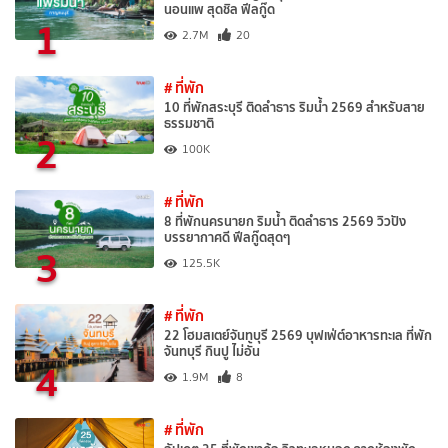
นอนแพ สุดชิล ฟีลกู๊ด
1
2.7M
20
# ที่พัก
10 ที่พักสระบุรี ติดลำธาร ริมน้ำ 2569 สำหรับสาย
ธรรมชาติ
2
100K
# ที่พัก
8 ที่พักนครนายก ริมน้ำ ติดลำธาร 2569 วิวปัง
บรรยากาศดี ฟีลกู๊ดสุดๆ
3
125.5K
# ที่พัก
22 โฮมสเตย์จันทบุรี 2569 บุฟเฟ่ต์อาหารทะเล ที่พัก
จันทบุรี กินปู ไม่อั้น
4
1.9M
8
# ที่พัก