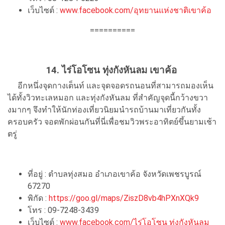
เว็บไซต์ :
www.facebook.com/อุทยานแห่งชาติเขาค้อ
==========
14.
ไร่โอโซน ทุ่งกังหันลม เขาค้อ
อีกหนึ่งจุดกางเต็นท์ และจุดจอดรถนอนที่สามารถมองเห็น
ได้ทั้งวิวทะเลหมอก และทุ่งกังหันลม ที่สำคัญจุดนี้กว้างขวา
งมากๆ จึงทำให้นักท่องเที่ยวนิยมนำรถบ้านมาเที่ยวกันทั้ง
ครอบครัว จอดพักผ่อนกันที่นี่เพื่อชมวิวพระอาทิตย์ขึ้นยามเช้า
ตรู่
ที่อยู่ : ตำบลทุ่งสมอ อำเภอเขาค้อ จังหวัดเพชรบูรณ์
67270
พิกัด :
https://goo.gl/maps/ZiszD8vb4hPXnXQk9
โทร : 09-7248-3439
เว็บไซต์ :
www.facebook.com/ไร่โอโซน ทุ่งกังหันลม