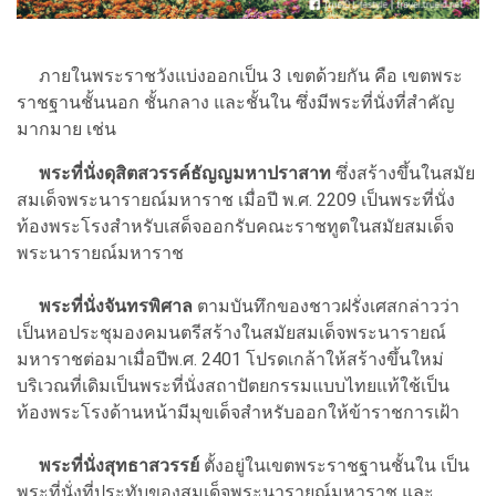
ภายในพระราชวังแบ่งออกเป็น 3 เขตด้วยกัน คือ เขตพระ
ราชฐานชั้นนอก ชั้นกลาง และชั้นใน ซึ่งมีพระที่นั่งที่สำคัญ
มากมาย เช่น
พระที่นั่งดุสิตสวรรค์ธัญญมหาปราสาท
ซึ่งสร้างขึ้นในสมัย
สมเด็จพระนารายณ์มหาราช เมื่อปี พ.ศ. 2209 เป็นพระที่นั่ง
ท้องพระโรงสำหรับเสด็จออกรับคณะราชทูตในสมัยสมเด็จ
พระนารายณ์มหาราช
พระที่นั่งจันทรพิศาล
ตามบันทึกของชาวฝรั่งเศสกล่าวว่า
เป็นหอประชุมองคมนตรีสร้างในสมัยสมเด็จพระนารายณ์
มหาราชต่อมาเมื่อปีพ.ศ. 2401 โปรดเกล้าให้สร้างขึ้นใหม่
บริเวณที่เดิมเป็นพระที่นั่งสถาปัตยกรรมแบบไทยแท้ใช้เป็น
ท้องพระโรงด้านหน้ามีมุขเด็จสำหรับออกให้ข้าราชการเฝ้า
พระที่นั่งสุทธาสวรรย์
ตั้งอยู่ในเขตพระราชฐานชั้นใน เป็น
พระที่นั่งที่ประทับของสมเด็จพระนารายณ์มหาราช และ