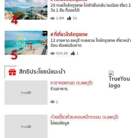
20 ทะเลใกล้กรุงเทพ ไปเช้าเย็นกลับ งบน้อย เที่ยว 2
วัน 1 คืน ก็จอยได้!
4
1.8M
33
# ที่เที่ยวใกล้กรุงเทพ
12 ชายหาด ชลบุรี ทะเลสวย ใกล้กรุงเทพ เที่ยวหน้า
ร้อน เดินเล่นริมหาด
5
504.2K
1
สิทธิประโยชน์แนะนำ
ราชาหอยทอด (จ.ลพบุรี)
ร้านอาหาร
1
ก๋วยเตี๋ยวคั่วเบคอนหมึกกรอบ (จ.ลพบุรี)
ไม่พบข้อมูล