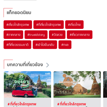
แท็กยอดนิยม
#เที่ยวใกล้กรุงเทพ
#ที่เที่ยวใกล้กรุงเทพ
#เที่ยวไทย
#ภาคกลาง
#trueidstory
#วัดสวย
#เที่ยวภาคกลาง
#ที่เที่ยวธรรมชาติ
#เช้าไปเย็นกลับ
#ทะเล
บทความที่เกี่ยวข้อง
# ที่เที่ยวใกล้กรุงเทพ
# ที่เที่ยวใกล้กรุงเทพ