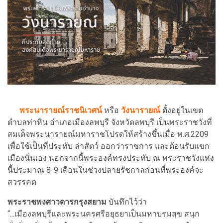
พระนารายณ์ราชนิเวศน์
หรือ
วังนารายณ์
ตั้งอยู่ในเขต
ตำบลท่าหิน อำเภอเมืองลพบุรี จังหวัดลพบุรี เป็นพระราชวังที่
สมเด็จพระนารายณ์มหาราชโปรดให้สร้างขึ้นเมื่อ พ.ศ.2209
เพื่อใช้เป็นที่ประทับ ล่าสัตว์ ออกว่าราชการ และต้อนรับแขก
เมืองนั่นเอง นอกจากนี้พระองค์ทรงประทับ ณ พระราชวังแห่ง
นี้ประมาณ 8-9 เดือนในช่วงปลายรัชกาลก่อนที่พระองค์จะ
สวรรคต
พระราชพงศาวดารกรุงสยาม
บันทึกไว้ว่า
“...เมืองลพบุรีและพระนครศรีอยุธยาเป็นมหาบรมสุข สนุก