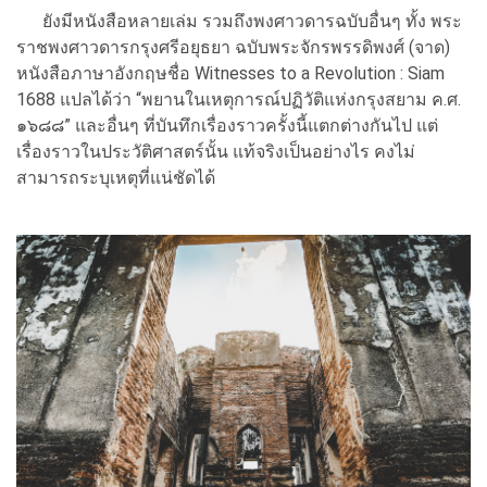
ยังมีหนังสือหลายเล่ม รวมถึงพงศาวดารฉบับอื่นๆ ทั้ง พระ
ราชพงศาวดารกรุงศรีอยุธยา ฉบับพระจักรพรรดิพงศ์ (จาด)
หนังสือภาษาอังกฤษชื่อ Witnesses to a Revolution : Siam
1688 แปลได้ว่า “พยานในเหตุการณ์ปฏิวัติแห่งกรุงสยาม ค.ศ.
๑๖๘๘” และอื่นๆ ที่บันทึกเรื่องราวครั้งนี้แตกต่างกันไป แต่
เรื่องราวในประวัติศาสตร์นั้น แท้จริงเป็นอย่างไร คงไม่
สามารถระบุเหตุที่แน่ชัดได้