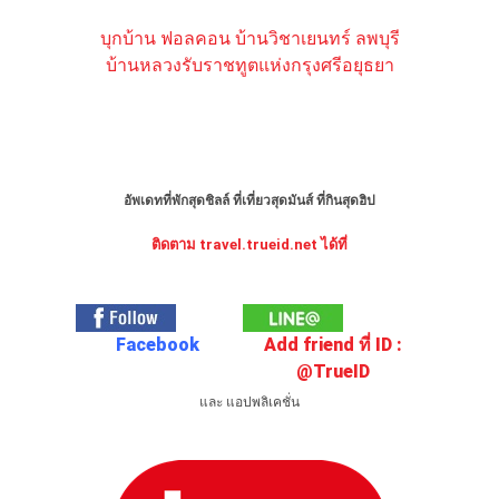
บุกบ้าน ฟอลคอน บ้านวิชาเยนทร์ ลพบุรี
บ้านหลวงรับราชทูตแห่งกรุงศรีอยุธยา
อัพเดทที่พักสุดชิลล์ ที่เที่ยวสุดมันส์ ที่กินสุดฮิป
ติดตาม travel.trueid.net ได้ที่
Facebook
Add friend ที่ ID :
@TrueID
และ แอปพลิเคชั่น