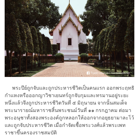
พระปีย์ถูกจับและถูกประหารชีวิตเป็นคนแรก ออกพระฤทธิ
กำแหงหรือออกญาวิชาเยนทร์ถูกจับกุมและทรมานอยู่ระยะ
หนึ่งแล้วจึงถูกประหารชีวิตวันที่ ๕ มิถุนายน จากนั้นสมเด็จ
พระนารายณ์มหาราชสิ้นพระชนม์วันที่ ๑๑ กรกฎาคม ต่อมา
พระอนุชาทั้งสองพระองค์ถูกหลอกให้ออกจากอยุธยามาละโว้
และถูกจับประหารชีวิต เมื่อกำจัดเชื้อพระวงศ์แล้วพระเพท
ราชาขึ้นครองราชสมบัติ