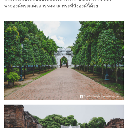
พระองค์ทรงเสด็จสวรรคต ณ พระที่นั่งองค์นี้ด้วย