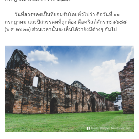
วันที่สวรรคตเป็นที่ยอมรับโดยทั่วไปว่า คือวันที่ ๑๑
กรกฎาคม และปีสวรรคตที่ถูกต้อง คือคริสต์ศักราช ๑๖๘๘
(พ.ศ. ๒๒๓๑) ส่วนเวลานั้นจะเห็นได้ว่ายังมีต่างๆ กันไป