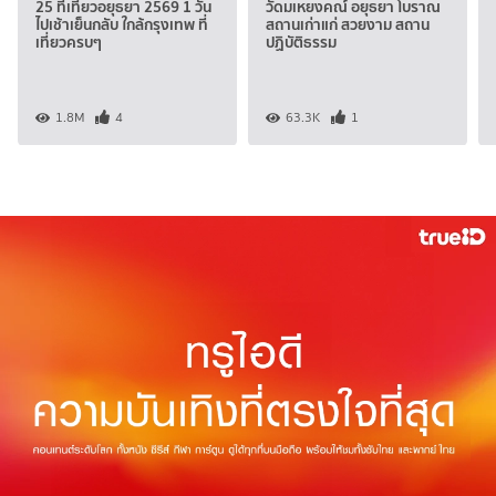
25 ที่เที่ยวอยุธยา 2569 1 วัน
วัดมเหยงคณ์ อยุธยา โบราณ
ไปเช้าเย็นกลับ ใกล้กรุงเทพ ที่
สถานเก่าแก่ สวยงาม สถาน
เที่ยวครบๆ
ปฏิบัติธรรม
1.8M
4
63.3K
1