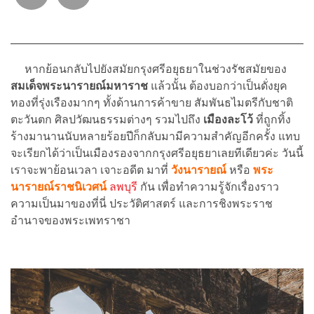
หากย้อนกลับไปยังสมัยกรุงศรีอยุธยาในช่วงรัชสมัยของ
สมเด็จพระนารายณ์มหาราช
แล้วนั้น ต้องบอกว่าเป็นดั่งยุค
ทองที่รุ่งเรืองมากๆ ทั้งด้านการค้าขาย สัมพันธไมตรีกับชาติ
ตะวันตก ศิลปวัฒนธรรมต่างๆ รวมไปถึง
เมืองละโว้
ที่ถูกทิ้ง
ร้างมานานนับหลายร้อยปีก็กลับมามีความสำคัญอีกครั้ง แทบ
จะเรียกได้ว่าเป็นเมืองรองจากกรุงศรีอยุธยาเลยทีเดียวค่ะ วันนี้
เราจะพาย้อนเวลา เจาะอดีต มาที่
วังนารายณ์
หรือ
พระ
นารายณ์ราชนิเวศน์
ลพบุรี
กัน เพื่อทำความรู้จักเรื่องราว
ความเป็นมาของที่นี่ ประวัติศาสตร์ และการชิงพระราช
อำนาจของพระเพทราชา