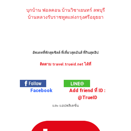
บุกบ้าน ฟอลคอน บ้านวิชาเยนทร์ ลพบุรี
บ้านหลวงรับราชทูตแห่งกรุงศรีอยุธยา
อัพเดทที่พักสุดชิลล์ ที่เที่ยวสุดมันส์ ที่กินสุดฮิป
ติดตาม travel.trueid.net ได้ที่
Facebook
Add friend ที่ ID :
@TrueID
และ แอปพลิเคชั่น