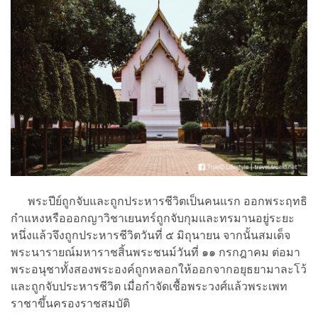
พระปีย์ถูกจับและถูกประหารชีวิตเป็นคนแรก ออกพระฤทธิ
กำแหงหรือออกญาวิชาเยนทร์ถูกจับกุมและทรมานอยู่ระยะ
หนึ่งแล้วจึงถูกประหารชีวิตวันที่ ๕ มิถุนายน จากนั้นสมเด็จ
พระนารายณ์มหาราชสิ้นพระชนม์วันที่ ๑๑ กรกฎาคม ต่อมา
พระอนุชาทั้งสองพระองค์ถูกหลอกให้ออกจากอยุธยามาละโว้
และถูกจับประหารชีวิต เมื่อกำจัดเชื้อพระวงศ์แล้วพระเพท
ราชาขึ้นครองราชสมบัติ