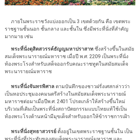
ภายในพระราชวังแบ่งออกเป็น 3 เขตด้วยกัน คือ เขตพระ
ราชฐานชั้นนอก ชั้นกลาง และชั้นใน ซึ่งมีพระที่นั่งที่สำคัญ
มากมาย เช่น
พระที่นั่งดุสิตสวรรค์ธัญญมหาปราสาท
ซึ่งสร้างขึ้นในสมัย
สมเด็จพระนารายณ์มหาราช เมื่อปี พ.ศ. 2209 เป็นพระที่นั่ง
ท้องพระโรงสำหรับเสด็จออกรับคณะราชทูตในสมัยสมเด็จ
พระนารายณ์มหาราช
พระที่นั่งจันทรพิศาล
ตามบันทึกของชาวฝรั่งเศสกล่าวว่า
เป็นหอประชุมองคมนตรีสร้างในสมัยสมเด็จพระนารายณ์
มหาราชต่อมาเมื่อปีพ.ศ. 2401 โปรดเกล้าให้สร้างขึ้นใหม่
บริเวณที่เดิมเป็นพระที่นั่งสถาปัตยกรรมแบบไทยแท้ใช้เป็น
ท้องพระโรงด้านหน้ามีมุขเด็จสำหรับออกให้ข้าราชการเฝ้า
พระที่นั่งสุทธาสวรรย์
ตั้งอยู่ในเขตพระราชฐานชั้นใน เป็น
พระที่นั่งที่ประทับของสมเด็จพระนารายณ์มหาราช และ