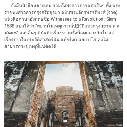
ยังมีหนังสือหลายเล่ม รวมถึงพงศาวดารฉบับอื่นๆ ทั้ง พระ
ราชพงศาวดารกรุงศรีอยุธยา ฉบับพระจักรพรรดิพงศ์ (จาด)
หนังสือภาษาอังกฤษชื่อ Witnesses to a Revolution : Siam
1688 แปลได้ว่า “พยานในเหตุการณ์ปฏิวัติแห่งกรุงสยาม ค.ศ.
๑๖๘๘” และอื่นๆ ที่บันทึกเรื่องราวครั้งนี้แตกต่างกันไป แต่
เรื่องราวในประวัติศาสตร์นั้น แท้จริงเป็นอย่างไร คงไม่
สามารถระบุเหตุที่แน่ชัดได้