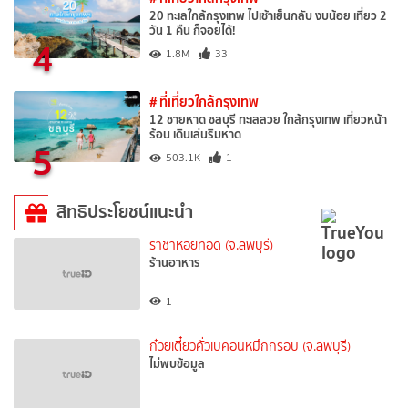
20 ทะเลใกล้กรุงเทพ ไปเช้าเย็นกลับ งบน้อย เที่ยว 2
วัน 1 คืน ก็จอยได้!
4
1.8M
33
# ที่เที่ยวใกล้กรุงเทพ
12 ชายหาด ชลบุรี ทะเลสวย ใกล้กรุงเทพ เที่ยวหน้า
ร้อน เดินเล่นริมหาด
5
503.1K
1
สิทธิประโยชน์แนะนำ
ราชาหอยทอด (จ.ลพบุรี)
ร้านอาหาร
1
ก๋วยเตี๋ยวคั่วเบคอนหมึกกรอบ (จ.ลพบุรี)
ไม่พบข้อมูล