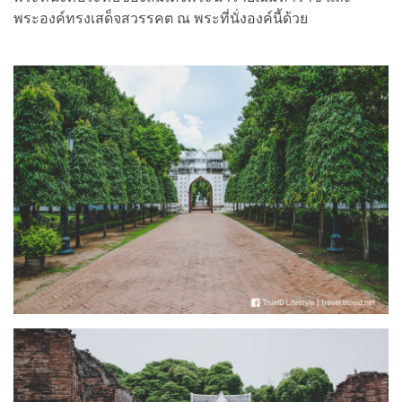
พระองค์ทรงเสด็จสวรรคต ณ พระที่นั่งองค์นี้ด้วย