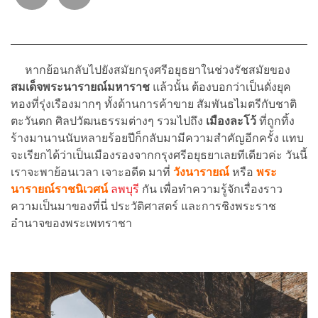
หากย้อนกลับไปยังสมัยกรุงศรีอยุธยาในช่วงรัชสมัยของ
สมเด็จพระนารายณ์มหาราช
แล้วนั้น ต้องบอกว่าเป็นดั่งยุค
ทองที่รุ่งเรืองมากๆ ทั้งด้านการค้าขาย สัมพันธไมตรีกับชาติ
ตะวันตก ศิลปวัฒนธรรมต่างๆ รวมไปถึง
เมืองละโว้
ที่ถูกทิ้ง
ร้างมานานนับหลายร้อยปีก็กลับมามีความสำคัญอีกครั้ง แทบ
จะเรียกได้ว่าเป็นเมืองรองจากกรุงศรีอยุธยาเลยทีเดียวค่ะ วันนี้
เราจะพาย้อนเวลา เจาะอดีต มาที่
วังนารายณ์
หรือ
พระ
นารายณ์ราชนิเวศน์
ลพบุรี
กัน เพื่อทำความรู้จักเรื่องราว
ความเป็นมาของที่นี่ ประวัติศาสตร์ และการชิงพระราช
อำนาจของพระเพทราชา