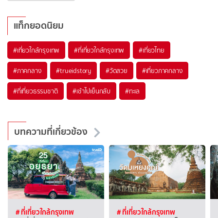
แท็กยอดนิยม
#เที่ยวใกล้กรุงเทพ
#ที่เที่ยวใกล้กรุงเทพ
#เที่ยวไทย
#ภาคกลาง
#trueidstory
#วัดสวย
#เที่ยวภาคกลาง
#ที่เที่ยวธรรมชาติ
#เช้าไปเย็นกลับ
#ทะเล
บทความที่เกี่ยวข้อง
# ที่เที่ยวใกล้กรุงเทพ
# ที่เที่ยวใกล้กรุงเทพ