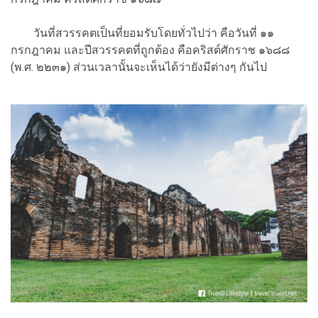
วันที่สวรรคตเป็นที่ยอมรับโดยทั่วไปว่า คือวันที่ ๑๑
กรกฎาคม และปีสวรรคตที่ถูกต้อง คือคริสต์ศักราช ๑๖๘๘
(พ.ศ. ๒๒๓๑) ส่วนเวลานั้นจะเห็นได้ว่ายังมีต่างๆ กันไป