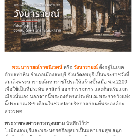
พระนารายณ์ราชนิเวศน์
หรือ
วังนารายณ์
ตั้งอยู่ในเขต
ตำบลท่าหิน อำเภอเมืองลพบุรี จังหวัดลพบุรี เป็นพระราชวังที่
สมเด็จพระนารายณ์มหาราชโปรดให้สร้างขึ้นเมื่อ พ.ศ.2209
เพื่อใช้เป็นที่ประทับ ล่าสัตว์ ออกว่าราชการ และต้อนรับแขก
เมืองนั่นเอง นอกจากนี้พระองค์ทรงประทับ ณ พระราชวังแห่ง
นี้ประมาณ 8-9 เดือนในช่วงปลายรัชกาลก่อนที่พระองค์จะ
สวรรคต
พระราชพงศาวดารกรุงสยาม
บันทึกไว้ว่า
“...เมืองลพบุรีและพระนครศรีอยุธยาเป็นมหาบรมสุข สนุก