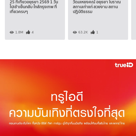
25 ที่เที่ยวอยุธยา 2569 1 วัน
วัดมเหยงคณ์ อยุธยา โบราณ
ไปเช้าเย็นกลับ ใกล้กรุงเทพ ที่
สถานเก่าแก่ สวยงาม สถาน
เที่ยวครบๆ
ปฏิบัติธรรม
1.8M
4
63.2K
1