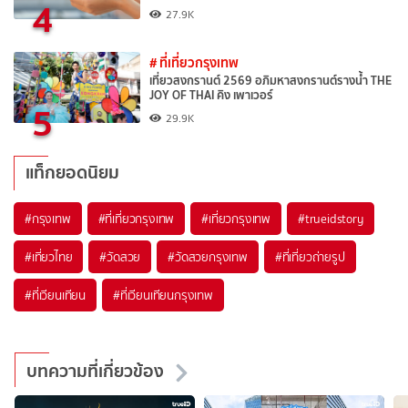
4
27.9K
# ที่เที่ยวกรุงเทพ
เที่ยวสงกรานต์ 2569 อภิมหาสงกรานต์รางน้ำ THE
JOY OF THAI คิง เพาเวอร์
5
29.9K
แท็กยอดนิยม
#กรุงเทพ
#ที่เที่ยวกรุงเทพ
#เที่ยวกรุงเทพ
#trueidstory
#เที่ยวไทย
#วัดสวย
#วัดสวยกรุงเทพ
#ที่เที่ยวถ่ายรูป
#ที่เวียนเทียน
#ที่เวียนเทียนกรุงเทพ
บทความที่เกี่ยวข้อง