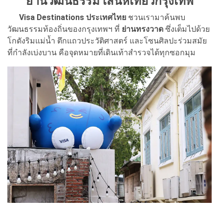
ย่านวัฒนธรรม เสน่ห์เที่ยวกรุงเทพ
Visa Destinations ประเทศไทย
ชวนเรามาค้นพบ
วัฒนธรรมท้องถิ่นของกรุงเทพฯ ที่
ย่านทรงวาด
ซึ่งเต็มไปด้วย
โกดังริมแม่น้ำ ตึกแถวประวัติศาสตร์ และโซนศิลปะร่วมสมัย
ที่กำลังเบ่งบาน คือจุดหมายที่เดินเท้าสำรวจได้ทุกซอกมุม