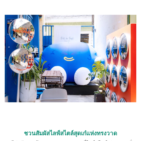
ชวนสัมผัสไลฟ์สไตล์สุดเก๋แห่งทรงวาด