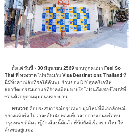
ตั้งแต่
วันนี้ - 30 มิถุนายน 2569
ชวนทุกคนมา
Feel So
Thai ที่ ทรงวาด
ไปพร้อมกับ
Visa Destinations Thailand
ที่
นี่มีทั้งคาเฟ่ลับที่รอให้ค้นพบ ร้านของ DIY สุดครีเอทีฟ
สถาปัตยกรรมเก่าแก่ที่ยังคงมีลมหายใจ ไปจนถึงเซอร์ไพรส์ที่
ซ่อนตัวอยู่ตามมุมถนนของย่าน
ทรงวาด
คือประสบการณ์กรุงเทพฯ มุมใหม่ที่มีเอกลักษณ์
อย่างแท้จริง ไม่ว่าจะเป็นนักท่องเที่ยวจากต่างแดนหรือคน
กรุงเทพฯ ที่คิดว่ารู้จักเมืองนี้ดีแล้ว ที่นี่ก็ยังมีเรื่องราวใหม่ให้
ค้นพบอยู่เสมอ