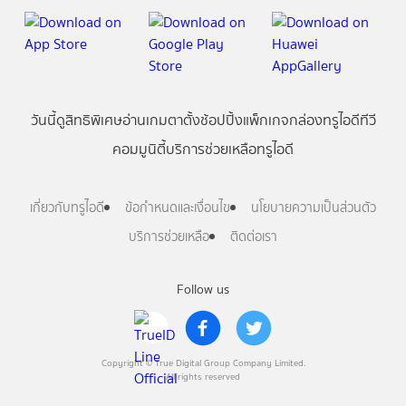
วันนี้
ดู
สิทธิพิเศษ
อ่าน
เกม
ตาตั้ง
ช้อปปิ้ง
แพ็กเกจ
กล่องทรูไอดีทีวี
คอมมูนิตี้
บริการช่วยเหลือทรูไอดี
เกี่ยวกับทรูไอดี
ข้อกำหนดและเงื่อนไข
นโยบายความเป็นส่วนตัว
บริการช่วยเหลือ
ติดต่อเรา
Follow us
Copyright © True Digital Group Company Limited.
All rights reserved