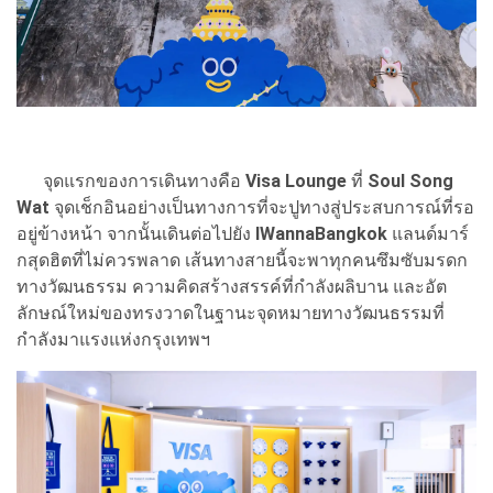
จุดแรกของการเดินทางคือ
Visa Lounge
ที่
Soul Song
Wat
จุดเช็กอินอย่างเป็นทางการที่จะปูทางสู่ประสบการณ์ที่รอ
อยู่ข้างหน้า จากนั้นเดินต่อไปยัง
IWannaBangkok
แลนด์มาร์
กสุดฮิตที่ไม่ควรพลาด เส้นทางสายนี้จะพาทุกคนซึมซับมรดก
ทางวัฒนธรรม ความคิดสร้างสรรค์ที่กำลังผลิบาน และอัต
ลักษณ์ใหม่ของทรงวาดในฐานะจุดหมายทางวัฒนธรรมที่
กำลังมาแรงแห่งกรุงเทพฯ