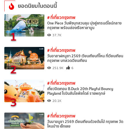
ยอดนิยมในตอนนี้
# ที่เที่ยวกรุงเทพ
One Piece วันพีซบุกสวนลุม มุ่งสู่แกรนด์ไลน์กลาง
กรุงเทพ พร้อมล่องเรือหาลาบูน
1
37.7K
# ที่เที่ยวกรุงเทพ
วันอาสาฬหบูชา 2569 เวียนเทียนที่ไหน ที่เวียนเทียน
กรุงเทพ บทสวดเวียนเทียน
2
251.9K
6
# ที่เที่ยวกรุงเทพ
เที่ยวปิดเทอม B.Duck 20th Playful Bouncy
Playland โรบินสันไลฟ์สไตล์ ราชพฤกษ์
3
20.1K
# ที่เที่ยวกรุงเทพ
วันมาฆบูชา 2569 เวียนเทียนด้วยต้นไม้ กรุงเทพ วัด
ไหนบ้าง เช็กเลย