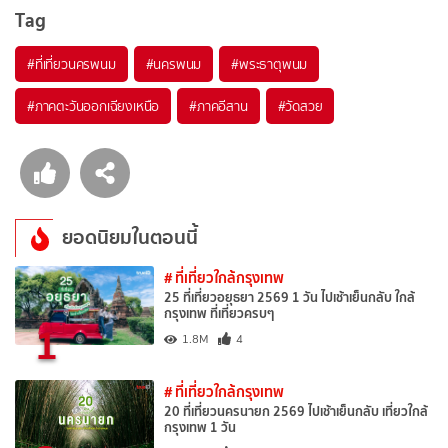
Tag
#ที่เที่ยวนครพนม
#นครพนม
#พระธาตุพนม
#ภาคตะวันออกเฉียงเหนือ
#ภาคอีสาน
#วัดสวย
ยอดนิยมในตอนนี้
# ที่เที่ยวใกล้กรุงเทพ
25 ที่เที่ยวอยุธยา 2569 1 วัน ไปเช้าเย็นกลับ ใกล้
กรุงเทพ ที่เที่ยวครบๆ
1
1.8M
4
# ที่เที่ยวใกล้กรุงเทพ
20 ที่เที่ยวนครนายก 2569 ไปเช้าเย็นกลับ เที่ยวใกล้
กรุงเทพ 1 วัน