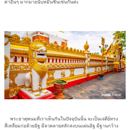
ค่าอื่นๆ มากมายนับหมื่นชิ้นเช่นกันค่ะ
พระธาตุพนมที่เราเห็นกันในปัจจุบันนั้น จะเป็นเจดีย์ทรง
สี่เหลี่ยมก่อด้วยอิฐ มีลวดลายสลักลงบนแผ่นอิฐ มีฐานกว้าง