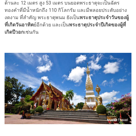
ด้านละ 12 เมตร สูง 53 เมตร บนยอดพระธาตุจะเป็นฉัตร
ทองคำที่มีน้ำหนักถึง 110 กิโลกรัม และมีพลอยประดับอย่าง
งดงาม ที่สำคัญ พระธาตุพนม ยังเป็น
พระธาตุประจำวันของผู้
ที่เกิดวันอาทิต
ย์อีกด้วย และเป็น
พระธาตุประจำปีเกิดของผู้ที่
เกิดปีวอก
เช่นกัน