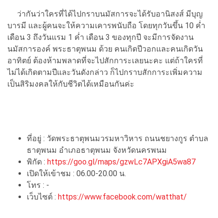
ว่ากันว่าใครที่ได้ไปกราบนมัสการจะได้รับอานิสงส์ มีบุญ
บารมี และผู้คนจะให้ความเคารพนับถือ โดยทุกวันขึ้น 10 ค่ำ
เดือน 3 ถึงวันแรม 1 ค่ำ เดือน 3 ของทุกปี จะมีการจัดงาน
นมัสการองค์ พระธาตุพนม ด้วย คนเกิดปีวอกและคนเกิดวัน
อาทิตย์ ต้องห้ามพลาดที่จะไปสักการะเลยนะคะ แต่ถ้าใครที่
ไม่ได้เกิดตามปีและวันดังกล่าว ก็ไปกราบสักการะเพิ่มความ
เป็นสิริมงคลให้กับชีวิตได้เหมือนกันค่ะ
ที่อยู่ : วัดพระธาตุพนมวรมหาวิหาร ถนนชยางกูร ตำบล
ธาตุพนม อำเภอธาตุพนม จังหวัดนครพนม
พิกัด :
https://goo.gl/maps/gzwLc7APXgiA5wa87
เปิดให้เข้าชม : 06.00-20.00 น.
โทร : -
เว็บไซต์ :
https://www.facebook.com/watthat/