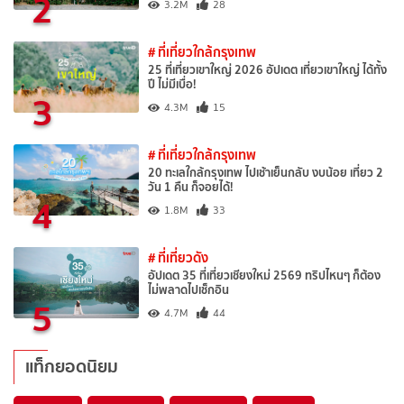
2
3.2M
28
# ที่เที่ยวใกล้กรุงเทพ
25 ที่เที่ยวเขาใหญ่ 2026 อัปเดต เที่ยวเขาใหญ่ ได้ทั้ง
ปี ไม่มีเบื่อ!
3
4.3M
15
# ที่เที่ยวใกล้กรุงเทพ
20 ทะเลใกล้กรุงเทพ ไปเช้าเย็นกลับ งบน้อย เที่ยว 2
วัน 1 คืน ก็จอยได้!
4
1.8M
33
# ที่เที่ยวดัง
อัปเดต 35 ที่เที่ยวเชียงใหม่ 2569 ทริปไหนๆ ก็ต้อง
ไม่พลาดไปเช็กอิน
5
4.7M
44
แท็กยอดนิยม