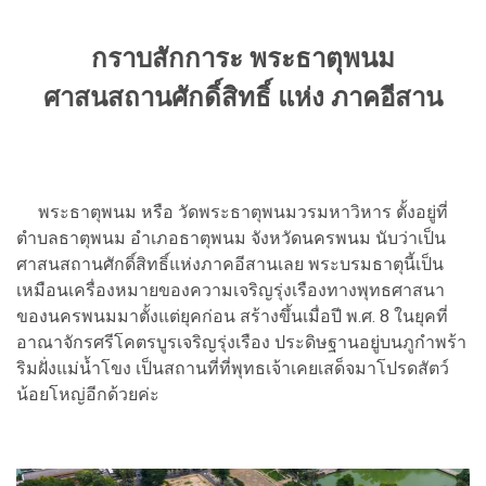
กราบสักการะ พระธาตุพนม
ศาสนสถานศักดิ์สิทธิ์ แห่ง ภาคอีสาน
พระธาตุพนม หรือ วัดพระธาตุพนมวรมหาวิหาร ตั้งอยู่ที่
ตำบลธาตุพนม อำเภอธาตุพนม จังหวัดนครพนม นับว่าเป็น
ศาสนสถานศักดิ์สิทธิ์แห่งภาคอีสานเลย พระบรมธาตุนี้เป็น
เหมือนเครื่องหมายของความเจริญรุ่งเรืองทางพุทธศาสนา
ของนครพนมมาตั้งแต่ยุคก่อน สร้างขึ้นเมื่อปี พ.ศ. 8 ในยุคที่
อาณาจักรศรีโคตรบูรเจริญรุ่งเรือง ประดิษฐานอยู่บนภูกำพร้า
ริมฝั่งแม่น้ำโขง เป็นสถานที่ที่พุทธเจ้าเคยเสด็จมาโปรดสัตว์
น้อยโหญ่อีกด้วยค่ะ