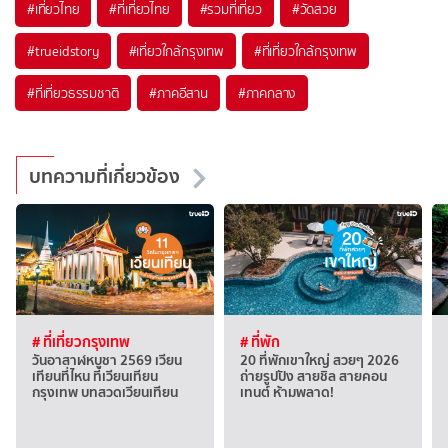
#เที่ยวไทย
#ที่เที่ยวไทย
#รวมที่เที่ยว
#วัดสวย
#trueidstory
#เที่ยวใกล้กรุงเทพ
#ที่เที่ยวใกล้กรุงเทพ
#ที่เที่ยวธรรมชาติ
#ภาคอีสาน
#ภาคกลาง
บทความที่เกี่ยวข้อง
# ที่เที่ยวกรุงเทพ
# ที่พัก
วันอาสาฬหบูชา 2569 เวียน
20 ที่พักเขาใหญ่ สวยๆ 2026
เทียนที่ไหน ที่เวียนเทียน
ถ่ายรูปปัง สายชิล สายคอน
กรุงเทพ บทสวดเวียนเทียน
เทนต์ ห้ามพลาด!