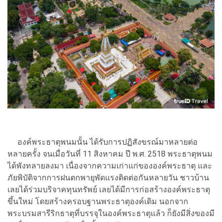
องค์พระธาตุพนมนั้น ได้รับการปฏิสังขรณ์มาหลายต่อ
หลายครั้ง จนเมื่อวันที่ 11 สิงหาคม ปี พ.ศ. 2518 พระธาตุพนม
ได้พังทลายลงมา เนื่องจากความเก่าแก่ขององค์พระธาตุ และ
ภัยพิบัติจากการฝนตกพายุพัดแรงติดต่อกันหลายวัน ชาวบ้าน
เลยได้ร่วมบริจาคทุนทรัพย์ เลยได้มีการก่อสร้างองค์พระธาตุ
ขึ้นใหม่ โดยสร้างครอบฐานพระธาตุองค์เดิม นอกจาก
พระบรมสารีริกธาตุที่บรรจุในองค์พระธาตุแล้ว ก็ยังมีสิ่งของมี