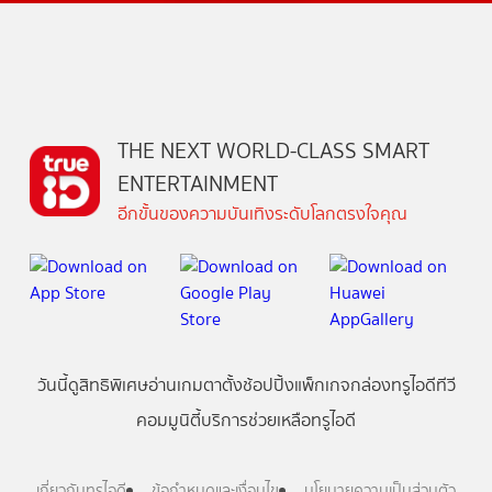
THE NEXT WORLD-CLASS SMART
ENTERTAINMENT
อีกขั้นของความบันเทิงระดับโลกตรงใจคุณ
วันนี้
ดู
สิทธิพิเศษ
อ่าน
เกม
ตาตั้ง
ช้อปปิ้ง
แพ็กเกจ
กล่องทรูไอดีทีวี
คอมมูนิตี้
บริการช่วยเหลือทรูไอดี
เกี่ยวกับทรูไอดี
ข้อกำหนดและเงื่อนไข
นโยบายความเป็นส่วนตัว