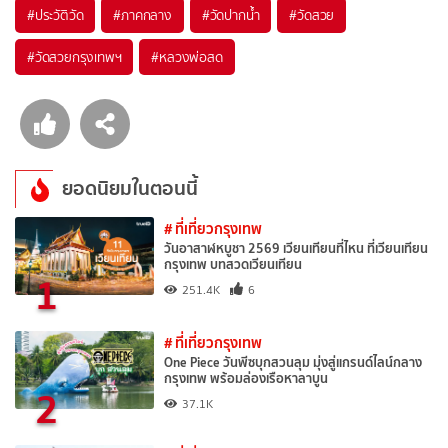
#ประวัติวัด
#ภาคกลาง
#วัดปากน้ำ
#วัดสวย
#วัดสวยกรุงเทพฯ
#หลวงพ่อสด
ยอดนิยมในตอนนี้
# ที่เที่ยวกรุงเทพ
วันอาสาฬหบูชา 2569 เวียนเทียนที่ไหน ที่เวียนเทียน
กรุงเทพ บทสวดเวียนเทียน
1
251.4K
6
# ที่เที่ยวกรุงเทพ
One Piece วันพีซบุกสวนลุม มุ่งสู่แกรนด์ไลน์กลาง
กรุงเทพ พร้อมล่องเรือหาลาบูน
2
37.1K