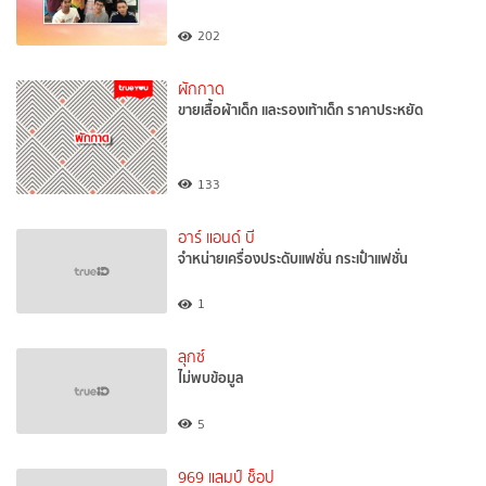
202
ผักกาด
ขายเสื้อผ้าเด็ก และรองเท้าเด็ก ราคาประหยัด
133
อาร์ แอนด์ บี
จำหน่ายเครื่องประดับแฟชั่น กระเป๋าแฟชั่น
1
ลุกซ์
ไม่พบข้อมูล
5
969 แลมป์ ช็อป