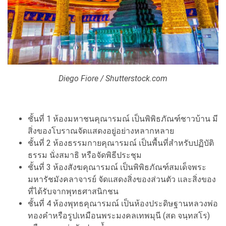
Diego Fiore / Shutterstock.com
ชั้นที่ 1 ห้องมหาชนคุณารมณ์ เป็นพิพิธภัณฑ์ชาวบ้าน มี
สิ่งของโบราณจัดแสดงอยู่อย่างหลากหลาย
ชั้นที่ 2 ห้องธรรมกายคุณารมณ์ เป็นพื้นที่สำหรับปฏิบัติ
ธรรม นั่งสมาธิ หรือจัดพิธีประชุม
ชั้นที่ 3 ห้องสังฆคุณารมณ์ เป็นพิพิธภัณฑ์สมเด็จพระ
มหารัชมังคลาจารย์ จัดแสดงสิ่งของส่วนตัว และสิ่งของ
ที่ได้รับจากพุทธศาสนิกชน
ชั้นที่ 4 ห้องพุทธคุณารมณ์ เป็นห้องประดิษฐานหลวงพ่อ
ทองคำหรือรูปเหมือนพระมงคลเทพมุนี (สด จนฺทสโร)