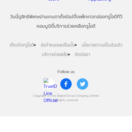
วันนี้
ดู
สิทธิพิเศษ
อ่าน
เกม
ตาตั้ง
ช้อปปิ้ง
แพ็กเกจ
กล่องทรูไอดีทีวี
คอมมูนิตี้
บริการช่วยเหลือทรูไอดี
เกี่ยวกับทรูไอดี
ข้อกำหนดและเงื่อนไข
นโยบายความเป็นส่วนตัว
บริการช่วยเหลือ
ติดต่อเรา
Follow us
Copyright © True Digital Group Company Limited.
All rights reserved