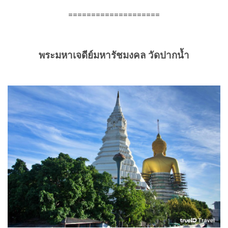
====================
พระมหาเจดีย์มหารัชมงคล วัดปากน้ำ