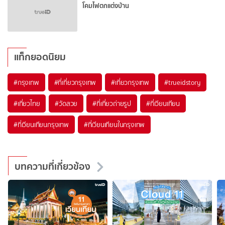
โคมไฟตกแต่งบ้าน
แท็กยอดนิยม
#กรุงเทพ
#ที่เที่ยวกรุงเทพ
#เที่ยวกรุงเทพ
#trueidstory
#เที่ยวไทย
#วัดสวย
#ที่เที่ยวถ่ายรูป
#ที่เวียนเทียน
#ที่เวียนเทียนกรุงเทพ
#ที่เวียนเทียนในกรุงเทพ
บทความที่เกี่ยวข้อง