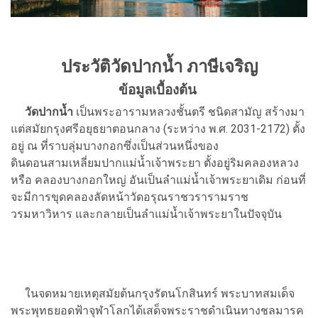
ประวัติวัดปากน้ำ ภาษีเจริญ
ข้อมูลเบื้องต้น
วัดปากน้ำ
เป็นพระอารามหลวงชั้นตรี ชนิดสามัญ สร้างมา
แต่สมัยกรุงศรีอยุธยาตอนกลาง (ระหว่าง พ.ศ. 2031-2172) ตั้ง
อยู่ ณ ที่ราบลุ่มบางกอกซึ่งเป็นส่วนหนึ่งของ
ดินดอนสามเหลี่ยมปากแม่น้ำเจ้าพระยา ตั้งอยู่ริมคลองหลวง
หรือ คลองบางกอกใหญ่ อันเป็นลำแม่น้ำเจ้าพระยาเดิม ก่อนที่
จะมีการขุดคลองลัดหน้าวัดอรุณราชวรารามราช
วรมหาวิหาร และกลายเป็นลำแม่น้ำเจ้าพระยาในปัจจุบัน
ในจดหมายเหตุสมัยต้นกรุงรัตนโกสินทร์ พระบาทสมเด็จ
พระพุทธยอดฟ้าจุฬาโลกได้เสด็จพระราชดำเนินทางชลมารค