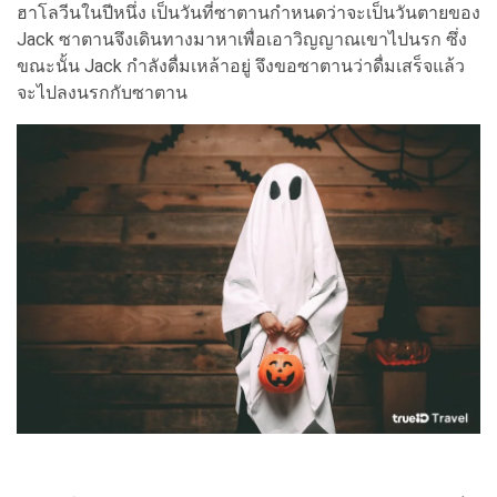
ฮาโลวีนในปีหนึ่ง เป็นวันที่ซาตานกำหนดว่าจะเป็นวันตายของ
Jack ซาตานจึงเดินทางมาหาเพื่อเอาวิญญาณเขาไปนรก ซึ่ง
ขณะนั้น Jack กำลังดื่มเหล้าอยู่ จึงขอซาตานว่าดื่มเสร็จแล้ว
จะไปลงนรกกับซาตาน