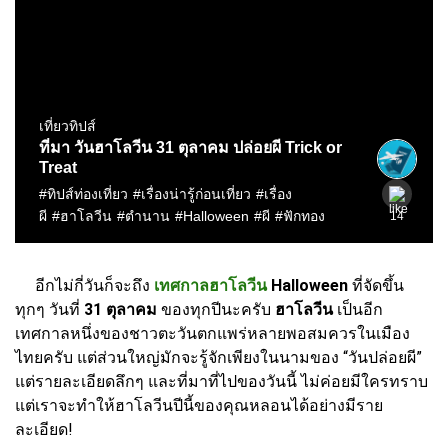
อีกไม่กี่วันก็จะถึง
เทศกาลฮาโลวีน
Halloween
ที่จัดขึ้น
ทุกๆ วันที่
31 ตุลาคม
ของทุกปีนะครับ
ฮาโลวีน
เป็นอีก
เทศกาลหนึ่งของชาวตะวันตกแพร่หลายพอสมควรในเมือง
ไทยครับ แต่ส่วนใหญ่มักจะรู้จักเพียงในนามของ “วันปล่อยผี”
แต่รายละเอียดลึกๆ และที่มาที่ไปของวันนี้ ไม่ค่อยมีใครทราบ
แต่เรา
จะทำให้ฮาโลวีนปีนี้ของคุณหลอนได้อย่างมีราย
ละเอียด!