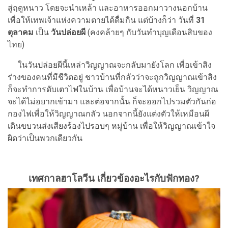
สู่ฤดูหนาว โดยจะนำเหล้า และอาหารออกมาวางนอกบ้าน
เพื่อให้เทพเจ้าแห่งความตายได้ดื่มกิน แต่บ้างก็ว่า วันที่
31
ตุลาคม
เป็น
วันปล่อยผี
(คงคล้ายๆ กับวันทำบุญเดือนสิบของ
ไทย)
ในวันปล่อยผีนี้เหล่าวิญญาณจะกลับมายังโลก เพื่อเข้าสิง
ร่างของคนที่มีชีวิตอยู่ ชาวบ้านที่กลัวว่าจะถูกวิญญาณเข้าสิง
ก็จะทำการดับเตาไฟในบ้าน เพื่อบ้านจะได้หนาวเย็น วิญญาณ
จะได้ไม่อยากเข้ามา และต่อจากนั้น ก็จะออกไปรวมตัวกันก่อ
กองไฟเพื่อให้วิญญาณกลัว นอกจากนี้ยังแต่งตัวให้เหมือนผี
เดินขบวนส่งเสียงร้องไปรอบๆ หมู่บ้าน เพื่อให้วิญญาณเข้าใจ
ผิดว่าเป็นพวกเดียวกัน
เทศกาลฮาโลวีน เกี่ยวข้องอะไรกับฟักทอง?