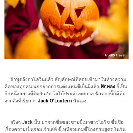
ถ้าพูดถึงฮาโลวีนแล้ว สัญลักษณ์ที่ลอยเข้ามาในห้วงความ
คิดของทุกคน นอกจากการแต่งแฟนซีเป็นผีแล้ว
ฟักทอง
ก็เป็น
อีกหนึ่งอย่างที่ติดอันดับ โลโก้ประจำเทศกาล ฟักทองนี้ก็มีที่มา
จากสิ่งที่เรียกว่า
Jack O’Lantern
นั่นเอง
จริงๆ
Jack
นั้น มาจากชื่อของชายขี้เมาชาวไอริช ขึ้นชื่อ
เรื่องความเป็นจอมเจ้าเล่ห์ ขี้เหนียวแกมขี้โกงครบสูตร ในวัน