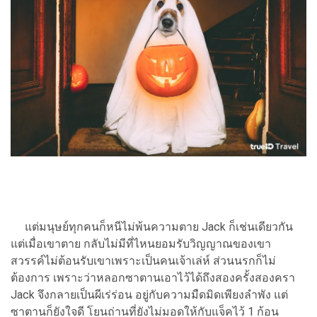
แต่มนุษย์ทุกคนก็หนีไม่พ้นความตาย Jack ก็เช่นเดียวกัน
แต่เมื่อเขาตาย กลับไม่มีที่ไหนยอมรับวิญญาณของเขา
สวรรค์ไม่ต้อนรับเขาเพราะเป็นคนเจ้าเล่ห์ ส่วนนรกก็ไม่
ต้องการ เพราะว่าหลอกซาตานเอาไว้ได้ถึงสองครั้งสองครา
Jack จึงกลายเป็นผีเร่ร่อน อยู่กับความมืดมิดเพียงลำพัง แต่
ซาตานก็ยังใจดี โยนถ่านที่ยังไม่มอดให้กับแจ็คไว้ 1 ก้อน