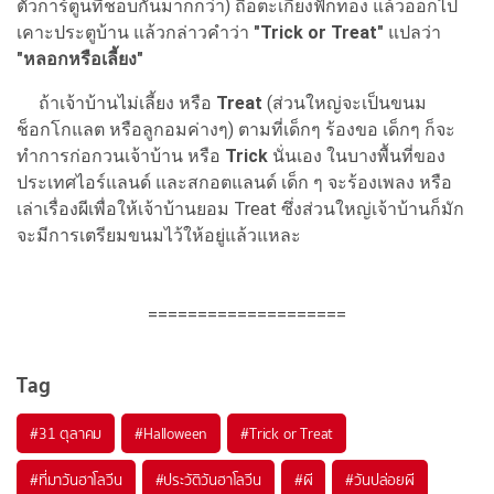
ตัวการ์ตูนที่ชอบกันมากกว่า) ถือตะเกียงฟักทอง แล้วออกไป
เคาะประตูบ้าน แล้วกล่าวคำว่า
"Trick or Treat"
แปลว่า
"หลอกหรือเลี้ยง"
ถ้าเจ้าบ้านไม่เลี้ยง หรือ
Treat
(ส่วนใหญ่จะเป็นขนม
ช็อกโกแลต หรือลูกอมค่างๆ) ตามที่เด็กๆ ร้องขอ เด็กๆ ก็จะ
ทำการก่อกวนเจ้าบ้าน หรือ
Trick
นั่นเอง ในบางพื้นที่ของ
ประเทศไอร์แลนด์ และสกอตแลนด์ เด็ก ๆ จะร้องเพลง หรือ
เล่าเรื่องผีเพื่อให้เจ้าบ้านยอม Treat ซึ่งส่วนใหญ่เจ้าบ้านก็มัก
จะมีการเตรียมขนมไว้ให้อยู่แล้วแหละ
====================
Tag
#31 ตุลาคม
#Halloween
#Trick or Treat
#ที่มาวันฮาโลวีน
#ประวัติวันฮาโลวีน
#ผี
#วันปล่อยผี