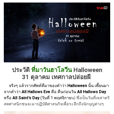
ประวัติ
ที่มาวันฮาโลวีน
Halloween
31 ตุลาคม เทศกาลปล่อยผี
จริงๆ แล้วรากศัพท์ที่มาของคำว่า
Halloween
นั้น เพี้ยนมา
จากคำว่า
All Hallows Eve
คือ คืนก่อนวัน
All Hallows Day
หรือ
All Saint’s Day
(วันที่ 1 พฤศจิกาย
น) ซึ่งเป็นวันที่เหล่าคริ
สตศาสนิกชนจะมาปฏิบัติศาสนกิจเพื่อระลึกถึงนักบุญต่างๆ