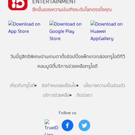
ENTERTAINMENT
อีกขั้นของความบันเทิงระดับโลกตรงใจคุณ
วันนี้
ดู
สิทธิพิเศษ
อ่าน
เกม
ตาตั้ง
ช้อปปิ้ง
แพ็กเกจ
กล่องทรูไอดีทีวี
คอมมูนิตี้
บริการช่วยเหลือทรูไอดี
เกี่ยวกับทรูไอดี
ข้อกำหนดและเงื่อนไข
นโยบายความเป็นส่วนตัว
บริการช่วยเหลือ
ติดต่อเรา
Follow us