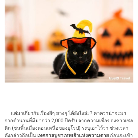
แต่มาเกี่ยวกับเรื่องผีๆ สางๆ ได้ยังไงล่ะ? คาดว่าน่าจะมา
จากตำนานที่มีมากว่า 2,000 ปีครับ จากความเชื่อของชาวเซล
ติก (ชนพื้นเมืองตอนเหนือของยุโรป) ระบุเอาไว้ว่า ช่วงเวลา
ดังกล่าวถือเป็น
เทศกาลบูชาเทพเจ้าแห่งความตาย
ก่อนจะเข้า