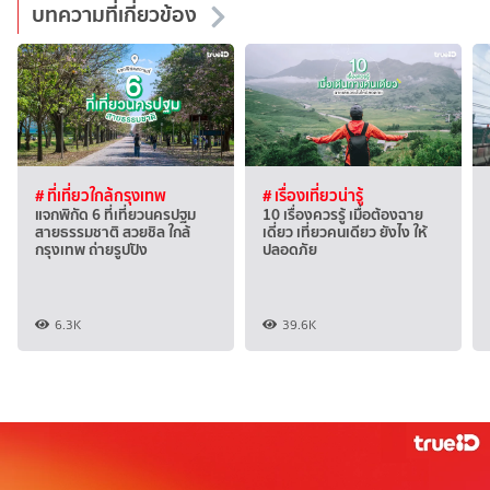
บทความที่เกี่ยวข้อง
# ที่เที่ยวใกล้กรุงเทพ
# เรื่องเที่ยวน่ารู้
แจกพิกัด 6 ที่เที่ยวนครปฐม
10 เรื่องควรรู้ เมื่อต้องฉาย
สายธรรมชาติ สวยชิล ใกล้
เดี่ยว เที่ยวคนเดียว ยังไง ให้
กรุงเทพ ถ่ายรูปปัง
ปลอดภัย
6.3K
39.6K