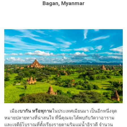
Bagan, Myanmar
เมือง
บากัน หรือพุกาม
ในประเทศเมียนมา เป็นอีกหนึ่งจุด
หมายปลายทางที่น่าสนใจ ที่นี่คุณจะได้พบกับวัดวาอาราม
และเจดีย์โบราณที่ตั้งเรียงรายตามริมแม่น้ำอิรวดี จำนวน