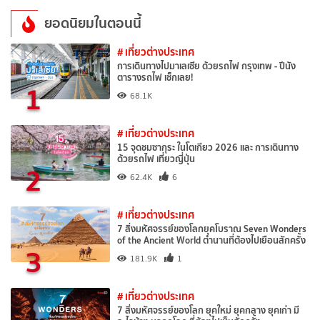
ยอดนิยมในตอนนี้
# เที่ยวต่างประเทศ
การเดินทางไปมาเลเซีย ด้วยรถไฟ กรุงเทพ - ปีนัง
ตารางรถไฟ เช็กเลย!
1
68.1K
# เที่ยวต่างประเทศ
15 จุดชมซากุระ ในโตเกียว 2026 และ การเดินทาง
ด้วยรถไฟ เที่ยวญี่ปุ่น
2
62.4K
6
# เที่ยวต่างประเทศ
7 สิ่งมหัศจรรย์ของโลกยุคโบราณ Seven Wonders
of the Ancient World ตำนานที่ต้องไปเยือนสักครั้ง
3
181.9K
1
# เที่ยวต่างประเทศ
7 สิ่งมหัศจรรย์ของโลก ยุคใหม่ ยุคกลาง ยุคเก่า มี