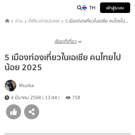
TH
เข้าสู่ระบบ
อ่าน
ที่เที่ยวต่างประเทศ
5 เมืองท่องเที่ยวในเอเชีย คนไทยไป
น้อย 2025
เลือกที่เที่ยว
5 เมืองท่องเที่ยวในเอเชีย คนไทยไป
น้อย 2025
Muzika
4 มีนาคม 2568 ( 13:44 )
718