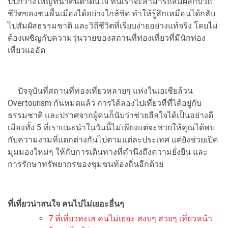
ปป์กว้างใหญ่ที่น่าตื่นตาตื่นใจ ที่นี่เราจะสามารถสัมผัสกับวิถี
ชีวิตของชนพื้นเมืองได้อย่างใกล้ชิด ทำให้รู้สึกเหมือนได้กลับ
ไปสัมผัสธรรมชาติ และวิถีชีวิตที่เรียบง่ายอย่างแท้จริง โดยไม่
ต้องเผชิญกับความวุ่นวายของสถานที่ท่องเที่ยวที่มีนักท่อง
เที่ยวแออัด
ปัจจุบันที่สถานที่ท่องเที่ยวหลายๆ แห่งในเอเชียล้วน
Overtourism กันหมดแล้ว การได้ลองไปเที่ยวที่ที่ได้อยู่กับ
ธรรมชาติ และปราศจากผู้คนก็นับว่าช่วยฮีลใจได้เป็นอย่างดี
เมืองทั้ง 5 ที่เราแนะนำในวันนี้ไม่เพียงแต่จะช่วยให้คุณได้พบ
กับความงามที่แตกต่างกันไปตามแต่ละประเทศ แต่ยังช่วยเปิด
มุมมองใหม่ๆ ให้กับการเดินทางที่คำนึงถึงความยั่งยืน และ
การรักษาทรัพยากรของชุมชนท้องถิ่นอีกด้วย
ที่เที่ยวน่าสนใจ คนไปไม่เยอะอื่นๆ
7 ที่เที่ยวทะเล คนไม่เยอะ สงบๆ สวยๆ เที่ยวหน้า