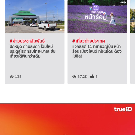
# ข่าวประชาสัมพันธ์
# เที่ยวต่างประเทศ
ปักหมุด ด่านสะเดา โฉมใหม่
แจกลิสต์ 11 ที่เที่ยวญี่ปุ่น หน้า
ประตูสู่โรดทริปไทย-มาเลเซีย
ร้อน เมืองไหนดี ที่ไหนโดน ต้อง
เที่ยวใต้ฟินกว่าเดิม
ไปชิล!
138
37.2K
3