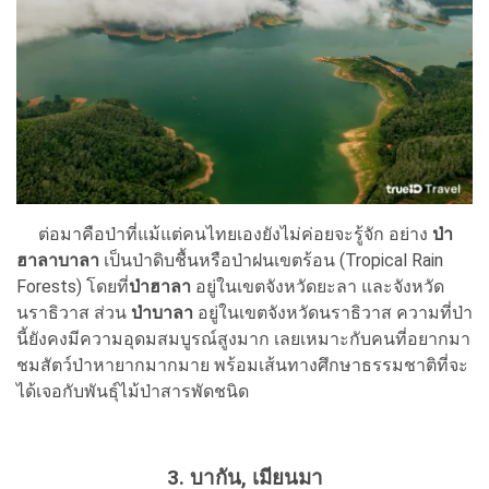
ต่อมาคือป่าที่แม้แต่คนไทยเองยังไม่ค่อยจะรู้จัก อย่าง
ป่า
ฮาลาบาลา
เป็นป่าดิบชื้นหรือป่าฝนเขตร้อน (Tropical Rain
Forests) โดยที่
ป่าฮาลา
อยู่ในเขตจังหวัดยะลา และจังหวัด
นราธิวาส ส่วน
ป่าบาลา
อยู่ในเขตจังหวัดนราธิวาส ความที่ป่า
นี้ยังคงมีความอุดมสมบูรณ์สูงมาก เลยเหมาะกับคนที่อยากมา
ชมสัตว์ป่าหายากมากมาย พร้อมเส้นทางศึกษาธรรมชาติที่จะ
ได้เจอกับพันธุ์ไม้ป่าสารพัดชนิด
3. บากัน, เมียนมา