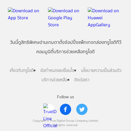
วันนี้
ดู
สิทธิพิเศษ
อ่าน
เกม
ตาตั้ง
ช้อปปิ้ง
แพ็กเกจ
กล่องทรูไอดีทีวี
คอมมูนิตี้
บริการช่วยเหลือทรูไอดี
เกี่ยวกับทรูไอดี
ข้อกำหนดและเงื่อนไข
นโยบายความเป็นส่วนตัว
บริการช่วยเหลือ
ติดต่อเรา
Follow us
Copyright © True Digital Group Company Limited.
All rights reserved