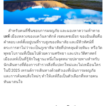
สำหรับคนที่ชื่นชอบการผจญภัย และมองหาความท้าทาย
เลห์
เมืองหลวงของแคว้นลาดักห์ เขตแคชเมียร ของอินเดียคือ
คำตอบ เลห์ตั้งอยู่บนที่ราบสูงของหิมาลัย และมีทิวทัศน์ที่
ตระการตาไม่ว่าจะเป็นภูเขาหิมาลัยที่ปกคลุมด้วยหิมะ หรือวัด
พุทธโบราณที่เปี่ยมไปด้วยความศรัทธา และประวัติศาสตร์
เมืองเลห์เป็นที่รู้จักในฐานะหนึ่งในจุดหมายปลายทางสำหรับ
นักเดินทางที่ต้องการสำรวจสิ่งที่แปลกใหม่และไม่เหมือนใคร
ในปี 2025 เทรนด์การเดินทางด้วยตัวเองที่เน้นการผจญภัย
และการค้นพบสิ่งใหม่ๆ ทำให้เลห์ถือเป็นตัวเลือกที่หลายคน
หันมาสนใจ