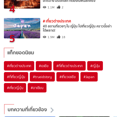
อะไรบ้าง มรดกโลก ที่ต้องไปเห็นสักครั้ง
4
1.1M
2
# เที่ยวต่างประเทศ
40 สถานที่สวยๆ ใน ญี่ปุ่น ไปเที่ยวญี่ปุ่น คราวนี้อย่า
ได้พลาด!
5
1.9M
18
แท็กยอดนิยม
#เที่ยวต่างประเทศ
#เอเชีย
#ที่เที่ยวต่างประเทศ
#ญี่ปุ่น
#ที่เที่ยวญี่ปุ่น
#trueidstory
#เที่ยวเอเชีย
#Japan
#เที่ยวญี่ปุ่น
#อาเซียน
บทความที่เกี่ยวข้อง