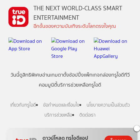
THE NEXT WORLD-CLASS SMART
ENTERTAINMENT
อีกขั้นของความบันเทิงระดับโลกตรงใจคุณ
วันนี้
ดู
สิทธิพิเศษ
อ่าน
เกม
ตาตั้ง
ช้อปปิ้ง
แพ็กเกจ
กล่องทรูไอดีทีวี
คอมมูนิตี้
บริการช่วยเหลือทรูไอดี
เกี่ยวกับทรูไอดี
ข้อกำหนดและเงื่อนไข
นโยบายความเป็นส่วนตัว
บริการช่วยเหลือ
ติดต่อเรา
Follow us
ดาวน์โหลด ทรูไอดีแอป