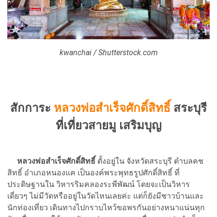
kwanchai / Shutterstock.com
สักการะ
หลวงพ่อสำเร็จศักดิ์สิทธิ์
สระบุรี
ที่เที่ยวสายมู เสริมบุญ
หลวงพ่อสำเร็จศักดิ์สิทธิ์
ตั้งอยู่ใน จังหวัดสระบุรี ตำบลคช
สิทธิ์ อำเภอหนองแค เป็นองค์พระพุทธรูปศักดิ์สิทธิ์ ที่
ประดิษฐานใน วิหารริมคลองระพีพัฒน์ โดยจะเป็นวิหาร
เดี่ยวๆ ไม่มีวัดหรืออยู่ในวัดไหนเลยค่ะ แต่ก็ยังมีชาวบ้านและ
นักท่องเที่ยว เดินทางไปกราบไหว้ขอพรกันอย่างหนาแน่นทุก