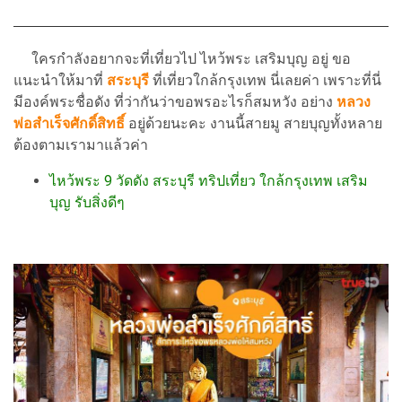
ใครกำลังอยากจะที่เที่ยวไป ไหว้พระ เสริมบุญ อยู่ ขอ
แนะนำให้มาที่
สระบุรี
ที่เที่ยวใกล้กรุงเทพ นี่เลยค่า เพราะที่นี่
มีองค์พระชื่อดัง ที่ว่ากันว่าขอพรอะไรก็สมหวัง อย่าง
หลวง
พ่อสำเร็จศักดิ์สิทธิ์
อยู่ด้วยนะคะ งานนี้สายมู สายบุญทั้งหลาย
ต้องตามเรามาแล้วค่า
ไหว้พระ 9 วัดดัง สระบุรี ทริปเที่ยว ใกล้กรุงเทพ เสริม
บุญ รับสิ่งดีๆ