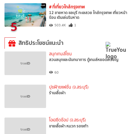
# ที่เที่ยวใกล้กรุงเทพ
12 ชายหาด ชลบุรี ทะเลสวย ใกล้กรุงเทพ เที่ยวหน้า
ร้อน เดินเล่นริมหาด
5
503.4K
1
สิทธิประโยชน์แนะนำ
สนุกเกมส์โซน
สวนสนุกและนันทนาการ ตู้เกมส์หยอดเหรียญ
60
ปุยฝ้ายแฟชั่น (จ.สระบุรี)
ร้านเสื้อผ้า
โอเอซีดช๊อป (จ.สระบุรี)
ขายเสื้อผ้า หมวก รองเท้า