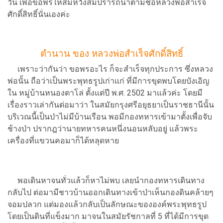
วัน เพื่อขอพรให้สมหวังสมปรารถนาตามชื่อหลวงพ่อสำเร็จ
ศักดิ์สิทธิ์นั่นเองค่ะ
ตำนาน ของ หลวงพ่อสำเร็จศักดิ์สิทธิ์
เพราะว่ากันว่า ขอพรอะไร ก็จะสำเร็จทุกประการ ซึ่งหลวง
พ่อนั้น ถือว่าเป็นพระพุทธรูปเก่าแก่ ที่มีการขุดพบโดยบังเอิญ
ใน หมู่บ้านหนองตาโล่ ตั้งแต่ปี พ.ศ. 2502 มาแล้วค่ะ โดยมี
เรื่องราวเล่ากันต่อมาว่า ในสมัยกรุงศรีอยุธยาเป็นราชธานีนั้น
บริเวณนี้เป็นป่าไม่มีบ้านเรือน พอมีกองทหารเข้ามาตั้งเพื่อจับ
ช้างป่า ปรากฎว่านายทหารคนหนึ่งนอนหลับอยู่ แล้วพระ
เครื่องที่แขวนคอมาก็ได้หลุดหาย
พอเดินหาจนทั่วแล้วก็หาไม่พบ เลยนำกองทหารเดินทาง
กลับไป ต่อมามีชาวบ้านออกเดินทางเข้าป่าเห็นกองดินคล้ายๆ
จอมปลวก แต่มองแล้วกลับเป็นลักษณะขององค์พระพุทธรูป
โดยเป็นดินที่แข็งมาก มาจนในสมัยรัชกาลที่ 5 ที่ได้มีการขุด