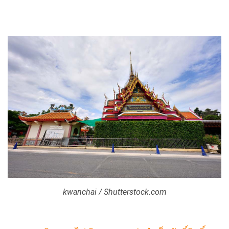
kwanchai / Shutterstock.com