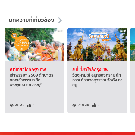
บทความที่เกี่ยวข้อง
# ที่เที่ยวใกล้กรุงเทพ
# ที่เที่ยวใกล้กรุงเทพ
เข้าพรรษา 2569 ตักบาตร
วัดจุฬามณี สมุทรสงคราม สัก
ดอกเข้าพรรษา วัด
การะ ท้าวเวสสุวรรณ วัดดัง สา
พระพุทธบาท สระบุรี
ยมู
46.4K
1
718.4K
4