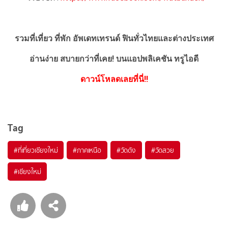
รวมที่เที่ยว ที่พัก อัพเดทเทรนด์ ฟินทั่วไทยและต่างประเทศ
อ่านง่าย สบายกว่าที่เคย!
บนแอปพลิเคชัน ทรูไอดี
ดาวน์โหลดเลยที่นี่!!
Tag
#ที่เที่ยวเชียงใหม่
#ภาคเหนือ
#วัดดัง
#วัดสวย
#เชียงใหม่