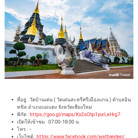
ที่อยู่ : วัดบ้านเด่น ( วัดเด่นสะหรีศรีเมืองแกน ) ตำบลอิน
ทขิล อำเภอแม่แตง จังหวัดเชียงใหม่
พิกัด :
https://goo.gl/maps/Kx2sChp1yurLeHrg7
เปิดให้เข้าชม : 07.00-18.00 น.
โทร : -
เว็บไซต์ :
https://www.facebook.com/watbanden/