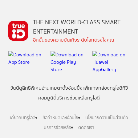
THE NEXT WORLD-CLASS SMART
ENTERTAINMENT
อีกขั้นของความบันเทิงระดับโลกตรงใจคุณ
วันนี้
ดู
สิทธิพิเศษ
อ่าน
เกม
ตาตั้ง
ช้อปปิ้ง
แพ็กเกจ
กล่องทรูไอดีทีวี
คอมมูนิตี้
บริการช่วยเหลือทรูไอดี
เกี่ยวกับทรูไอดี
ข้อกำหนดและเงื่อนไข
นโยบายความเป็นส่วนตัว
บริการช่วยเหลือ
ติดต่อเรา