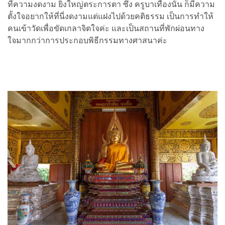
ที่ความงดงาม ยิ่งใหญ่ตระการตา ซึ่ง ครูบาเทืองนั้น ก็มีความ
ตั้งใจอยากให้ที่นี่งดงามแต่แฝงไปด้วยคติธรรม เป็นการทำให้
คนเข้าวัดเพื่อขัดเกลาจิตใจค่ะ และเป็นสถานที่พักผ่อนทาง
ใจมากกว่าการประกอบพิธีกรรมทางศาสนาค่ะ