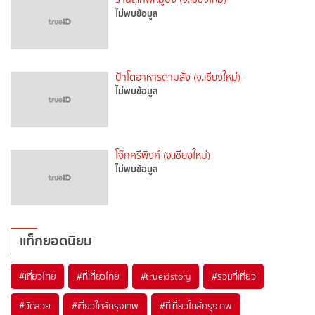
ไม่พบข้อมูล
ป้าโตอาหารตามสั่ง (จ.เชียงใหม่)
ไม่พบข้อมูล
โจ๊กศรีพิงค์ (จ.เชียงใหม่)
ไม่พบข้อมูล
แท็กยอดนิยม
#เที่ยวไทย
#ที่เที่ยวไทย
#trueidstory
#รวมที่เที่ยว
#วัดสวย
#เที่ยวใกล้กรุงเทพ
#ที่เที่ยวใกล้กรุงเทพ