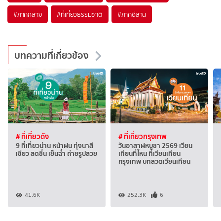
#ภาคกลาง
#ที่เที่ยวธรรมชาติ
#ภาคอีสาน
บทความที่เกี่ยวข้อง
# ที่เที่ยวดัง
# ที่เที่ยวกรุงเทพ
9 ที่เที่ยวน่าน หน้าฝน ทุ่งนาสี
วันอาสาฬหบูชา 2569 เวียน
เขียว สดชื่น เย็นฉ่ำ ถ่ายรูปสวย
เทียนที่ไหน ที่เวียนเทียน
กรุงเทพ บทสวดเวียนเทียน
41.6K
252.3K
6