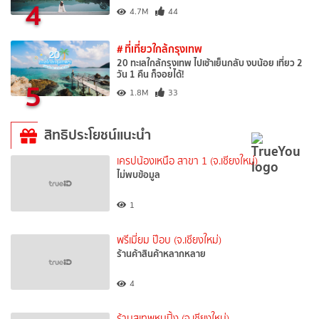
4
4.7M
44
# ที่เที่ยวใกล้กรุงเทพ
20 ทะเลใกล้กรุงเทพ ไปเช้าเย็นกลับ งบน้อย เที่ยว 2
วัน 1 คืน ก็จอยได้!
5
1.8M
33
สิทธิประโยชน์แนะนำ
เครปน้องเหนือ สาขา 1 (จ.เชียงใหม่)
ไม่พบข้อมูล
1
พรีเมี่ยม ป๊อบ (จ.เชียงใหม่)
ร้านค้าสินค้าหลากหลาย
4
ร้านสุเทพหมูปิ้ง (จ.เชียงใหม่)