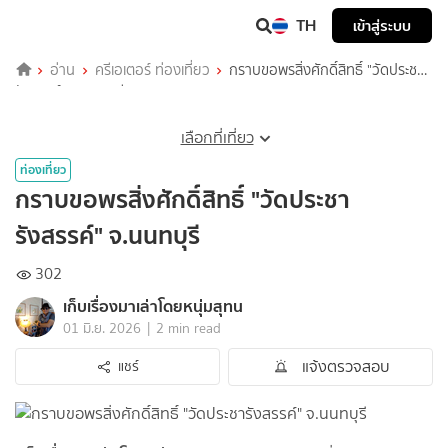
TH
เข้าสู่ระบบ
อ่าน
ครีเอเตอร์ ท่องเที่ยว
กราบขอพรสิ่งศักดิ์สิทธิ์ "วัดประชา
รังสรรค์" จ.นนทบุรี
เลือกที่เที่ยว
ท่องเที่ยว
กราบขอพรสิ่งศักดิ์สิทธิ์ "วัดประชา
รังสรรค์" จ.นนทบุรี
302
เก็บเรื่องมาเล่าโดยหนุ่มสุทน
|
01 มิ.ย. 2026
2 min read
แจ้งตรวจสอบ
แชร์