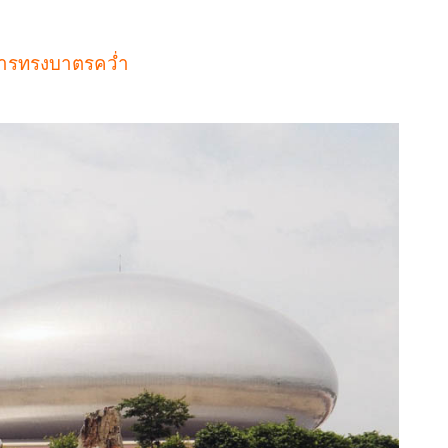
ารทรงบาตรคว่ำ