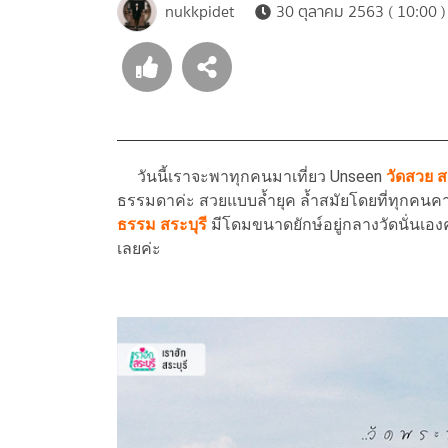
nukkpidet
30 ตุลาคม 2563 ( 10:00 )
วันนี้เราจะพาทุกคนมาเที่ยว Unseen
วัดสวย
ส
ธรรมดาค่ะ สวยแบบล้ำยุค ล้ำสมัยโดยที่ทุกคนคา
ธรรม สระบุรี
มีโดมขนาดยักษ์อยู่กลางวัดนั่นเองค
เลยค่ะ