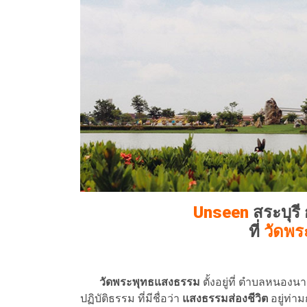
Unseen
สระบุรี 
ที่
วัดพ
วัดพระพุทธแสงธรรม
ตั้งอยู่ที่ ตำบลหนองน
ปฏิบัติธรรม ที่มีชื่อว่า
แสงธรรมส่องชีวิต
อยู่ท่าม