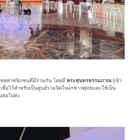
ุทธศาสนิกชนที่มีร่วมกัน โดยมี
พระสุนทรธรรมภาณ
(เจ้า
เพื่อไว้สำหรับเป็นศูนย์รวมจิตใจแก่ชาวพุทธและใช้เป็น
บต่อไปค่ะ