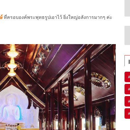
ษ์
ที่ครอบองค์พระพุทธรูปเอาไว้ ยิ่งใหญ่อลังการมากๆ ค่ะ
#
#
#
#