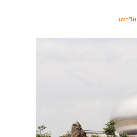
มหาวิห