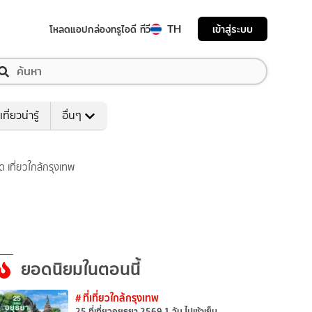
TH
เข้าสู่ระบบ
โหลดแอป
กล่องทรูไอดี ทีวี
เที่ยวน่ารู้
อื่นๆ
เที่ยวใกล้กรุงเทพ
ยอดนิยมในตอนนี้
# ที่เที่ยวใกล้กรุงเทพ
25 ที่เที่ยวอยุธยา 2569 1 วัน ไปเช้าเย็น