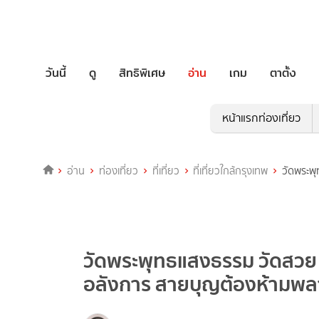
วันนี้
ดู
สิทธิพิเศษ
อ่าน
เกม
ตาตั้ง
หน้าแรกท่องเที่ยว
อ่าน
ท่องเที่ยว
ที่เที่ยว
ที่เที่ยวใกล้กรุงเทพ
วัดพระพุ
วัดพระพุทธแสงธรรม วัดสวย ส
อลังการ สายบุญต้องห้ามพลาด