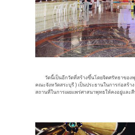
วัดนี้เป็นอีกวัดที่สร้างขึ้นโดยจิตศรัทธาของพ
คณะจังหวัดสระบุรี ) เป็นประธานในการก่อสร้าง 
สถานที่ในการเผยแพร่ศาสนาพุทธให้คงอยู่และสื