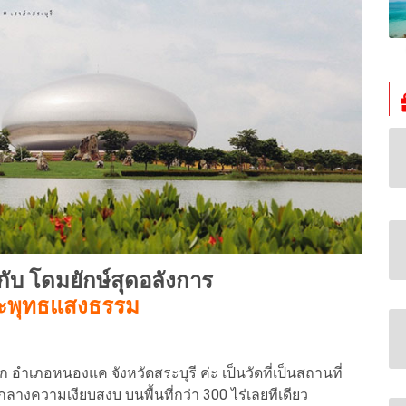
กับ โดมยักษ์สุดอลังการ
ระพุทธแสงธรรม
าก อำเภอหนองแค จังหวัดสระบุรี ค่ะ เป็นวัดที่เป็นสถานที่
กลางความเงียบสงบ บนพื้นที่กว่า 300 ไร่เลยทีเดียว