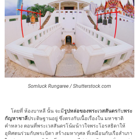
Somluck Rungaree / Shutterstock.com
โดยที่ ห้องบาหลี นั้น จะมี
รูปหล่อของพระเวสสันดร
กับ
พระ
กัญหาชาลี
ประดิษฐานอยู่ ซึ่งตรงกับเนื้อเรื่องใน มหาชาติ
คำหลวง ตอนที่พระเวสสันดรโน้มน้าวใจพระโอรสธิดาให้
อุทิศตนร่วมกับพระบิดา สร้างมหากุศล ที่เหมือนกับเรือสำเภา