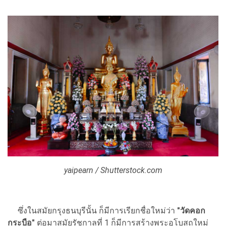
yaipearn / Shutterstock.com
ซึ่งในสมัยกรุงธนบุรีนั้น ก็มีการเรียกชื่อใหม่ว่า
"วัดคอก
กระบือ"
ต่อมาสมัยรัชกาลที่ 1 ก็มีการสร้างพระอุโบสถใหม่