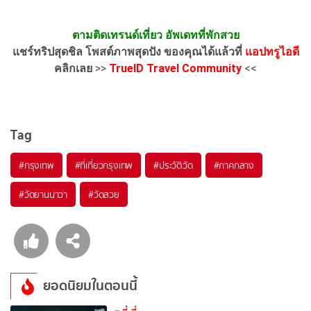
ตามติดเทรนด์เที่ยว อัพเดทที่พักสวย
แชร์ทริปสุดชิล โพสต์ภาพสุดปัง ของคุณได้แล้วที่
แอปทรูไอดี
คลิกเลย
>>
TrueID Travel Community
<<
Tag
#กรุงเทพ
#ที่เที่ยวกรุงเทพ
#ประวัติวัด
#ภาคกลาง
#วัดยานนาวา
#วัดสวย
ยอดนิยมในตอนนี้