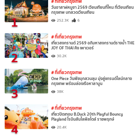
# ที่เที่ยวกรุงเทพ
วันอาสาฬหบูชา 2569 เวียนเทียนที่ไหน ที่เวียนเทียน
กรุงเทพ บทสวดเวียนเทียน
1
252.3K
6
# ที่เที่ยวกรุงเทพ
เที่ยวสงกรานต์ 2569 อภิมหาสงกรานต์รางน้ำ THE
JOY OF THAI คิง เพาเวอร์
2
30.2K
# ที่เที่ยวกรุงเทพ
One Piece วันพีซบุกสวนลุม มุ่งสู่แกรนด์ไลน์กลาง
กรุงเทพ พร้อมล่องเรือหาลาบูน
3
38K
# ที่เที่ยวกรุงเทพ
เที่ยวปิดเทอม B.Duck 20th Playful Bouncy
Playland โรบินสันไลฟ์สไตล์ ราชพฤกษ์
4
20.4K