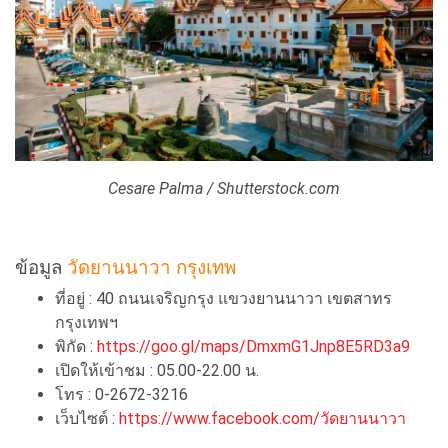
Cesare Palma / Shutterstock.com
ข้อมูล
วัดยานนาวา กรุงเทพ
ที่อยู่ : 40 ถนนเจริญกรุง แขวงยานนาวา เขตสาทร
กรุงเทพฯ
พิกัด :
https://goo.gl/maps/DmxmG1Jnp8E5RD3a9
เปิดให้เข้าชม : 05.00-22.00 น.
โทร : 0-2672-3216
เว็บไซต์ :
https://www.facebook.com/วัดยานนาวา