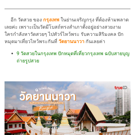
อีก วัดสวย ของ
กรุงเทพ
ในย่านเจริญกรุง ที่ต้องห้ามพลาด
เลยค่ะ เพราะเป็นวัดมีโบสถ์ทรงสำเภาตั้งอยู่อย่างสวยงาม
ใครกำลังหาวัดสวยๆ ไปทัวร์ไหว้พระ รับความสิริมงคล ปัก
หมุดมาเที่ยวไหว้พระกันที่
วัดยานนาวา
กันเลยค่า
9 วัดสวยในกรุงเทพ ปักหมุดที่เที่ยวกรุงเทพ ฉบับสายบุญ
ถ่ายรูปสวย