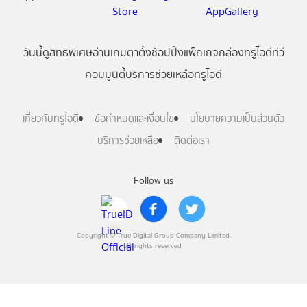
วันนี้
ดู
สิทธิพิเศษ
อ่าน
เกม
ตาตั้ง
ช้อปปิ้ง
แพ็กเกจ
กล่องทรูไอดีทีวี
คอมมูนิตี้
บริการช่วยเหลือทรูไอดี
เกี่ยวกับทรูไอดี
ข้อกำหนดและเงื่อนไข
นโยบายความเป็นส่วนตัว
บริการช่วยเหลือ
ติดต่อเรา
Follow us
Copyright © True Digital Group Company Limited.
All rights reserved