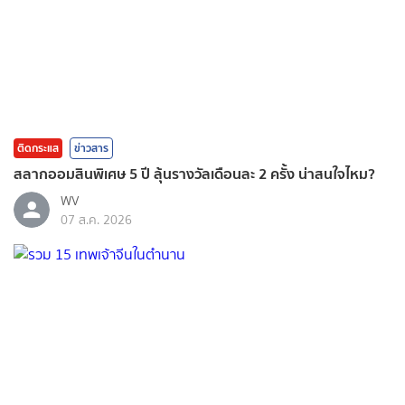
ติดกระแส
ข่าวสาร
สลากออมสินพิเศษ 5 ปี ลุ้นรางวัลเดือนละ 2 ครั้ง น่าสนใจไหม?
WV
07 ส.ค. 2026