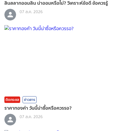
สินสลากออมสิน น่าออมหรือไม่? วิเคราะห์ข้อดี ข้อควรรู้
07 ส.ค. 2026
ติดกระแส
ข่าวสาร
ราคาทองคํา วันนี้น่าซื้อหรือควรรอ?
07 ส.ค. 2026