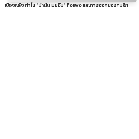
เบื้องหลัง ทำไม "น้ำมันเบนซิน" ถึงแพง และทางออกของคนรัก
รถ?
ดอกไม้กับสายน้ำ
07 ส.ค. 2026
บันเทิง
ป้ายยา เสียงกระซิบสีแดงฉาน นวนิยายสืบสวนสัญชาติญี่ปุ่น
07 ส.ค. 2026