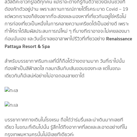
สวัสดีค่ะชาวทรูไอดีทุกคน แม้เราจะต่างก็รู้กันดีว่าช่วงนี้เป็นช่วงที่
ต้องกักตัวอยู่บ้าน เพราะสถานการณ์ภายใต้โรคระบาด Covid – 19
แต่พวกเราเองก็ยังอยากที่จะส่องและมองหาที่เที่ยวกันอยู่ใช่หรือไม่
การท่องเที่ยวเป็นหนึ่งในการคลายความเครียดได้เป็นอย่างดี เพราะ
ทำให้เราได้สัมผัสประสบการณ์ใหม่ ๆ ที่บางทีเราอาจจะไม่เคยลองมา
Renaissance
ก่อนนั่นเอง และวันนี้เราเลยอาสาพาไปรีวิวที่เที่ยวอย่าง
Pattaya Resort & Spa
สำหรับบรรยากาศริมทะเลที่นี่ก็ถือได้ว่างดงามมาก วันที่เราไปนั้น
ท้องฟ้าเป็นสีฟ้าสดใส กลมกลืนกับเส้นขอบของทะเล แต่ในขณะ
เดียวกันก็มีเสน่ห์อย่างไม่อาจถอนสายตาได้
บรรยากาศทางเดินในโรงแรม ถือได้ว่าร่มรื่นและน่าเดินมากเลยที
เดียว ในขณะที่เดินไปนั้น รู้สึกได้ถึงอากาศที่สดและสะอาดอย่างที่ใน
กรุงเทพมหานครนั้นไม่มีเลยทีเดียวค่ะ