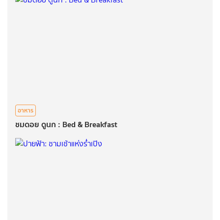
อาหาร
ชมดอย ดูนก : Bed & Breakfast