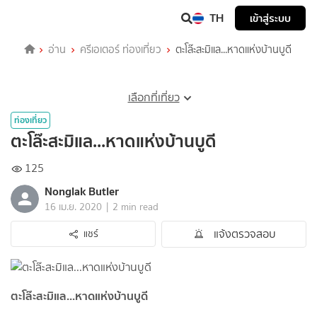
TH
เข้าสู่ระบบ
อ่าน
ครีเอเตอร์ ท่องเที่ยว
ตะโล๊ะสะมิแล...หาดแห่งบ้านบูดี
เลือกที่เที่ยว
ท่องเที่ยว
ตะโล๊ะสะมิแล...หาดแห่งบ้านบูดี
125
Nonglak Butler
|
16 เม.ย. 2020
2 min read
แจ้งตรวจสอบ
แชร์
ตะโล๊ะสะมิแล...หาดแห่งบ้านบูดี