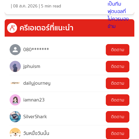
|
08 ส.ค. 2026
|
5
min read
ครีเอเตอร์ที่แนะนำ
080*******
ติดตาม
jphuism
ติดตาม
dailyjourney
ติดตาม
iamnan23
ติดตาม
SilverShark
ติดตาม
วันหนึ่งวันนั้น
ติดตาม