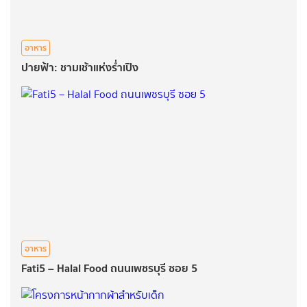
อาหาร
ปายฟ้า: ชามเช้าแห่งร่ำเปิง
อาหาร
Fati5 – Halal Food ถนนเพชรบุรี ซอย 5