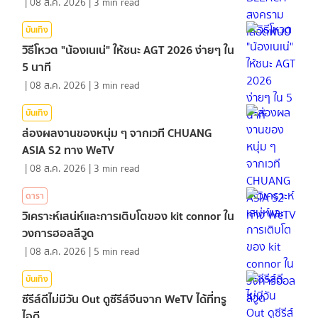
|
08 ส.ค. 2026
|
3
min read
บันเทิง
วิธีโหวต "น้องเนเน่" ให้ชนะ AGT 2026 ง่ายๆ ใน
5 นาที
|
08 ส.ค. 2026
|
3
min read
บันเทิง
ส่องผลงานของหนุ่ม ๆ จากเวที CHUANG
ASIA S2 ทาง WeTV
|
08 ส.ค. 2026
|
3
min read
ดารา
วิเคราะห์เสน่ห์และการเติบโตของ kit connor ใน
วงการฮอลลีวูด
|
08 ส.ค. 2026
|
5
min read
บันเทิง
ซีรีส์ดีไม่มีวัน Out ดูซีรีส์จีนจาก WeTV ได้ที่ทรู
ไอดี