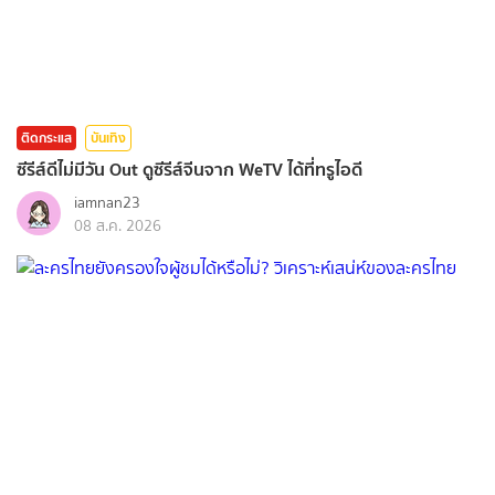
ติดกระแส
บันเทิง
ซีรีส์ดีไม่มีวัน Out ดูซีรีส์จีนจาก WeTV ได้ที่ทรูไอดี
iamnan23
08 ส.ค. 2026