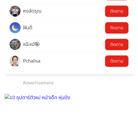
หงส์ดรุณ
ติดตาม
ฝันดี
ติดตาม
แอ๊ะแอ๋🤪
ติดตาม
Pchalisa
ติดตาม
Advertisement