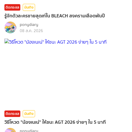
ติดกระแส
บันเทิง
รู้จักตัวละครชายสุดเท่ใน BLEACH สงครามเลือดพันปี
ponydiary
08 ส.ค. 2026
ติดกระแส
บันเทิง
วิธีโหวต "น้องเนเน่" ให้ชนะ AGT 2026 ง่ายๆ ใน 5 นาที
ponydiary