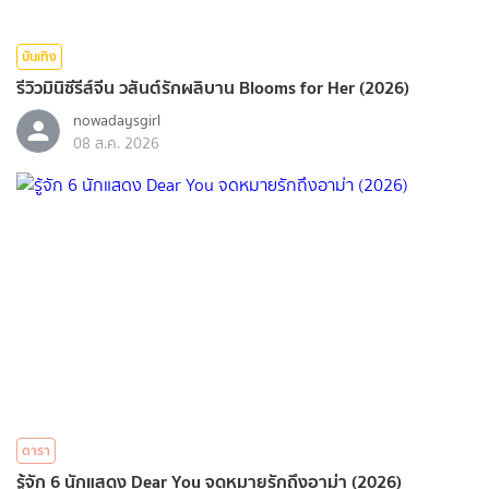
บันเทิง
รีวิวมินิซีรีส์จีน วสันต์รักผลิบาน Blooms for Her (2026)
nowadaysgirl
08 ส.ค. 2026
ดารา
รู้จัก 6 นักแสดง Dear You จดหมายรักถึงอาม่า (2026)