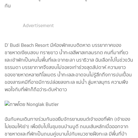
กัน
Advertisement
D’ Budi Beach Resort มีห้องพักแบบติดหาด บรรยากาศของ
ชายหาดเงียบสงบ ทรายขาว น้ำทะเลสีพาสเทลมรกต คนที่มาเที่ยว
และเข้าพักเป็นคนในพื้นที่และจากยะลา นราธิวาส ฉันเลือกไปในช่วงวัน
ธรรมดา บรรยากาศจึงสงบไม่จอแจเท่าช่วงสุดสัปดาห์ ความยาว
ของชายหาดหลายกิโลเมตร น้ำทะเลสะอาดจนไม่รู้สึกถึงการปนเปื้อน
ของสารเคมีที่อาจมีการปล่อยลงทะเล แม่น้ำ สู่มหาสมุทร ความพึง
พอใจกับที่พักก็ถือว่าระดับห้าดาว
ฉันกับคนเดินทางร่วมกันขอยืมจักรยานยนต์เจ้าของที่พัก (เจ้าของ
ไม่ยอมให้เช่า) เพื่อขับไปในชุมชนบ้านบูดี ถนนเส้นหลักเมื่อออกจาก
ชายหาดและที่พักเป็นถนนคู่ขนานไปกับแนวชายฝั่งทะเล มีพื้นที่ป่า