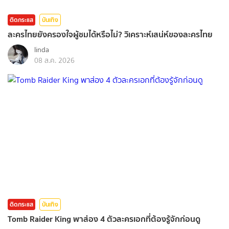
ติดกระแส
บันเทิง
ละครไทยยังครองใจผู้ชมได้หรือไม่? วิเคราะห์เสน่ห์ของละครไทย
linda
08 ส.ค. 2026
ติดกระแส
บันเทิง
Tomb Raider King พาส่อง 4 ตัวละครเอกที่ต้องรู้จักก่อนดู