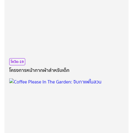
โควิด-19
โครงการหน้ากากผ้าสำหรับเด็ก