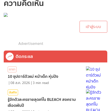
ความคิดเห็น
กรุณาเข้าสู่ระบบเพื่อ
ทำการคอมเม้นต์
เข้าสู่ระบบ
Advertisement
ติดกระแส
ดารา
10 ซุปตาร์ตัวแม่ หน้าเด็ก หุ่นปัง
|
08 ส.ค. 2026
|
3
min read
บันเทิง
รู้จักตัวละครชายสุดเท่ใน BLEACH สงคราม
เลือดพันปี