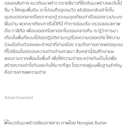
ตลอดเส้นทาง แนวต้นมะพร้าว ทรายสีขาวที่ยึดต้นมะพร้าวและต้นไม้
อื่น ๆ ให้คลุมพื้นดิน เราไปจนถึงจุดชมวิว แล้วย้อนกลับเข้าไปใน
ชุมชนตรงตลาดที่ลงจากรถตู้ แวะชมจุดเทียบท่าเรือของชาวประมง
พื้นบ้าน พวกเขาเทียบท่าเรือไว้ที่นี่ ทำการซ่อมเรือ ตรวจสอบสภาพ
เรือ ทาสีเรือ เพื่อรอออกเรือหาปลาในตอนกลางคืน เรารู้ว่าการมา
เที่ยวในพื้นที่แบบนี้ต้องปฏิบัติตามกฎเรื่องความปลอดภัย ให้ความ
ร่วมมือกับตัวเองและเจ้าหน้าที่บ้านเมือง รวมถึงการเคารพต่อชุมชน
ที่ไปเยือนในแง่ของความต่างด้านศาสนา สิ่งเหล่านี้ฉันศึกษาและ
สอบถามจากเพื่อนในพื้นที่ เพื่อให้ความต่างระหว่างกันเป็นไปเพื่อ
สร้างความเข้าใจกันและกันให้มากที่สุด โดยวางอยู่บนพื้นฐานสำคัญ
คือการเคารพความต่าง
Advertisement