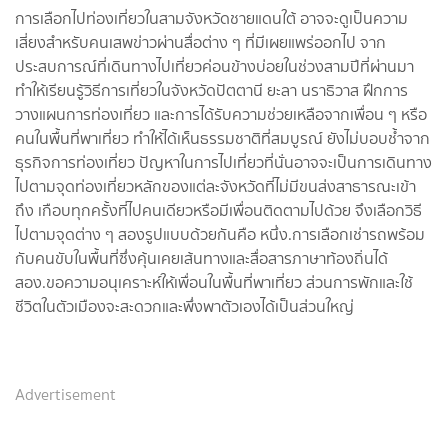
การเลือกไปท่องเที่ยวในสามจังหวัดชายแดนใต้ อาจจะดูเป็นความ
เสี่ยงสำหรับคนเสพข่าวผ่านสื่อต่าง ๆ ที่มีเผยแพร่ออกไป จาก
ประสบการณ์ที่เดินทางไปเที่ยวค่อนข้างบ่อยในช่วงสามปีที่ผ่านมา
ทำให้เรียนรู้วิธีการเที่ยวในจังหวัดปัตตานี ยะลา นราธิวาส ฝึกการ
วางแผนการท่องเที่ยว และการได้รับความช่วยเหลือจากเพื่อน ๆ หรือ
คนในพื้นที่พาเที่ยว ทำให้ได้เห็นธรรมชาติที่สมบูรณ์ ยังไม่บอบช้ำจาก
ธุรกิจการท่องเที่ยว ปัญหาในการไปเที่ยวที่นั่นอาจจะเป็นการเดินทาง
ไปตามจุดท่องเที่ยวหลักของแต่ละจังหวัดที่ไม่มีขนส่งสาธารณะเข้า
ถึง เกือบทุกครั้งที่ไปคนเดียวหรือมีเพื่อนติดตามไปด้วย จึงเลือกวิธี
ไปตามจุดต่าง ๆ สองรูปแบบด้วยกันคือ หนึ่ง.การเลือกเช่ารถพร้อม
กับคนขับในพื้นที่ซึ่งคุ้นเคยเส้นทางและสื่อสารภาษาท้องถิ่นได้
สอง.ขอความอนุเคราะห์ให้เพื่อนในพื้นที่พาเที่ยว ส่วนการพักและใช้
ชีวิตในตัวเมืองจะสะดวกและพึ่งพาตัวเองได้เป็นส่วนใหญ่
Advertisement