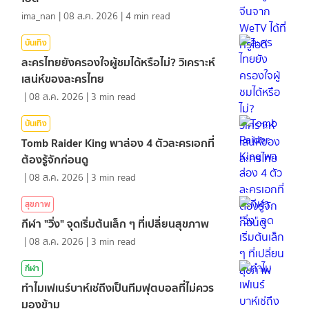
ima_nan
|
08 ส.ค. 2026
|
4
min read
บันเทิง
ละครไทยยังครองใจผู้ชมได้หรือไม่? วิเคราะห์
เสน่ห์ของละครไทย
|
08 ส.ค. 2026
|
3
min read
บันเทิง
Tomb Raider King พาส่อง 4 ตัวละครเอกที่
ต้องรู้จักก่อนดู
|
08 ส.ค. 2026
|
3
min read
สุขภาพ
กีฬา "วิ่ง" จุดเริ่มต้นเล็ก ๆ ที่เปลี่ยนสุขภาพ
|
08 ส.ค. 2026
|
3
min read
กีฬา
ทำไมเฟเนร์บาห์เช่ถึงเป็นทีมฟุตบอลที่ไม่ควร
มองข้าม