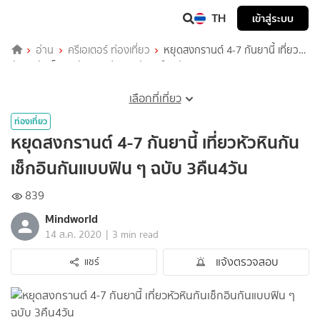
TH
เข้าสู่ระบบ
อ่าน
ครีเอเตอร์ ท่องเที่ยว
หยุดสงกรานต์ 4-7 กันยานี้ เที่ยว
หัวหินกันเช็กอินกันแบบฟิน ๆ ฉบับ 3คืน4วัน
เลือกที่เที่ยว
ท่องเที่ยว
หยุดสงกรานต์ 4-7 กันยานี้ เที่ยวหัวหินกัน
เช็กอินกันแบบฟิน ๆ ฉบับ 3คืน4วัน
839
Mindworld
|
14 ส.ค. 2020
3 min read
แจ้งตรวจสอบ
แชร์