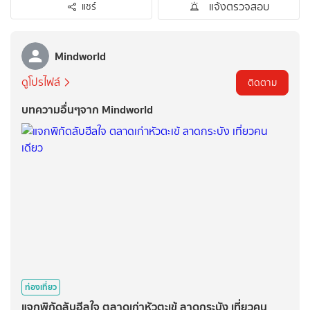
แจ้งตรวจสอบ
แชร์
Mindworld
ดูโปรไฟล์
ติดตาม
บทความอื่นๆจาก Mindworld
ท่องเที่ยว
แจกพิกัดลับฮีลใจ ตลาดเก่าหัวตะเข้ ลาดกระบัง เที่ยวคน