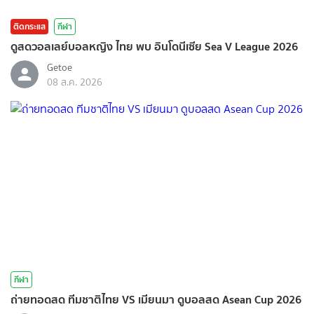
ติดกระแส
กีฬา
ดูสดวอลเลย์บอลหญิง ไทย พบ อินโดนีเซีย Sea V League 2026
Getoe
08 ส.ค. 2026
กีฬา
ถ่ายทอดสด ทีมชาติไทย VS เมียนมา ดูบอลสด Asean Cup 2026