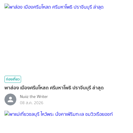
ท่องเที่ยว
พาส่อง เมืองศรีมโหสถ ศรีมหาโพธิ ปราจีนบุรี ล่าสุด
Nuiiz ​the​ Writer​
08 ส.ค. 2026