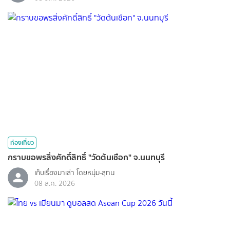
ท่องเที่ยว
กราบขอพรสิ่งศักดิ์สิทธิ์ "วัดต้นเชือก" จ.นนทบุรี
เก็บเรื่องมาเล่า โดยหนุ่ม-สุทน
08 ส.ค. 2026