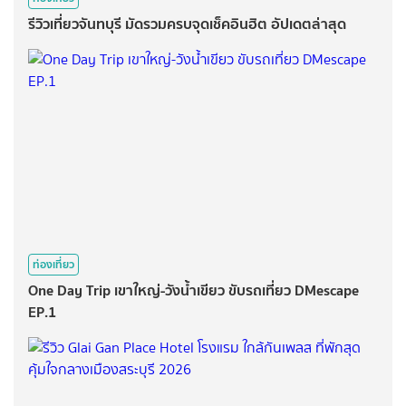
รีวิวเที่ยวจันทบุรี มัดรวมครบจุดเช็คอินฮิต อัปเดตล่าสุด
ท่องเที่ยว
One Day Trip เขาใหญ่-วังน้ำเขียว ขับรถเที่ยว DMescape
EP.1