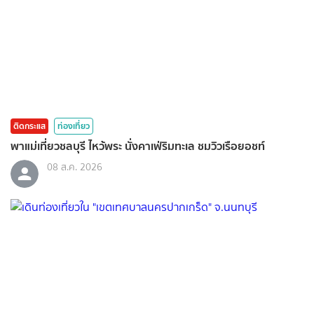
ติดกระแส
ท่องเที่ยว
พาแม่เที่ยวชลบุรี ไหว้พระ นั่งคาเฟ่ริมทะเล ชมวิวเรือยอชท์
08 ส.ค. 2026