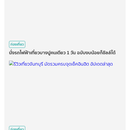
ท่องเที่ยว
นั่งรถไฟฟ้าเที่ยวบางปูคนเดียว 1 วัน ฉบับงบน้อยก็ชิลล์ได้
ท่องเที่ยว