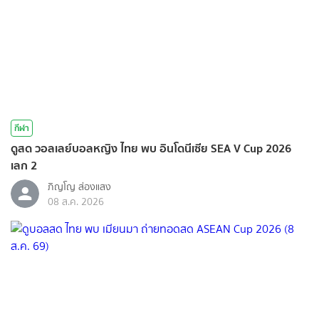
กีฬา
ดูสด วอลเลย์บอลหญิง ไทย พบ อินโดนีเซีย SEA V Cup 2026
เลก 2
ภิญโญ ส่องแสง
08 ส.ค. 2026