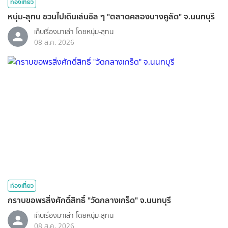
ท่องเที่ยว
หนุ่ม-สุทน ชวนไปเดินเล่นชิล ๆ "ตลาดคลองบางคูลัด" จ.นนทบุรี
เก็บเรื่องมาเล่า โดยหนุ่ม-สุทน
08 ส.ค. 2026
ท่องเที่ยว
กราบขอพรสิ่งศักดิ์สิทธิ์ "วัดกลางเกร็ด" จ.นนทบุรี
เก็บเรื่องมาเล่า โดยหนุ่ม-สุทน
08 ส.ค. 2026