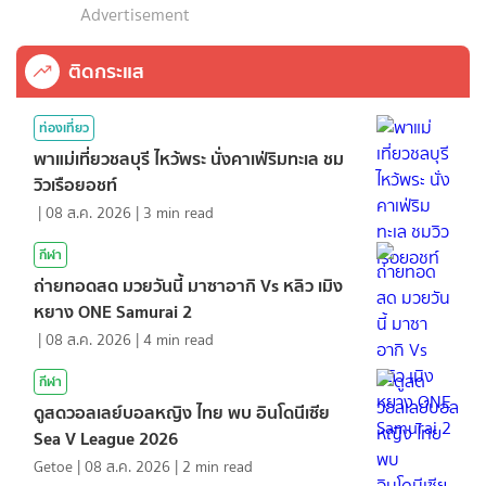
Advertisement
ติดกระแส
ท่องเที่ยว
พาแม่เที่ยวชลบุรี ไหว้พระ นั่งคาเฟ่ริมทะเล ชม
วิวเรือยอชท์
|
08 ส.ค. 2026
|
3
min read
กีฬา
ถ่ายทอดสด มวยวันนี้ มาซาอากิ Vs หลิว เมิง
หยาง ONE Samurai 2
|
08 ส.ค. 2026
|
4
min read
กีฬา
ดูสดวอลเลย์บอลหญิง ไทย พบ อินโดนีเซีย
Sea V League 2026
Getoe
|
08 ส.ค. 2026
|
2
min read