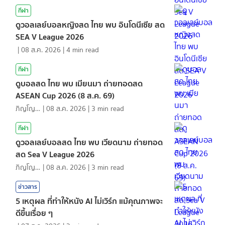
กีฬา
ดูวอลเลย์บอลหญิงสด ไทย พบ อินโดนีเซีย สด
SEA V League 2026
|
08 ส.ค. 2026
|
4
min read
กีฬา
ดูบอลสด ไทย พบ เมียนมา ถ่ายทอดสด
ASEAN Cup 2026 (8 ส.ค. 69)
ภิญโญ ส่องแสง
|
08 ส.ค. 2026
|
3
min read
กีฬา
ดูวอลเลย์บอลสด ไทย พบ เวียดนาม ถ่ายทอด
สด Sea V League 2026
ภิญโญ ส่องแสง
|
08 ส.ค. 2026
|
3
min read
ข่าวสาร
5 เหตุผล ที่ทำให้หนัง AI ไม่เวิร์ก แม้คุณภาพจะ
ดีขึ้นเรื่อย ๆ