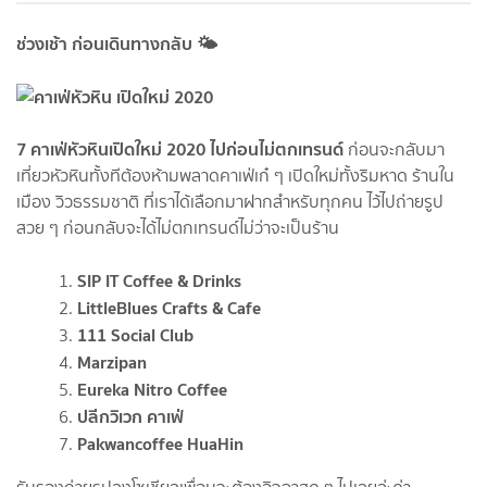
ช่วงเช้า ก่อนเดินทางกลับ 🌤
7 คาเฟ่หัวหินเปิดใหม่ 2020 ไปก่อนไม่ตกเทรนด์
ก่อนจะกลับมา
เที่ยวหัวหินทั้งทีต้องห้ามพลาดคาเฟ่เก๋ ๆ เปิดใหม่ทั้งริมหาด ร้านใน
เมือง วิวธรรมชาติ ที่เราได้เลือกมาฝากสำหรับทุกคน ไว้ไปถ่ายรูป
สวย ๆ ก่อนกลับจะได้ไม่ตกเทรนด์ไม่ว่าจะเป็นร้าน
SIP IT Coffee & Drinks
LittleBlues Crafts & Cafe
111 Social Club
Marzipan
Eureka Nitro Coffee
ปลีกวิเวก คาเฟ่
Pakwancoffee HuaHin