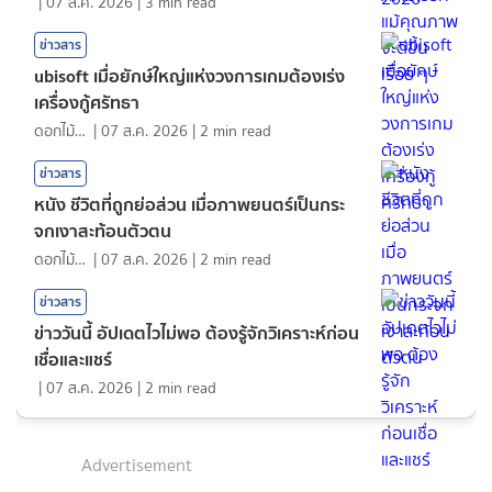
|
07 ส.ค. 2026
|
3
min read
ข่าวสาร
ubisoft เมื่อยักษ์ใหญ่แห่งวงการเกมต้องเร่ง
เครื่องกู้ศรัทธา
ดอกไม้กับสายน้ำ
|
07 ส.ค. 2026
|
2
min read
ข่าวสาร
หนัง ชีวิตที่ถูกย่อส่วน เมื่อภาพยนตร์เป็นกระ
จกเงาสะท้อนตัวตน
ดอกไม้กับสายน้ำ
|
07 ส.ค. 2026
|
2
min read
ข่าวสาร
ข่าววันนี้ อัปเดตไวไม่พอ ต้องรู้จักวิเคราะห์ก่อน
เชื่อและแชร์
|
07 ส.ค. 2026
|
2
min read
Advertisement