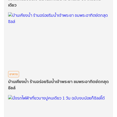
เดียว
อาหาร
บ้านเคียงน้ำ ร้านอร่อยริมน้ำเจ้าพระยา ชมพระอาทิตย์ตกสุด
ชิลล์