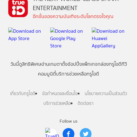
ENTERTAINMENT
อีกขั้นของความบันเทิงระดับโลกตรงใจคุณ
วันนี้
ดู
สิทธิพิเศษ
อ่าน
เกม
ตาตั้ง
ช้อปปิ้ง
แพ็กเกจ
กล่องทรูไอดีทีวี
คอมมูนิตี้
บริการช่วยเหลือทรูไอดี
เกี่ยวกับทรูไอดี
ข้อกำหนดและเงื่อนไข
นโยบายความเป็นส่วนตัว
บริการช่วยเหลือ
ติดต่อเรา
Follow us