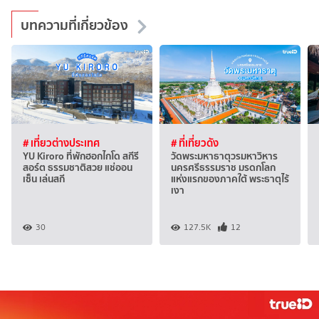
บทความที่เกี่ยวข้อง
# เที่ยวต่างประเทศ
# ที่เที่ยวดัง
YU Kiroro ที่พักฮอกไกโด สกีรี
วัดพระมหาธาตุวรมหาวิหาร
สอร์ต ธรรมชาติสวย แช่ออน
นครศรีธรรมราช มรดกโลก
เซ็น เล่นสกี
แห่งแรกของภาคใต้ พระธาตุไร้
เงา
30
127.5K
12