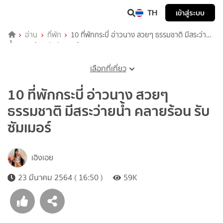
TH
เข้าสู่ระบบ
อ่าน
ที่พัก
10 ที่พักกระบี่ อ่าวนาง สวยๆ ธรรมชาติ มีสระว่าย
น้ำ คลายร้อน รับซัมเมอร์
เลือกที่เที่ยว
10 ที่พักกระบี่ อ่าวนาง สวยๆ
ธรรมชาติ มีสระว่ายน้ำ คลายร้อน รับ
ซัมเมอร์
เอิงเอย
23 มีนาคม 2564 ( 16:50 )
59K