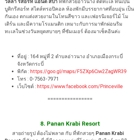
วิลล่า รีสอร์ท แอนด์ สปา
ที่พักสวยอ่าวนาง ติดทะเล ที่นี่เป็น
บูติกรีสอร์ท สไตล์ทรอปิคอล ห้องพักมีบรรยากาศที่อบอุ่น เป็น
กันเอง ตกแต่งสวยงามในโทนสีขาว และเฟอรนิเจอร์ไม้ โม
เดิร์น และมีความโรแมนติก เหมาะกับการมาพักผ่อนริม
ทะเลในช่วงวันหยุดสบายๆ ที่ซัมเมอร์ ต้องมาเช็คอินค่ะ
ที่อยู่ : 164 หมู่ที่ 2 ตำบลอ่าวนาง อำเภอเมืองกระบี่
จังหวัดกระบี่
พิกัด :
https://goo.gl/maps/F5ZXp6Ciw2ZagWR39
โทร : 0-7563-7971
เว็บไซต์ :
https://www.facebook.com/Princeville
================
8. Panan Krabi Resort
สายถ่ายรูป ต้องไม่พลาด กับ ที่พักสวยๆ
Panan Krabi