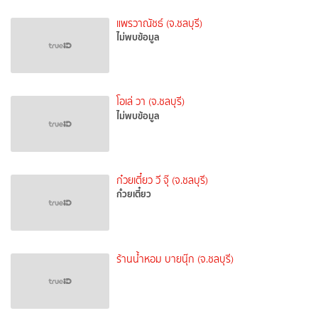
แพรวาณัชธ์ (จ.ชลบุรี)
ไม่พบข้อมูล
โอเล่ วา (จ.ชลบุรี)
ไม่พบข้อมูล
ก๋วยเตี๋ยว วี จุ๊ (จ.ชลบุรี)
ก๋วยเตี๋ยว
ร้านน้ำหอม บายนุ๊ก (จ.ชลบุรี)