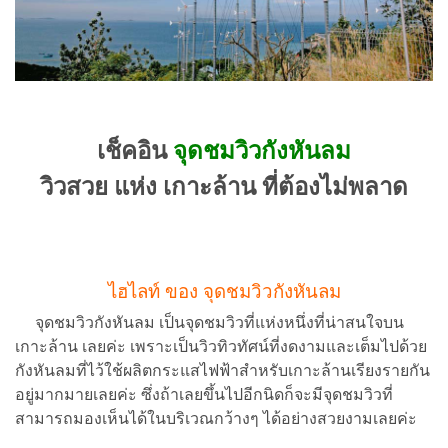
เช็คอิน
จุดชมวิวกังหันลม
วิวสวย แห่ง เกาะล้าน ที่ต้องไม่พลาด
ไฮไลท์ ของ จุดชมวิวกังหันลม
จุดชมวิวกังหันลม เป็นจุดชมวิวที่แห่งหนึ่งที่น่าสนใจบน
เกาะล้าน เลยค่ะ เพราะเป็นวิวทิวทัศน์ที่งดงามและเต็มไปด้วย
กังหันลมที่ไว้ใช้ผลิตกระแสไฟฟ้าสำหรับเกาะล้านเรียงรายกัน
อยู่มากมายเลยค่ะ ซึ่งถ้าเลยขึ้นไปอีกนิดก็จะมีจุดชมวิวที่
สามารถมองเห็นได้ในบริเวณกว้างๆ ได้อย่างสวยงามเลยค่ะ