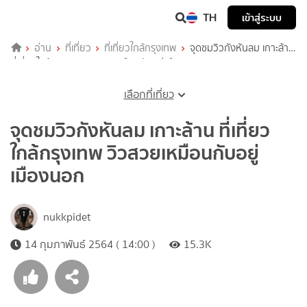
TH
เข้าสู่ระบบ
อ่าน
ที่เที่ยว
ที่เที่ยวใกล้กรุงเทพ
จุดชมวิวกังหันลม เกาะล้าน
ที่เที่ยวใกล้กรุงเทพ วิวสวยเหมือนกับอยู่เมืองนอก
เลือกที่เที่ยว
จุดชมวิวกังหันลม เกาะล้าน ที่เที่ยว
ใกล้กรุงเทพ วิวสวยเหมือนกับอยู่
เมืองนอก
nukkpidet
14 กุมภาพันธ์ 2564 ( 14:00 )
15.3K