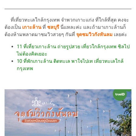
ที่เที่ยวทะเลใกล้กรุงเทพ จำพวกเกาะแก่ง ที่ใกล้ที่สุด คงจะ
ต้องเป็น
เกาะล้าน
ที่
ชลบุรี
นี่แหละค่ะ และถ้ามาเกาะล้านก็
ต้องห้ามพลาดมาชมวิวสวยๆ กันที่
จุดชมวิวกังหันลม
เลยค่ะ
11 ที่เที่ยวเกาะล้าน ถ่ายรูปสวย เที่ยวใกล้กรุงเทพ ชิลไป
ไม่ต้องคิดเยอะ
10 ที่พักเกาะล้าน ติดทะเล พาใจไปเท เที่ยวทะเลใกล้
กรุงเทพ