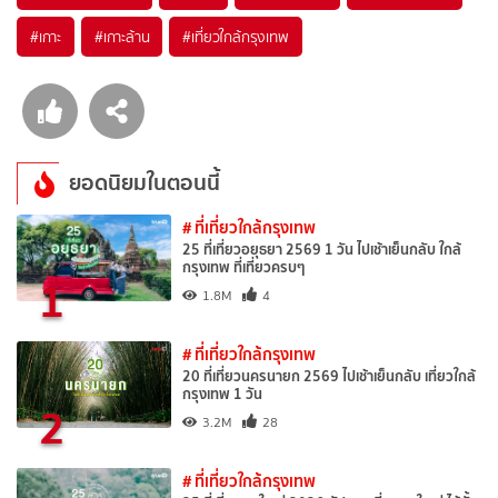
#เกาะ
#เกาะล้าน
#เที่ยวใกล้กรุงเทพ
ยอดนิยมในตอนนี้
# ที่เที่ยวใกล้กรุงเทพ
25 ที่เที่ยวอยุธยา 2569 1 วัน ไปเช้าเย็นกลับ ใกล้
กรุงเทพ ที่เที่ยวครบๆ
1
1.8M
4
# ที่เที่ยวใกล้กรุงเทพ
20 ที่เที่ยวนครนายก 2569 ไปเช้าเย็นกลับ เที่ยวใกล้
กรุงเทพ 1 วัน
2
3.2M
28
# ที่เที่ยวใกล้กรุงเทพ