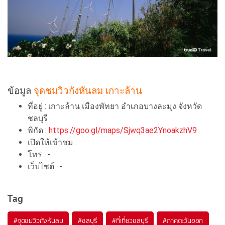
ข้อมูล
จุดชมวิวกังหันลม เกาะล้าน
ที่อยู่ : เกาะล้าน เมืองพัทยา อำเภอบางละมุง จังหวัด
ชลบุรี
พิกัด :
https://goo.gl/maps/Sjwq3ae2YnoakzhV9
เปิดให้เข้าชม :
โทร : -
เว็บไซต์ : -
Tag
#จุดชมวิวกังหันลม
#ชลบุรี
#ที่เที่ยวชลบุรี
#ภาคตะวันออก