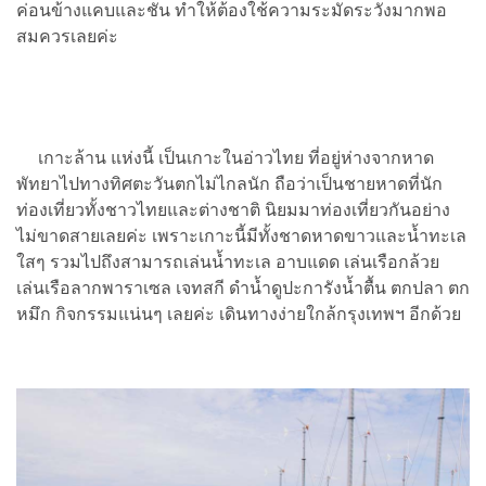
ค่อนข้างแคบและชัน ทำให้ต้องใช้ความระมัดระวังมากพอ
สมควรเลยค่ะ
เกาะล้าน แห่งนี้ เป็นเกาะในอ่าวไทย ที่อยู่ห่างจากหาด
พัทยาไปทางทิศตะวันตกไม่ไกลนัก ถือว่าเป็นชายหาดที่นัก
ท่องเที่ยวทั้งชาวไทยและต่างชาติ นิยมมาท่องเที่ยวกันอย่าง
ไม่ขาดสายเลยค่ะ เพราะเกาะนี้มีทั้งชาดหาดขาวและน้ำทะเล
ใสๆ รวมไปถึงสามารถเล่นน้ำทะเล อาบแดด เล่นเรือกล้วย
เล่นเรือลากพาราเซล เจทสกี ดำน้ำดูปะการังน้ำตื้น ตกปลา ตก
หมึก กิจกรรมแน่นๆ เลยค่ะ เดินทางง่ายใกล้กรุงเทพฯ อีกด้วย