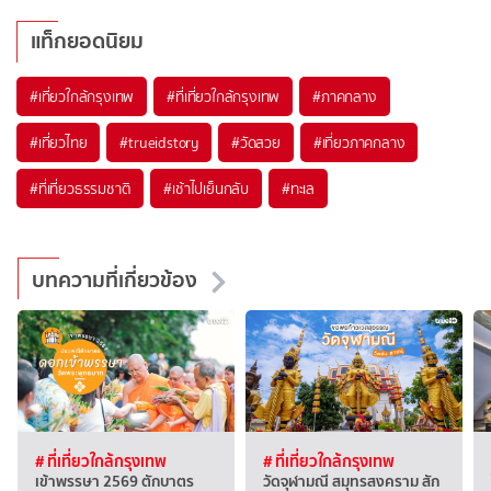
แท็กยอดนิยม
#เที่ยวใกล้กรุงเทพ
#ที่เที่ยวใกล้กรุงเทพ
#ภาคกลาง
#เที่ยวไทย
#trueidstory
#วัดสวย
#เที่ยวภาคกลาง
#ที่เที่ยวธรรมชาติ
#เช้าไปเย็นกลับ
#ทะเล
บทความที่เกี่ยวข้อง
# ที่เที่ยวใกล้กรุงเทพ
# ที่เที่ยวใกล้กรุงเทพ
เข้าพรรษา 2569 ตักบาตร
วัดจุฬามณี สมุทรสงคราม สัก