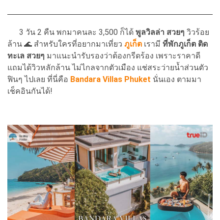
3 วัน 2 คืน พกมาคนละ 3,500 ก็ได้
พูลวิลล่า สวยๆ
วิวร้อย
ล้าน 🌊 สำหรับใครที่อยากมาเที่ยว
ภูเก็ต
เรามี
ที่พักภูเก็ต ติด
ทะเล สวยๆ
มาแนะนำรับรองว่าต้องกรีดร้อง เพราะราคาดี
แถมได้วิวหลักล้าน ไม่ไกลจากตัวเมือง แช่สระว่ายน้ำส่วนตัว
ฟินๆ ไปเลย ที่นี่คือ
Bandara Villas Phuket
นั่นเอง ตามมา
เช็คอินกันได้!