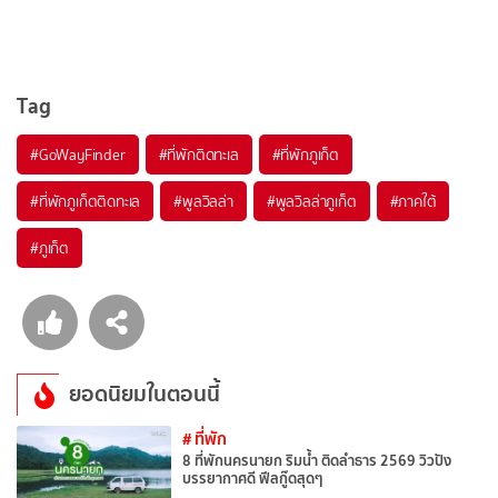
Tag
#GoWayFinder
#ที่พักติดทะเล
#ที่พักภูเก็ต
#ที่พักภูเก็ตติดทะเล
#พูลวิลล่า
#พูลวิลล่าภูเก็ต
#ภาคใต้
#ภูเก็ต
ยอดนิยมในตอนนี้
# ที่พัก
8 ที่พักนครนายก ริมน้ำ ติดลำธาร 2569 วิวปัง
บรรยากาศดี ฟีลกู๊ดสุดๆ