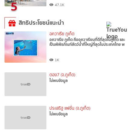
5
47.1K
สิทธิประโยชน์แนะนำ
อควาเรีย ภูเก็ต
อควาเรีย ภูเก็ต คืออควาเรียมที่ดีที่สุดในภูเก็ต และ
เป็นพิพิธภัณฑ์สัตว์น้ำที่ใหญ่ที่สุดในประเทศไทย พ
1K
ตอง7 (จ.ภูเก็ต)
ไม่พบข้อมูล
ประเสริฐ แฟชั่น (จ.ภูเก็ต)
ไม่พบข้อมูล