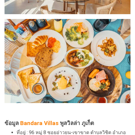
ข้อมูล
Bandara Villas
พูลวิลล่า ภูเก็ต
ที่อยู่ : 96 หมู่ 8 ซอยอ่าวยน-เขาขาด ตำบลวิชิต อำเภอ