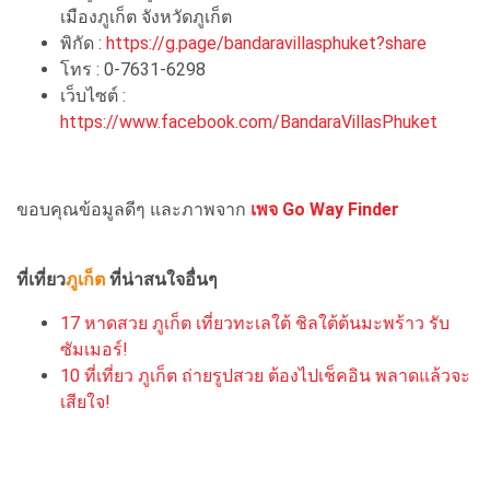
เมืองภูเก็ต จังหวัดภูเก็ต
พิกัด :
https://g.page/bandaravillasphuket?share
โทร : 0-7631-6298
เว็บไซต์ :
https://www.facebook.com/BandaraVillasPhuket
ขอบคุณข้อมูลดีๆ และภาพจาก
เพจ Go Way Finder
ที่เที่ยว
ภูเก็ต
ที่น่าสนใจอื่นๆ
17 หาดสวย ภูเก็ต เที่ยวทะเลใต้ ชิลใต้ต้นมะพร้าว รับ
ซัมเมอร์!
10 ที่เที่ยว ภูเก็ต ถ่ายรูปสวย ต้องไปเช็คอิน พลาดแล้วจะ
เสียใจ!