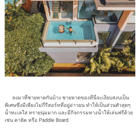
ลงมาที่ชายหาดกันบ้าง ชายหาดของที่นี่จะเงียบสงบเป็น
พิเศษซึ่งมีเพียงไม่กี่รีสอร์ทที่อยู่อ่าวยน ทำให้เป็นส่วนตัวสุดๆ
น้ำทะเลใส ทรายนุ่มมาก และมีกิจกรรมทางน้ำให้เล่นฟรีด้วย
เช่น คายัค หรือ Paddle Board