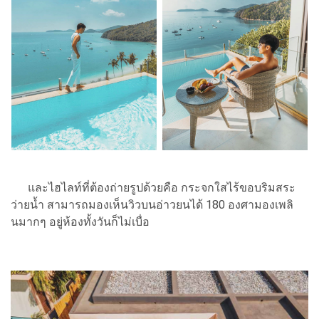
และไฮไลท์ที่ต้องถ่ายรูปด้วยคือ กระจกใสไร้ขอบริมสระ
ว่ายน้ำ สามารถมองเห็นวิวบนอ่าวยนได้ 180 องศามองเพลิ
นมากๆ อยู่ห้องทั้งวันก็ไม่เบื่อ