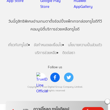
วันนี้
ดู
สิทธิพิเศษ
อ่าน
เกม
ตาตั้ง
ช้อปปิ้ง
แพ็กเกจ
กล่องทรูไอดีทีวี
คอมมูนิตี้
บริการช่วยเหลือทรูไอดี
เกี่ยวกับทรูไอดี
ข้อกำหนดและเงื่อนไข
นโยบายความเป็นส่วนตัว
บริการช่วยเหลือ
ติดต่อเรา
Follow us
Copyright © True Digital Group Company Limited.
All rights reserved
ดาวน์โหลด ทรูไอดีแอป