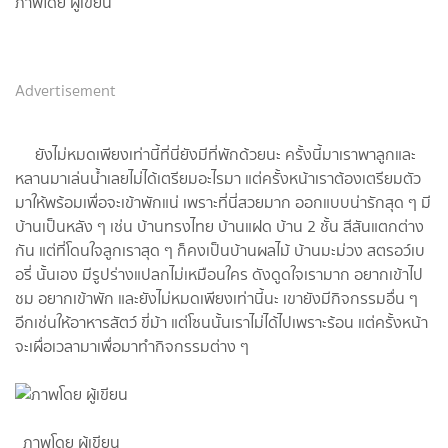
ภาพโดย ผู้เขียน
Advertisement
ยังไม่หมดเพียงเท่านี้ที่นี่ยังมีที่พักด้วยนะ ครั้งนี้มาเราพาลูกและ
หลานมาเล่นน้ำเลยไม่ได้เตรียมอะไรมา แต่ครั้งหน้าเราต้องเตรียมตัว
มาให้พร้อมเพื่อจะเข้าพักแน่ เพราะที่นี่สวยมาก ออกแบบน่ารักสุด ๆ มี
บ้านเป็นหลัง ๆ เช่น บ้านทรงไทย บ้านแฝด บ้าน 2 ชั้น สีสันแตกต่าง
กัน แต่ที่โดนใจลูกเราสุด ๆ ก็คงเป็นบ้านผลไม้ บ้านมะม่วง สตรอว์เบ
อรี่ นั้นเอง มีรูปร่างแปลกไม่เหมือนใคร ดังดูดใจเรามาก อยากเข้าไป
ชม อยากเข้าพัก และยังไม่หมดเพียงเท่านี้นะ เขายังมีกิจกรรมอื่น ๆ
อีกเช่นให้อาหารสัตว์ ขี่ม้า แต่โซนนั้นเราไม่ได้ไปเพราะร้อน แต่ครั้งหน้า
จะเผื่อเวลามาเพื่อมาทำกิจกรรมต่าง ๆ
ภาพโดย ผู้เขียน