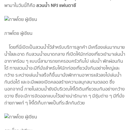
สวนน้ำ NPJ แฟนตาซี
พามาในวันนี้ก็คือ
ภาพโดย ผู้เขียน
โดยที่นี่เปิดเป็นสวนน้ำไว้สำหรับบริการลูกค้า มีเครื่องเล่นมากมาย
น้ำใสสะอาด กับสวนน้ำขนาดกลาง ที่เปิดให้นักท่องเที่ยวเข้ามาเล่นน้ำ
อากาศร้อน ๆ แบบนี้สามารถยกครอบครัวกันไป เล่นน้ำ พักผ่อนกัน
ได้ ทางสวนน้ำจะมีที่นั่งสำหรับให้นักท่องเที่ยวนั่งกันอย่างใหญ่และ
กว้าง ระหว่างเล่นน้ำเสร็จก็ขึ้นมานั่งพักทานอาหารแล้วลงไปเล่นน้ำ
กันต่อได้ และจะมีเพลงเปิดคลอสร้างความสนุกสนานตลอด ซึ่ง
นอกจากนี้ ภายในสวนน้ำยังมีบริเวณให้ได้เดินเที่ยวชมกันอย่างกว้าง
ขวาง ซึ่งจะมีการจัดออกแบบไว้อย่างน่ารักมาก ๆ มีซุ้มต่าง ๆ มีที่นั่ง
ถ่ายภาพเก๋ ๆ ให้ได้เก็บภาพเป็นที่ระลึกกันด้วย