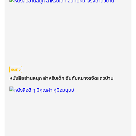
บันเทิง
หนังสืออ่านสนุก สำหรับเด็ก ฉันกับหมาจรจัดแถวบ้าน