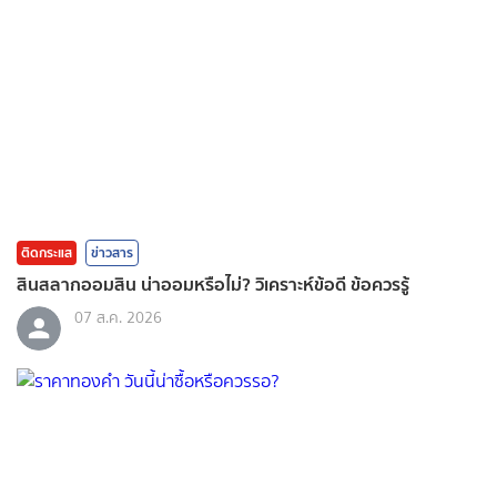
ติดกระแส
ข่าวสาร
สินสลากออมสิน น่าออมหรือไม่? วิเคราะห์ข้อดี ข้อควรรู้
07 ส.ค. 2026