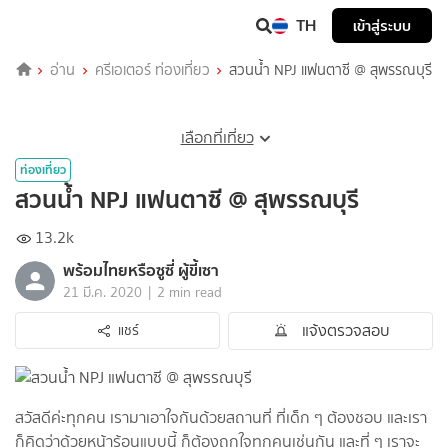
TH
เข้าสู่ระบบ
อ่าน
ครีเอเตอร์ ท่องเที่ยว
สวนน้ำ NPJ แฟนตาซี @ สุพรรณบุรี
เลือกที่เที่ยว
ท่องเที่ยว
สวนน้ำ NPJ แฟนตาซี @ สุพรรณบุรี
13.2k
พร้อมไทยหรือซูซี่ ผู้ขี้เซา
|
21 มี.ค. 2020
2 min read
แจ้งตรวจสอบ
แชร์
สวัสดีค่ะทุกคน เรามาเอาใจกันด้วยสถานที่ ที่เด็ก ๆ ต้องชอบ และเรา
ก็คิดว่าด้วยหน้าร้อนแบบนี้ ก็ต้องถูกใจทุกคนเช่นกัน และที่ ๆ เราจะ