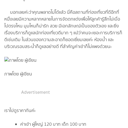
บอกเลยค่ะว่าคุณพลาดไม่ได้แล้ว นี่คือสถานที่ท่องเที่ยวที่ดีอีกที่
หนึ่งเลยมีความหลากหลายในการจัดตกแต่งเพื่อให้ลูกค้ารู้สึกไม่เบื่อ
ไปตรงไหน มุมไหนก็น่ารัก สวย มีเอกลักษณ์เป็นของตัวเอง และยิ่ง
เรื่องบริการก็ดูแลนักท่องเที่ยวดีมาก ๆ แม้ว่าคนจะเยอะการบริการก็
ดีเช่นเดิม ในส่วนของความสะอาดก็ยอดเยี่ยมเลยค่ะ ห้องน้ำ และ
บริเวณรอบสระน้ำก็ดูแลอย่างดี ที่สำคัญค่าเข้าก็ไม่แพงด้วยนะ
ภาพโดย ผู้เขียน
Advertisement
เราไปดูราคากันค่ะ
ค่าเข้า ผู้ใหญ่ 120 บาท เด็ก 100 บาท