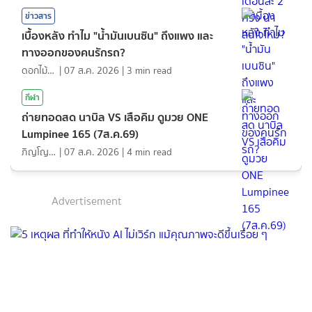
ข่าวสาร
เบื้องหลัง ทำไม "น้ำมันเบนซิน" ถึงแพง และ
ทางออกของคนรักรถ?
ดอกไม้กับสายน้ำ
|
07 ส.ค. 2026
|
3
min read
กีฬา
ถ่ายทอดสด นาบิล VS เสือคิม ดูมวย ONE
Lumpinee 165 (7ส.ค.69)
ภิญโญ ส่องแสง
|
07 ส.ค. 2026
|
4
min read
Advertisement