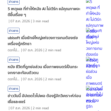
ข่าวสาร
5 เหตุผล ที่ทำให้หนัง AI ไม่เวิร์ก แม้คุณภาพจะ
ดีขึ้นเรื่อย ๆ
|
07 ส.ค. 2026
|
3
min read
ข่าวสาร
ubisoft เมื่อยักษ์ใหญ่แห่งวงการเกมต้องเร่ง
เครื่องกู้ศรัทธา
ดอกไม้กับสายน้ำ
|
07 ส.ค. 2026
|
2
min read
ข่าวสาร
หนัง ชีวิตที่ถูกย่อส่วน เมื่อภาพยนตร์เป็นกระ
จกเงาสะท้อนตัวตน
ดอกไม้กับสายน้ำ
|
07 ส.ค. 2026
|
2
min read
ข่าวสาร
ข่าววันนี้ อัปเดตไวไม่พอ ต้องรู้จักวิเคราะห์ก่อน
เชื่อและแชร์
|
07 ส.ค. 2026
|
2
min read