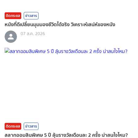
ติดกระแส
ข่าวสาร
หนังที่ดีเปลี่ยนมุมมองชีวิตได้จริง วิเคราะห์เสน่ห์ของหนัง
07 ส.ค. 2026
ติดกระแส
ข่าวสาร
สลากออมสินพิเศษ 5 ปี ลุ้นรางวัลเดือนละ 2 ครั้ง น่าสนใจไหม?