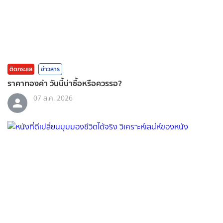
ติดกระแส
ข่าวสาร
ราคาทองคํา วันนี้น่าซื้อหรือควรรอ?
07 ส.ค. 2026