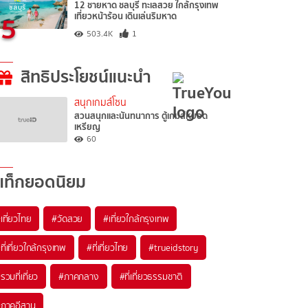
12 ชายหาด ชลบุรี ทะเลสวย ใกล้กรุงเทพ
5
เที่ยวหน้าร้อน เดินเล่นริมหาด
503.4K
1
สิทธิประโยชน์แนะนำ
สนุกเกมส์โซน
สวนสนุกและนันทนาการ ตู้เกมส์หยอด
เหรียญ
60
แท็กยอดนิยม
เที่ยวไทย
#วัดสวย
#เที่ยวใกล้กรุงเทพ
ที่เที่ยวใกล้กรุงเทพ
#ที่เที่ยวไทย
#trueidstory
รวมที่เที่ยว
#ภาคกลาง
#ที่เที่ยวธรรมชาติ
ภาคอีสาน