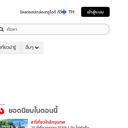
TH
เข้าสู่ระบบ
โหลดแอป
กล่องทรูไอดี ทีวี
เที่ยวน่ารู้
อื่นๆ
ยอดนิยมในตอนนี้
# ที่เที่ยวใกล้กรุงเทพ
25 ที่เที่ยวอยุธยา 2569 1 วัน ไปเช้าเย็น