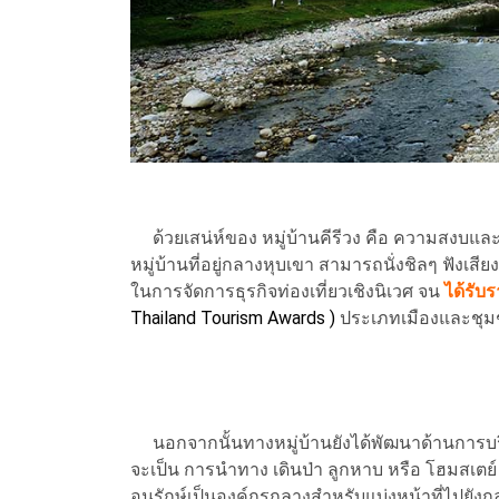
ด้วยเสน่ห์ของ หมู่บ้านคีรีวง คือ ความสงบแล
หมู่บ้านที่อยู่กลางหุบเขา สามารถนั่งชิลๆ ฟังเสี
ในการจัดการธุรกิจท่องเที่ยวเชิงนิเวศ จน
ได้รับ
Thailand Tourism Awards )
ประเภทเมืองและชุมช
นอกจากนั้นทางหมู่บ้านยังได้พัฒนาด้านการบริก
จะเป็น การนำทาง เดินป่า ลูกหาบ หรือ โฮมสเตย
อนุรักษ์เป็นองค์กรกลางสำหรับแบ่งหน้าที่ไปยังกลุ่