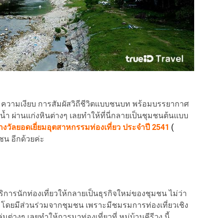
ะความเงียบ การสัมผัสวิถีชีวิตแบบชนบท พร้อมบรรยากาศ
ยงน้ำ ผ่านแก่งหินต่างๆ เลยทำให้ที่นี่กลายเป็นชุมชนต้นแบบ
รางวัลยอดเยี่ยมอุตสาหกรรมท่องเที่ยว ประจำปี 2541
(
น อีกด้วยค่ะ
ารนักท่องเที่ยวให้กลายเป็นธุรกิจใหม่ของชุมชน ไม่ว่า
์ โดยมีส่วนร่วมจากชุมชน เพราะมีชมรมการท่องเที่ยวเชิง
มต่างๆ เลยทำให้การมาท่องเที่ยวที่ หมู่บ้านคีรีวง นี้