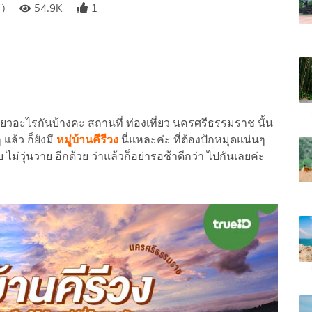
 )
54.9K
1
ที่ยวอะไรกันบ้างคะ สถานที่ ท่องเที่ยว นครศรีธรรมราช นั้น
แล้ว ก็ยังมี
หมู่บ้านคีรีวง
นี่แหละค่ะ ที่ต้องปักหมุดแน่นๆ
 ไม่วุ่นวาย อีกด้วย ว่าแล้วก็อย่ารอช้าดีกว่า ไปกันเลยค่ะ