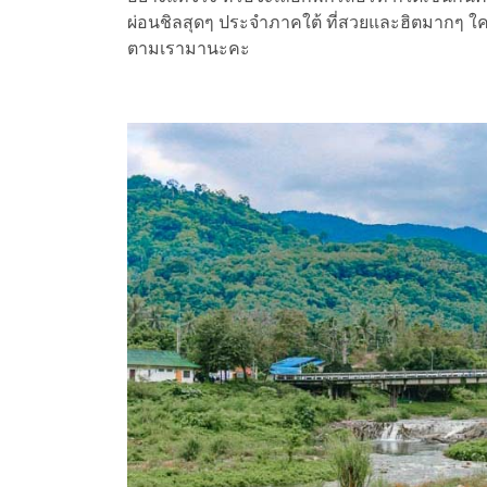
ผ่อนชิลสุดๆ ประจำภาคใต้ ที่สวยและฮิตมากๆ ใคร
ตามเรามานะคะ