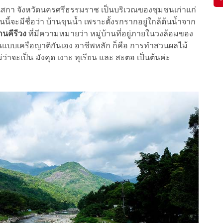
านสกา จังหวัดนครศรีธรรมราช เป็นบริเวณของชุมชนเก่าแก่
นี้จะมีชื่อว่า บ้านขุนน้ำ เพราะตั้งรกรากอยู่ใกล้ต้นน้ำจาก
านคีรีวง
ที่มีความหมายว่า หมู่บ้านที่อยู่ภายในวงล้อมของ
จะเป็นแบบเครือญาติกันเอง อาชีพหลัก ก็คือ การทำสวนผลไม้
่าจะเป็น มังคุด เงาะ ทุเรียน และ สะตอ เป็นต้นค่ะ