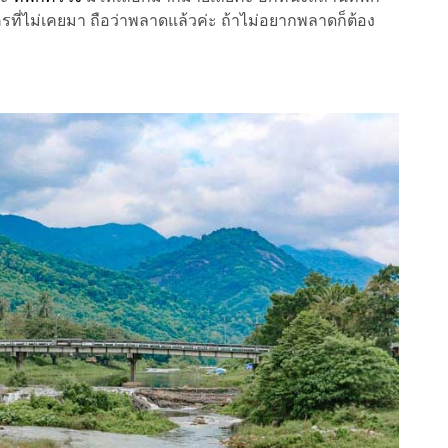
ที่ไม่เคยมา ถือว่าพลาดแล้วค่ะ ถ้าไม่อยากพลาดก็ต้อง