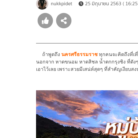
nukkpidet
25 มิถุนายน 2563 ( 16:25
ถ้าพูดถึง
นครศรีธรรมราช
ทุกคนจะคิดถึงที่เ
นอกจาก หาดขนอม หาดสิชล น้ำตกกรุงชิง ที่ดังๆ 
เอาไว้เลย เพราะสวยมีเสน่ห์สุดๆ ที่สำคัญเงียบสงบ