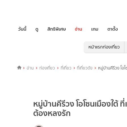
วันนี้
ดู
สิทธิพิเศษ
อ่าน
เกม
ตาตั้ง
หน้าแรกท่องเที่ยว
อ่าน
ท่องเที่ยว
ที่เที่ยว
ที่เที่ยวดัง
หมู่บ้านคีรีวง โอโ
หมู่บ้านคีรีวง โอโซนเมืองใต้ ที
ต้องหลงรัก