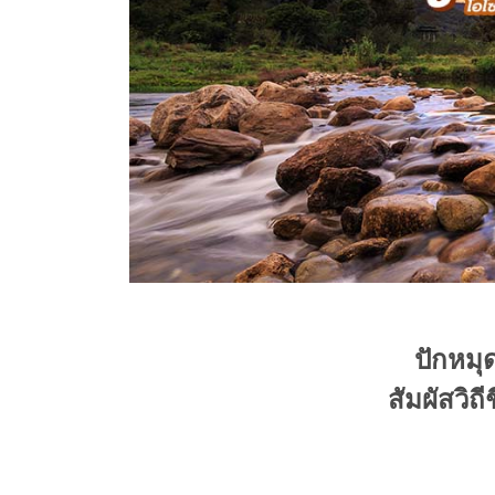
ปักหมุด
สัมผัสวิถ