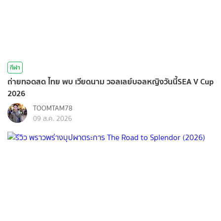
กีฬา
ถ่ายทอดสด ไทย พบ เวียดนาม วอลเลย์บอลหญิงวันนี้SEA V Cup
2026
TOOMTAM78
09 ส.ค. 2026