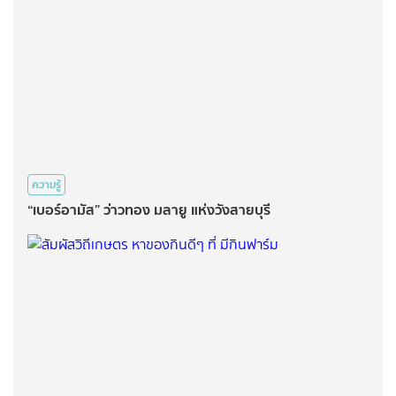
ความรู้
“เบอร์อามัส” ว่าวทอง มลายู แห่งวังสายบุรี