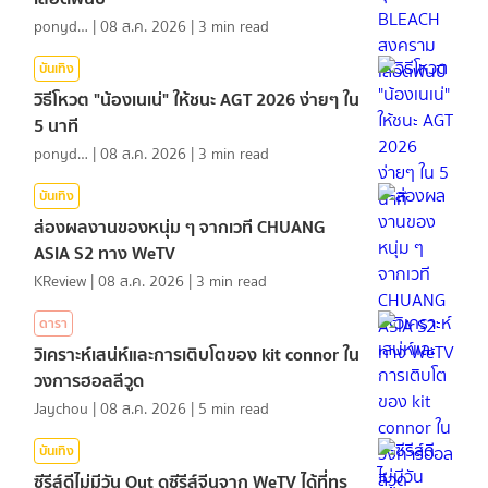
ponydiary
|
08 ส.ค. 2026
|
3
min read
บันเทิง
วิธีโหวต "น้องเนเน่" ให้ชนะ AGT 2026 ง่ายๆ ใน
5 นาที
ponydiary
|
08 ส.ค. 2026
|
3
min read
บันเทิง
ส่องผลงานของหนุ่ม ๆ จากเวที CHUANG
ASIA S2 ทาง WeTV
KReview
|
08 ส.ค. 2026
|
3
min read
ดารา
วิเคราะห์เสน่ห์และการเติบโตของ kit connor ใน
วงการฮอลลีวูด
Jaychou
|
08 ส.ค. 2026
|
5
min read
บันเทิง
ซีรีส์ดีไม่มีวัน Out ดูซีรีส์จีนจาก WeTV ได้ที่ทรู