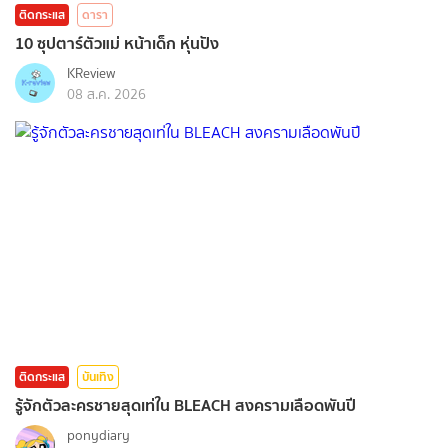
ติดกระแส
ดารา
10 ซุปตาร์ตัวแม่ หน้าเด็ก หุ่นปัง
KReview
08 ส.ค. 2026
ติดกระแส
บันเทิง
รู้จักตัวละครชายสุดเท่ใน BLEACH สงครามเลือดพันปี
ponydiary