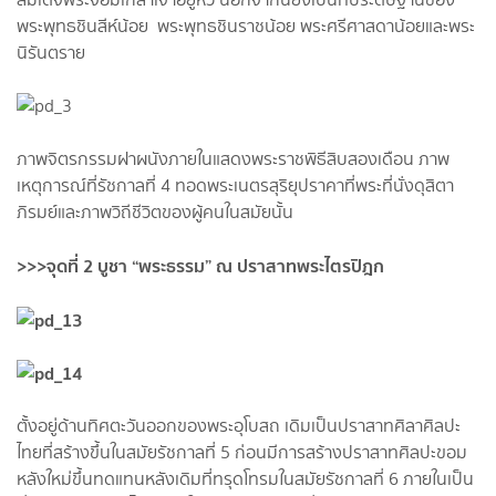
พระพุทธชินสีห์น้อย พระพุทธชินราชน้อย พระศรีศาสดาน้อยและพระ
นิรันตราย
ภาพจิตรกรรมฝาผนังภายในแสดงพระราชพิธีสิบสองเดือน ภาพ
เหตุการณ์ที่รัชกาลที่ 4 ทอดพระเนตรสุริยุปราคาที่พระที่นั่งดุสิตา
ภิรมย์และภาพวิถีชีวิตของผู้คนในสมัยนั้น
>>>จุดที่ 2 บูชา “พระธรรม” ณ ปราสาทพระไตรปิฎก
ตั้งอยู่ด้านทิศตะวันออกของพระอุโบสถ เดิมเป็นปราสาทศิลาศิลปะ
ไทยที่สร้างขึ้นในสมัยรัชกาลที่ 5 ก่อนมีการสร้างปราสาทศิลปะขอม
หลังใหม่ขึ้นทดแทนหลังเดิมที่ทรุดโทรมในสมัยรัชกาลที่ 6 ภายในเป็น