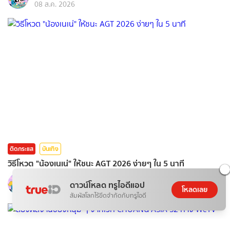
08 ส.ค. 2026
ติดกระแส
บันเทิง
วิธีโหวต "น้องเนเน่" ให้ชนะ AGT 2026 ง่ายๆ ใน 5 นาที
ponydiary
ดาวน์โหลด ทรูไอดีแอป
โหลดเลย
08 ส.ค. 2026
สัมผัสโลกไร้ขีดจำกัดกับทรูไอดี