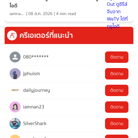
ไอดี
iamnan23
|
08 ส.ค. 2026
|
4
min read
ครีเอเตอร์ที่แนะนำ
080*******
ติดตาม
jphuism
ติดตาม
dailyjourney
ติดตาม
iamnan23
ติดตาม
SilverShark
ติดตาม