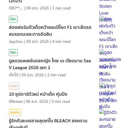
(2025)
080*******
|
09 ส.ค. 2026
|
3
min read
กีฬา
ส่องฟอร์มตัวเต็งคว้าแชมป์โลก F1 เจาะลึกรถ
สมรรถนะและการตัดสิน
Jaychou
|
09 ส.ค. 2026
|
4
min read
กีฬา
ดูสดวอลเลย์บอลหญิง ไทย vs เวียดนาม Sea
V League 2026 เลก 2
เก็ทโต้
|
09 ส.ค. 2026
|
2
min read
ดารา
10 ซุปตาร์ตัวแม่ หน้าเด็ก หุ่นปัง
KReview
|
08 ส.ค. 2026
|
3
min read
บันเทิง
รู้จักตัวละครชายสุดเท่ใน BLEACH สงคราม
เลือดพันปี