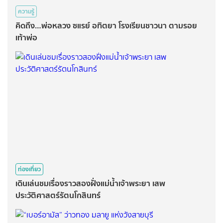
ความรู้
คิดถึง…พ่อหลวง ซแรย์ อทิตยา โรงเรียนชาวนา ตามรอย
เท้าพ่อ
ท่องเที่ยว
เดินเล่นชมเรื่องราวสองฝั่งแม่น้ำเจ้าพระยา เสพ
ประวัติศาสตร์รัตนโกสินทร์