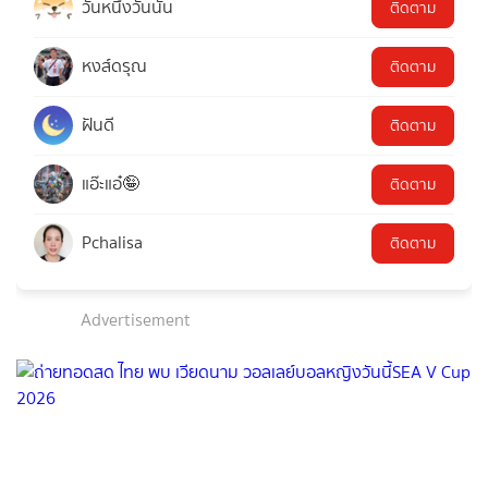
วันหนึ่งวันนั้น
ติดตาม
หงส์ดรุณ
ติดตาม
ฝันดี
ติดตาม
แอ๊ะแอ๋🤪
ติดตาม
Pchalisa
ติดตาม
Advertisement