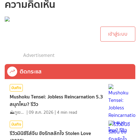
ความคิดเห็น
กรุณาเข้าสู่ระบบเพื่อ
ทำการคอมเม้นต์
เข้าสู่ระบบ
Advertisement
ติดกระแส
บันเทิง
Mushoku Tensei: Jobless Reincarnation S.3
สนุกไหม? รีวิว
⛰️ภูเขาเล่าไปเรื่อย⛰️
|
09 ส.ค. 2026
|
4
min read
บันเทิง
รีวิวมินิซีรีส์จีน ชิงรักสลักใจ Stolen Love