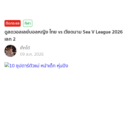
ติดกระแส
กีฬา
ดูสดวอลเลย์บอลหญิง ไทย vs เวียดนาม Sea V League 2026
เลก 2
เก็ทโต้
09 ส.ค. 2026