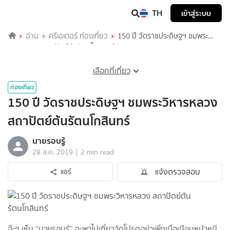
TH
เข้าสู่ระบบ
อ่าน
ครีเอเตอร์ ท่องเที่ยว
150 ปี วัดราชประดิษฐฯ ชมพระ
วิหารหลวง สถาปัตย์ต้นรัตนโกสินทร์
เลือกที่เที่ยว
ท่องเที่ยว
150 ปี วัดราชประดิษฐฯ ชมพระวิหารหลวง
สถาปัตย์ต้นรัตนโกสินทร์
นายรอบรู้
|
28 ส.ค. 2019
2 min read
แจ้งตรวจสอบ
แชร์
อ๊ะๆ เห็น “นายรอบรู้” จะพาไปเที่ยววัดโปรดอย่าเพิ่งเบื่อเบือนหน้าหนี