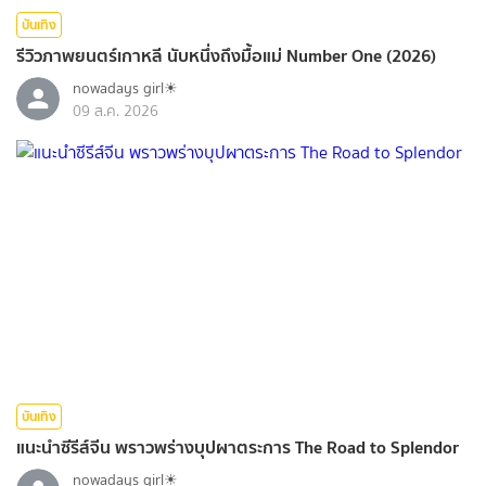
บันเทิง
รีวิวภาพยนตร์เกาหลี นับหนึ่งถึงมื้อแม่ Number One (2026)
nowadays girl☀︎︎
09 ส.ค. 2026
บันเทิง
แนะนำซีรีส์จีน พราวพร่างบุปผาตระการ The Road to Splendor
nowadays girl☀︎︎