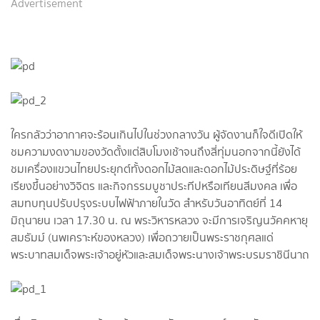
Advertisement
ใครกลัวว่าอากาศจะร้อนเกินไปในช่วงกลางวัน ผู้จัดงานก็ใจดีเปิดให้
ชมความงดงามของวัดตั้งแต่สิบโมงเช้าจนถึงสี่ทุ่มนอกจากนี้ยังได้
ชมเครื่องแขวนไทยประยุกต์ทั้งดอกไม้สดและดอกไม้ประดิษฐ์ที่ร้อย
เรียงขึ้นอย่างวิจิตร และกิจกรรมบูชาประทีปหรือเทียนสีมงคล เพื่อ
สมทบทุนปรับปรุงระบบไฟฟ้าภายในวัด สำหรับวันอาทิตย์ที่ 14
มิถุนายน เวลา 17.30 น. ณ พระวิหารหลวง จะมีการเจริญนวัคคหายุ
สมธัมม์ (นพเคราะห์ของหลวง) เพื่อถวายเป็นพระราชกุศลแด่
พระบาทสมเด็จพระเจ้าอยู่หัวและสมเด็จพระนางเจ้าพระบรมราชินีนาถ