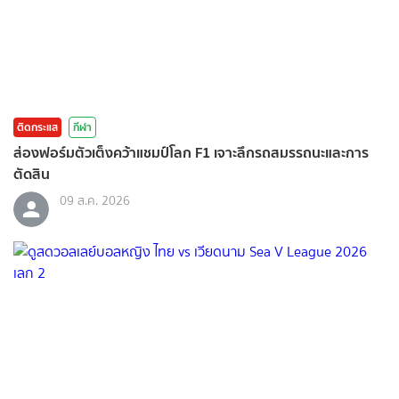
ติดกระแส
กีฬา
ส่องฟอร์มตัวเต็งคว้าแชมป์โลก F1 เจาะลึกรถสมรรถนะและการ
ตัดสิน
09 ส.ค. 2026