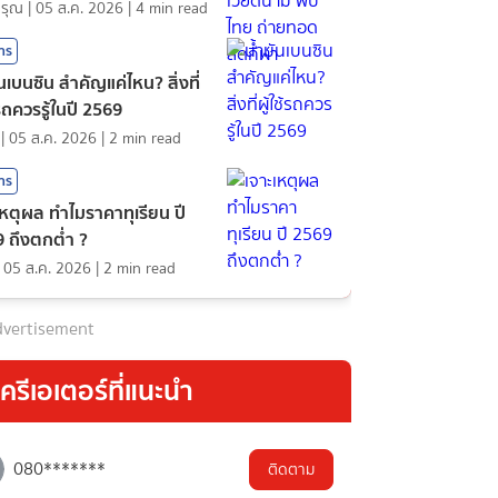
ดรุณ
|
05 ส.ค. 2026
|
4
min read
สาร
ันเบนซิน สำคัญแค่ไหน? สิ่งที่
้รถควรรู้ในปี 2569
|
05 ส.ค. 2026
|
2
min read
สาร
เหตุผล ทำไมราคาทุเรียน ปี
 ถึงตกต่ำ ?
|
05 ส.ค. 2026
|
2
min read
vertisement
ครีเอเตอร์ที่แนะนำ
080*******
ติดตาม