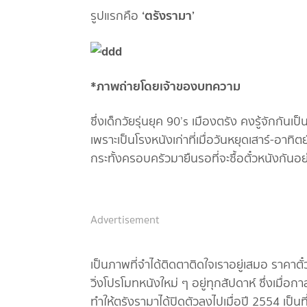
‘ตรังรามา’
รูปแรกคือ
*ภาพถ่ายโดยเจ้าของบทความ
ซึ่งเด็กวัยรุ่นยุค 90’s เมืองตรัง คงรู้จักกันเป
เพราะเป็นโรงหนังเก่าที่เมื่อวันหยุดเสาร์-อาทิตย์
กระทั้งครอบครัวมายืนรอที่จะซื้อตั๋วหนังกันอ
Advertisement
เป็นภาพที่จำได้ติดตาติดใจเราอยู่เสมอ ราคาต
วิ่งโปรโมทหนังใหม่ ๆ อยู่ทุกสัปดาห์ ซึ่งเมื่อก
ทำให้ตรังรามาได้ปิดตัวลงไปเมื่อปี 2554 เป็