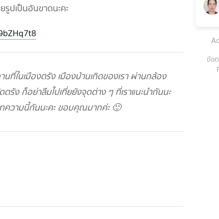
ายรูปเป็นอันขาดนะคะ
C9bZHq7t8
Ad
ข้อต
านที่ในเมืองตรัง เมืองบ้านเกิดของเรา ผ่านกล้อง
ดตรัง ก็อย่าลืมไปเที่ยยังจุดต่าง ๆ ที่เราแนะนำกันนะ
บทความนี้กันนะคะ ขอบคุณมากค่ะ 🙂