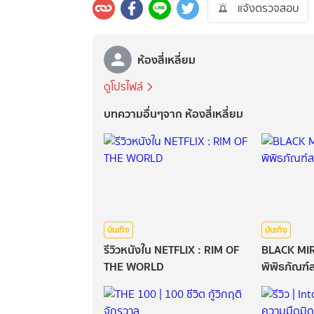
แจ้งตรวจสอบ
ห้องสี่เหลี่ยม
ดูโปรไฟล์
บทความอื่นๆจาก ห้องสี่เหลี่ยม
บันเทิง
บันเทิง
รีวิวหนังใน NETFLIX : RIM OF
BLACK MI
THE WORLD
พิพิธภัณฑ