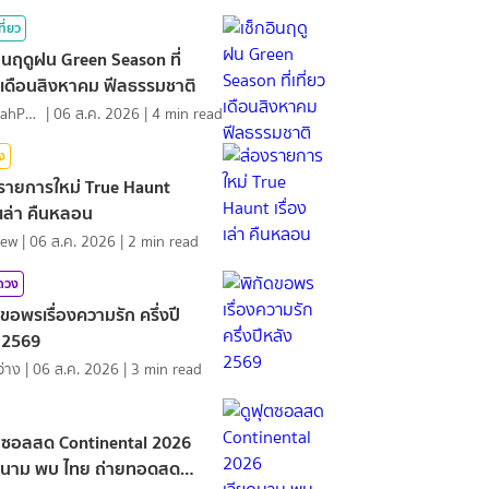
ที่ยว
อินฤดูฝน Green Season ที่
ยวเดือนสิงหาคม ฟีลธรรมชาติ
NamfahPhupha
|
06 ส.ค. 2026
|
4
min read
ิง
รายการใหม่ True Haunt
องเล่า คืนหลอน
iew
|
06 ส.ค. 2026
|
2
min read
มดวง
ดขอพรเรื่องความรัก ครึ่งปี
 2569
ว่าง
|
06 ส.ค. 2026
|
3
min read
ตซอลสด Continental 2026
ดนาม พบ ไทย ถ่ายทอดสด