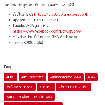
สอบถามข้อมูลเพิ่มเติม และจองตั๋ว BKS ได้ที่
เว็บไซต์ BKS
https://tcl99web.transport.co.th
Application : BKS E – ticket
Facebook Page : บขส.
https://www.facebook.com/BorKorSor99
ช่องจำหน่ายตั๋วโดยสาร BKS ทั่วประเทศ
โทร. 0-2936-3660
Tag
#บขส.
#ไทยช่วยไทยพลัส
#ไทยช่วยไทยพลัส 2569
#BKS
#รถโดยสารสาธารณะ
#รถ บขส.
#ไทยช่วยไทยพลัส บขส.
#ขั้นตอนการใช้สิทธิ ไทยช่วยไทยพลัส