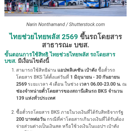
Narin Nonthamand / Shutterstock.com
ไทยช่วยไทยพลัส 2569
ขึ้นรถโดยสาร
สาธารณะ บขส.
ขั้นตอนการใช้สิทธิ ไทยช่วยไทยพลัส รถโดยสาร
บขส.
มีเงื่อนไขดังนี้
สามารถใช้สิทธิผ่าน
แอปพลิเคชัน เป๋าตัง
ซื้อตั๋วรถ
โดยสาร BKS ได้ตั้งแต่วันที่
1 มิถุนายน - 30 กันยายน
2569
ระยะเวลา 4 เดือน ในช่วง
เวลา 06.00-23.00 น.
ณ
ช่องจำหน่ายตั๋วโดยสารของสถานีเดินรถ BKS จำนวน
139 แห่งทั่วประเทศ
ซื้อตั๋วรถโดยสาร BKS ภายในวงเงินที่ได้รับสิทธิจากรัฐ
200 บาทต่อวัน
กรณีที่ค่าโดยสารเกินวงเงินที่ได้รับต้อง
จ่ายส่วนต่างเป็นเงินสด หรือใช้วงเงินในแอปฯ เป๋าตัง