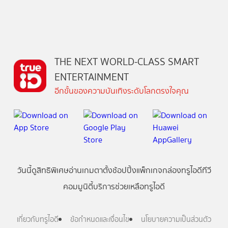
THE NEXT WORLD-CLASS SMART
ENTERTAINMENT
อีกขั้นของความบันเทิงระดับโลกตรงใจคุณ
วันนี้
ดู
สิทธิพิเศษ
อ่าน
เกม
ตาตั้ง
ช้อปปิ้ง
แพ็กเกจ
กล่องทรูไอดีทีวี
คอมมูนิตี้
บริการช่วยเหลือทรูไอดี
เกี่ยวกับทรูไอดี
ข้อกำหนดและเงื่อนไข
นโยบายความเป็นส่วนตัว