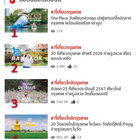
# ที่เที่ยวกรุงเทพ
One Piece วันพีซบุกสวนลุม มุ่งสู่แกรนด์ไลน์กลาง
กรุงเทพ พร้อมล่องเรือหาลาบูน
1
37K
# ที่เที่ยวกรุงเทพ
20 ที่เที่ยวกรุงเทพ เข้าฟรี 2026 ถ่ายรูปสวย เที่ยว
แบบประหยัด
2
3.8M
20
# ที่เที่ยวใกล้กรุงเทพ
อัปเดต 25 ที่เที่ยวปราจีนบุรี 2567 เที่ยวใกล้
กรุงเทพ ถ่ายรูปสวย จัดเต็มตลอดปี
3
544.9K
6
# ที่เที่ยวใกล้กรุงเทพ
20 วัดสวยใกล้กรุงเทพ ไหว้พระ วัดศักดิ์สิทธิ์ ทำบุญ
ถ่ายรูปสวยๆ ในวัด
4
881.4K
24