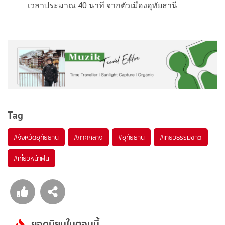
เวลาประมาณ 40 นาที จากตัวเมืองอุทัยธานี
Tag
#จังหวัดอุทัยธานี
#ภาคกลาง
#อุทัยธานี
#เที่ยวธรรมชาติ
#เที่ยวหน้าฝน
ยอดนิยมในตอนนี้