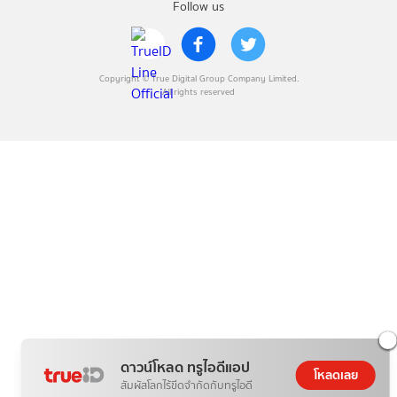
Follow us
Copyright © True Digital Group Company Limited.
All rights reserved
ดาวน์โหลด ทรูไอดีแอป
โหลดเลย
สัมผัสโลกไร้ขีดจำกัดกับทรูไอดี