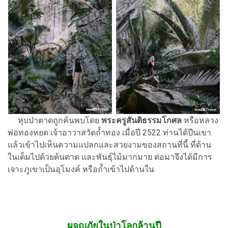
หุบป่าตาดถูกค้นพบโดย
พระครูสันติธรรมโกศล
หรือหลวง
พ่อทองหยด เจ้าอาวาสวัดถ้ำทอง เมื่อปี 2522 ท่านได้ปีนเขา
แล้วเข้าไปเห็นความแปลกและสวยงามของสถานที่นี้ ที่ด้าน
ในเต็มไปด้วยต้นตาด และพันธุ์ไม้มากมาย ต่อมาจึงได้มีการ
เจาะภูเขาเป็นอุโมงค์ หรือถ้ำเข้าไปด้านใน
ผจญภัยในป่าโลกล้านปี