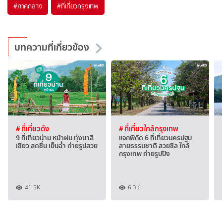
#ภาคกลาง
#ที่เที่ยวกรุงเทพ
บทความที่เกี่ยวข้อง
# ที่เที่ยวดัง
# ที่เที่ยวใกล้กรุงเทพ
9 ที่เที่ยวน่าน หน้าฝน ทุ่งนาสี
แจกพิกัด 6 ที่เที่ยวนครปฐม
เขียว สดชื่น เย็นฉ่ำ ถ่ายรูปสวย
สายธรรมชาติ สวยชิล ใกล้
กรุงเทพ ถ่ายรูปปัง
41.5K
6.3K