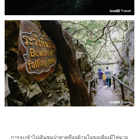
การจะเข้าไปเดินชมป่าตาดที่อยู่ด้านในขอเพียงมีไฟฉาย