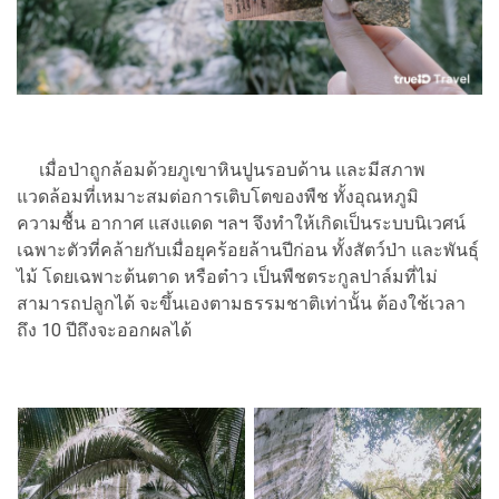
เมื่อป่าถูกล้อมด้วยภูเขาหินปูนรอบด้าน และมีสภาพ
แวดล้อมที่เหมาะสมต่อการเติบโตของพืช ทั้งอุณหภูมิ
ความชื้น อากาศ แสงแดด ฯลฯ จึงทำให้เกิดเป็นระบบนิเวศน์
เฉพาะตัวที่คล้ายกับเมื่อยุคร้อยล้านปีก่อน ทั้งสัตว์ป่า และพันธุ์
ไม้ โดยเฉพาะต้นตาด หรือต๋าว เป็นพืชตระกูลปาล์มที่ไม่
สามารถปลูกได้ จะขึ้นเองตามธรรมชาติเท่านั้น ต้องใช้เวลา
ถึง 10 ปีถึงจะออกผลได้