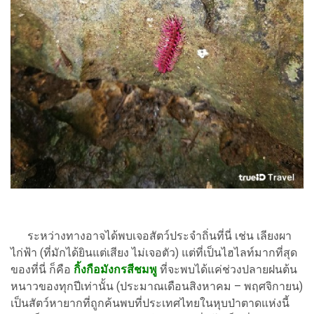
ระหว่างทางอาจได้พบเจอสัตว์ประจำถิ่นที่นี่ เช่น เลียงผา
ไก่ฟ้า (ที่มักได้ยินแต่เสียง ไม่เจอตัว) แต่ที่เป็นไฮไลท์มากที่สุด
ของที่นี่ ก็คือ
กิ้งกือมังกรสีชมพู
ที่จะพบได้แค่ช่วงปลายฝนต้น
หนาวของทุกปีเท่านั้น (ประมาณเดือนสิงหาคม – พฤศจิกายน)
เป็นสัตว์หายากที่ถูกค้นพบที่ประเทศไทยในหุบป่าตาดแห่งนี้