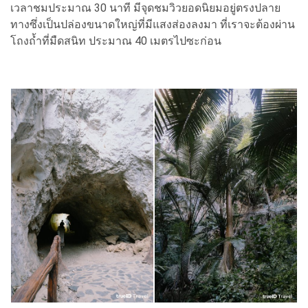
เวลาชมประมาณ 30 นาที มีจุดชมวิวยอดนิยมอยู่ตรงปลาย
ทางซึ่งเป็นปล่องขนาดใหญ่ที่มีแสงส่องลงมา ที่เราจะต้องผ่าน
โถงถ้ำที่มืดสนิท ประมาณ 40 เมตรไปซะก่อน