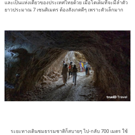
และเป็นแห่งเดียวของประเทศไทยด้วย เมื่อโตเต็มที่จะมีลำตัว
ยาวประมาณ 7 เซนติเมตร ต้องสังเกตดีๆ เพราะตัวเล็กมาก
ระยะทางเดินชมธรรมชาติก็สบายๆ ไป-กลับ 700 เมตร ใช้