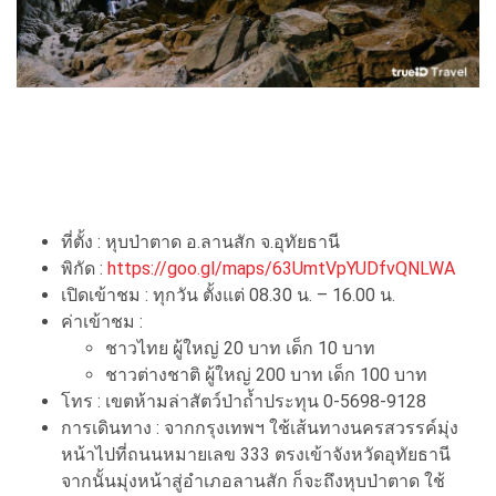
ที่ตั้ง : หุบป่าตาด อ.ลานสัก จ.อุทัยธานี
พิกัด :
https://goo.gl/maps/63UmtVpYUDfvQNLWA
เปิดเข้าชม : ทุกวัน ตั้งแต่ 08.30 น. – 16.00 น.
ค่าเข้าชม :
ชาวไทย ผู้ใหญ่ 20 บาท เด็ก 10 บาท
ชาวต่างชาติ ผู้ใหญ่ 200 บาท เด็ก 100 บาท
โทร : เขตห้ามล่าสัตว์ป่าถ้ำประทุน 0-5698-9128
การเดินทาง : จากกรุงเทพฯ ใช้เส้นทางนครสวรรค์มุ่ง
หน้าไปที่ถนนหมายเลข 333 ตรงเข้าจังหวัดอุทัยธานี
จากนั้นมุ่งหน้าสู่อำเภอลานสัก ก็จะถึงหุบป่าตาด ใช้