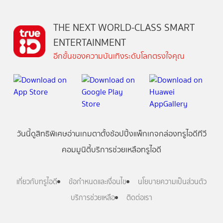
THE NEXT WORLD-CLASS SMART
ENTERTAINMENT
อีกขั้นของความบันเทิงระดับโลกตรงใจคุณ
วันนี้
ดู
สิทธิพิเศษ
อ่าน
เกม
ตาตั้ง
ช้อปปิ้ง
แพ็กเกจ
กล่องทรูไอดีทีวี
คอมมูนิตี้
บริการช่วยเหลือทรูไอดี
เกี่ยวกับทรูไอดี
ข้อกำหนดและเงื่อนไข
นโยบายความเป็นส่วนตัว
บริการช่วยเหลือ
ติดต่อเรา