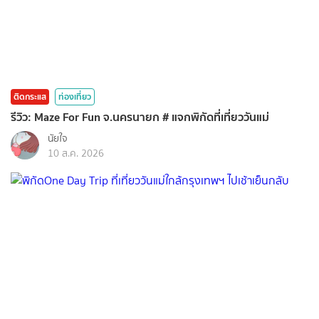
ติดกระแส
ท่องเที่ยว
รีวิว: Maze For Fun จ.นครนายก # แจกพิกัดที่เที่ยววันแม่
นัยใจ
10 ส.ค. 2026