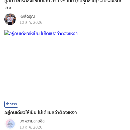
ดูสด ตะกร้อชิงแชมป์โลก ลาว VS ไทย (ทีมชุดชาย) รอบรองชนะ
เลิศ
หงส์ดรุณ
10 ส.ค. 2026
ข่าวสาร
อยู่คนเดียวให้เป็น ไม่ได้แปลว่าต้องเหงา
บทความสายชิล
10 ส.ค. 2026