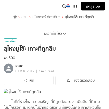
TH
เข้าสู่ระบบ
อ่าน
ครีเอเตอร์ ท่องเที่ยว
สุไหงมูโซ๊ะ เกาะที่ถูกลืม
เลือกที่เที่ยว
ท่องเที่ยว
สุไหงมูโซ๊ะ เกาะที่ถูกลืม
500
เสมอ
|
03 ธ.ค. 2019
2 min read
แจ้งตรวจสอบ
แชร์
ในที่ที่ห่างไกลความเจริญ ที่ที่ถูกตัดขาดจากผืนดิน ที่ที่แทบ
ไม่มีใครรู้จัก แม้แต่คนในอำเภอเดียวกัน ที่แห่งนั้นคือ เกาะสุไหงมูโซ๊ะ