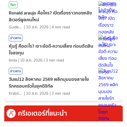
กีฬา
Ronald araujo คือใคร? เปิดเรื่องราวกองหลัง
ลิเวอร์พูลคนใหม่
GuideKop
|
10 ส.ค. 2026
|
4
min read
ข่าวสาร
หุ้นกู้ คืออะไร? เจาะข้อดี-ความเสี่ยง ก่อนตัดสิน
ใจลงทุน
linda
|
10 ส.ค. 2026
|
3
min read
ข่าวสาร
วันแม่12 สิงหาคม 2569 พลิกมุมมองสายใย
รักครอบครัวในยุคดิจิทัล
KrabiInsight
|
10 ส.ค. 2026
|
3
min read
ครีเอเตอร์ที่แนะนำ