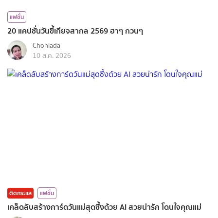
แฟชั่น
20 แคปชั่นวันขี้เกียจสากล 2569 ฮาๆ กวนๆ
Chonlada
10 ส.ค. 2026
ติดกระแส
แฟชั่น
เคล็ดลับสร้างการ์ดวันแม่สุดซึ้งด้วย AI สวยน่ารัก โดนใจคุณแม่