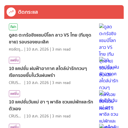
ติดกระแส
กีฬา
ดูสด ตะกร้อชิงแชมป์โลก ลาว VS ไทย (ทีมชุด
ชาย) รอบรองชนะเลิศ
หงส์ดรุณ
|
10 ส.ค. 2026
|
3
min read
แฟชั่น
10 แคปชั่น ฝนฟ้าอากาศ สไตล์น่ารักกวนๆ
เรียกรอยยิ้มในวันฝนพรำ
CRUSHที่แปลว่าแอบชอบ
|
10 ส.ค. 2026
|
3
min read
แฟชั่น
10 แคปชั่นวันแม่ ฮา ๆ พาชิล ชวนแม่พักและรัก
ตัวเอง
CRUSHที่แปลว่าแอบชอบ
|
10 ส.ค. 2026
|
3
min read
แฟชั่น