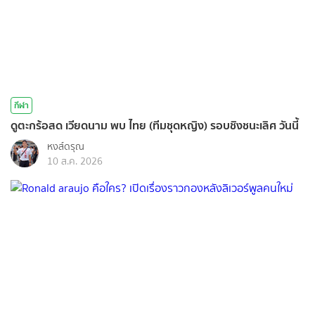
กีฬา
ดูตะกร้อสด เวียดนาม พบ ไทย (ทีมชุดหญิง) รอบชิงชนะเลิศ วันนี้
หงส์ดรุณ
10 ส.ค. 2026