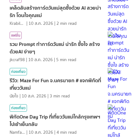
เคล็ดลับสร้างการ์ดวันแม่สุดซึ้งด้วย AI สวยน่า
รัก โดนใจคุณแม่
KrabiInsight
|
10 ส.ค. 2026
|
2
min read
แฟชั่น
รวม Prompt ทำการ์ดวันแม่ น่ารัก ซึ้งใจ สร้าง
ด้วยAI ง่ายๆ
jkcraf98
|
10 ส.ค. 2026
|
5
min read
ท่องเที่ยว
รีวิว: Maze For Fun จ.นครนายก # แจกพิกัดที่
เที่ยววันแม่
นัยใจ
|
10 ส.ค. 2026
|
3
min read
ท่องเที่ยว
พิกัดOne Day Trip ที่เที่ยววันแม่ใกล้กรุงเทพฯ
ไปเช้าเย็นกลับ
NamfahPhupha
|
10 ส.ค. 2026
|
4
min read