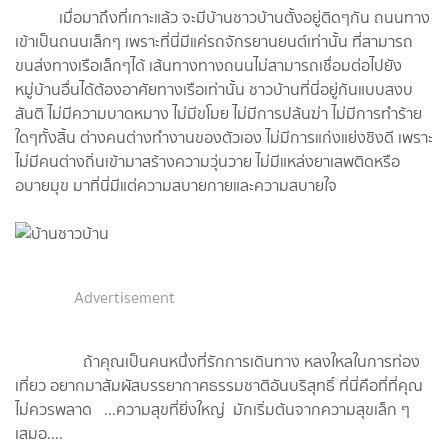
เมื่อมาถึงที่เกาะแล้ว จะมีบ้านชาวบ้านตั้งอยู่ติดๆกัน ถนนทาง
เข้าเป็นถนนเล็กๆ เพราะที่นี่มีแค่รถจักรยานยนต์เท่านั้น ที่สามารถ
ขนส่งทางเรือเล็กๆได้ เส้นทางทางถนนไม่สามารถเชื่อมต่อไปยัง
หมู่บ้านอื่นได้ต้องอาศัยทางเรือเท่านั้น ชาวบ้านที่นี่อยู่กันแบบสงบ
สันติ ไม่มีความบาดหมาง ไม่มีขโมย ไม่มีการปล้นฆ่า ไม่มีการทำร้าย
ใดๆทั้งสิ้น ต่างคนต่างทำงานของตัวเอง ไม่มีการแก่งแย่งชิงดี เพราะ
ไม่มีคนต่างถิ่นเข้ามาสร้างความวุ่นวาย ไม่มีแหล่งยาเสพติดหรือ
อบายมุข มาที่นี่มีแต่ความสบายกายและความสบายใจ
Advertisement
ถ้าคุณเป็นคนหนึ่งที่รักการเดินทาง หลงใหลในการท่อง
เที่ยว อยากมาสัมผัสบรรยากาศธรรมชาติอันบริสุทธิ์ ที่นี่คือที่ที่คุณ
ไม่ควรพลาด ...ความสุขที่ยิ่งใหญ่ มักเริ่มต้นจากความสุขเล็ก ๆ
เสมอ....