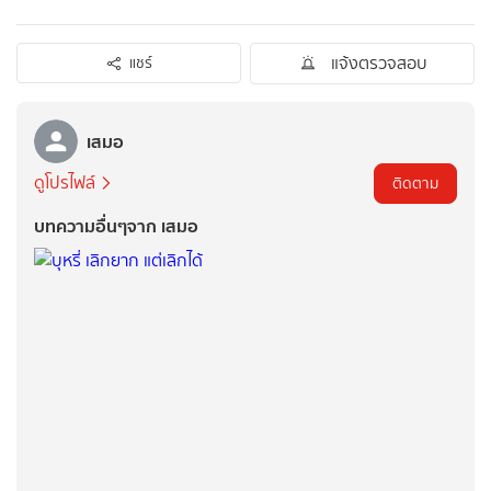
แจ้งตรวจสอบ
แชร์
เสมอ
ดูโปรไฟล์
ติดตาม
บทความอื่นๆจาก เสมอ