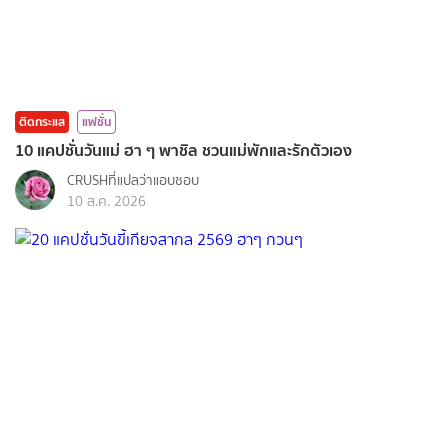
ติดกระแส
แฟชั่น
10 แคปชั่นวันแม่ ฮา ๆ พาชิล ชวนแม่พักและรักตัวเอง
CRUSHที่แปลว่าแอบชอบ
10 ส.ค. 2026