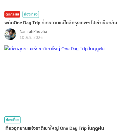
ติดกระแส
ท่องเที่ยว
พิกัดOne Day Trip ที่เที่ยววันแม่ใกล้กรุงเทพฯ ไปเช้าเย็นกลับ
NamfahPhupha
10 ส.ค. 2026
ท่องเที่ยว
เที่ยวอุทยานแห่งชาติเขาใหญ่ One Day Trip ในฤดูฝน