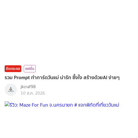
ติดกระแส
แฟชั่น
รวม Prompt ทำการ์ดวันแม่ น่ารัก ซึ้งใจ สร้างด้วยAI ง่ายๆ
jkcraf98
10 ส.ค. 2026