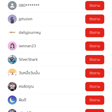
080*******
ติดตาม
jphuism
ติดตาม
dailyjourney
ติดตาม
iamnan23
ติดตาม
SilverShark
ติดตาม
วันหนึ่งวันนั้น
ติดตาม
หงส์ดรุณ
ติดตาม
ฝันดี
ติดตาม