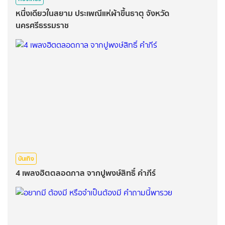
หนึ่งเดียวในสยาม ประเพณีแห่ผ้าขึ้นธาตุ จังหวัด
นครศรีธรรมราช
บันเทิง
4 เพลงฮิตตลอดกาล จากปูพงษ์สิทธิ์ คำภีร์