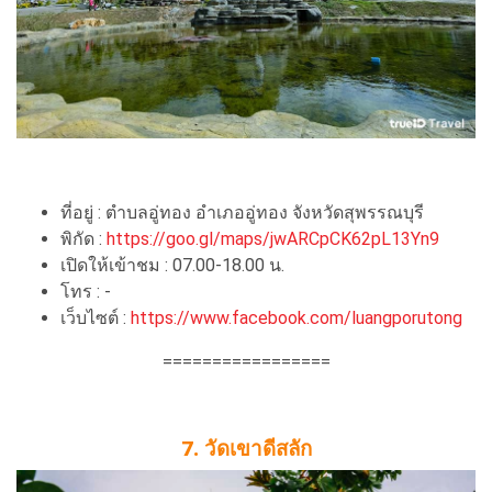
ที่อยู่ : ตำบลอู่ทอง อำเภออู่ทอง จังหวัดสุพรรณบุรี
พิกัด :
https://goo.gl/maps/jwARCpCK62pL13Yn9
เปิดให้เข้าชม : 07.00-18.00 น.
โทร : -
เว็บไซต์ :
https://www.facebook.com/luangporutong
=================
7. วัดเขาดีสลัก