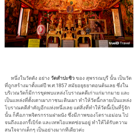
หนึ่งในวัดดัง อย่าง
วัดสำปะซิว
ของ สุพรรณบุรี นั้น เป็นวัด
ที่ถูกสร้างมาตั้งแต่ปี พ.ศ.1857 สมัยอยุธยาตอนต้นเลย ซึ่งใน
บริเวณวัดก็มีการขุดพบแหล่งโบราณคดีเก่าแก่มากมาย และ
เป็นแหล่งที่ตั้งเตาเผาภาชนะดินเผา ทำให้วัดนี้กลายเป็นแหล่ง
โบราณคดีสำคัญอีกแห่งหนึ่งเลย แต่สิ่งที่ทำให้วัดนี้เป็นที่รู้จัก
นั้น ก็คือภาพจิตรกรรมฝาผนัง ซึ่งมีภาพของโดราเอม่อน ไป
จนถึงแองกรี้เบิร์ด และเทพไอแพดซ่อนอยู่ ทำให้ได้รับความ
สนใจจากเด็กๆ เป็นอย่างมากทีเดียวค่ะ