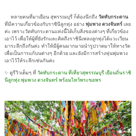
หลายคนที่มาเยือน สุพรรณบุรี ก็ต้องนึกถึง
วัดทับกระดาน
ที่มีความเกี่ยวข้องกับราชินีลูกทุ่ง อย่าง
พุ่มพวง ดวงจันทร์
เลย
ค่ะ เพราะวัดทับกระดานแห่งนี้ได้เก็บสิ่งของต่างๆ ที่เกี่ยวข้อง
เอาไว้ เพื่อให้ผู้ที่ยังรักและคิดถึงราชินีเพลงลูกทุ่งได้แวะเวียน
มาระลึกถึงกันค่ะ ทำให้มีผู้คนมากมายนำรูปวาดมาให้ทางวัด
เพื่อเป็นการแก้บนต่างๆ อีกด้วย และยังมีการสร้างหุ่นพุ่มพวง
เอาไว้ให้ระลึกเช่นกันค่ะ
✨ ดูรีวิวเต็มๆ ที่
วัดทับกระดาน ที่เที่ยวสุพรรณบุรี เยือนถิ่นราชิ
นีลูกทุ่ง พุ่มพวง ดวงจันทร์ พร้อมไหว้พระขอพร