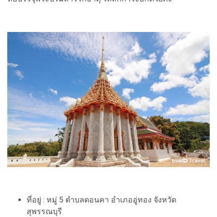
ที่อยู่ : หมู่ 5 ตำบลดอนคา อำเภออู่ทอง จังหวัด
สุพรรณบุรี