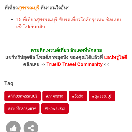
ที่เที่ยว
สุพรรณบุรี
ที่น่าสนใจอื่นๆ
15 ที่เที่ยวสุพรรณบุรี ขับรถเที่ยวใกล้กรุงเทพ ชิลแบบ
เช้าไปเย็นกลับ
ตามติดเทรนด์เที่ยว อัพเดทที่พักสวย
แชร์ทริปสุดชิล โพสต์ภาพสุดปัง ของคุณได้แล้วที่
แอปทรูไอดี
คลิกเลย
>>
TrueID Travel Community
<<
Tag
#ที่เที่ยวสุพรรณบุรี
#ภาคกลาง
#วัดดัง
#สุพรรณบุรี
#เที่ยวใกล้กรุงเทพ
#ไหว้พระ9วัด