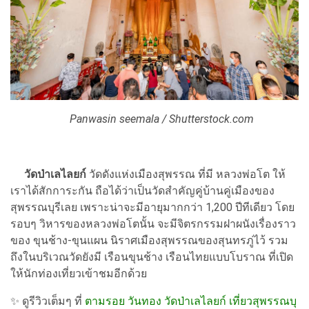
Panwasin seemala / Shutterstock.com
วัดป่าเลไลยก์
วัดดังแห่งเมืองสุพรรณ ที่มี หลวงพ่อโต ให้
เราได้สักการะกัน ถือได้ว่าเป็นวัดสำคัญคู่บ้านคู่เมืองของ
สุพรรณบุรีเลย เพราะน่าจะมีอายุมากกว่า 1,200 ปีทีเดียว โดย
รอบๆ วิหารของหลวงพ่อโตนั้น จะมีจิตรกรรมฝาผนังเรื่องราว
ของ ขุนช้าง-ขุนแผน นิราศเมืองสุพรรณของสุนทรภู่ไว้ รวม
ถึงในบริเวณวัดยังมี เรือนขุนช้าง เรือนไทยแบบโบราณ ที่เปิด
ให้นักท่องเที่ยวเข้าชมอีกด้วย
✨ ดูรีวิวเต็มๆ ที่
ตามรอย วันทอง วัดป่าเลไลยก์ เที่ยวสุพรรณบุ