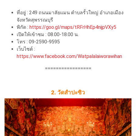
ที่อยู่ : 249 ถนนมาลัยแมน ตำบลรั้วใหญ่ อำเภอเมือง
จังหวัดสุพรรณบุรี
พิกัด :
https://goo.gl/maps/tRFrHhEp4nijpVXy5
เปิดให้เข้าชม : 08.00-18.00 น.
โทร : 09-2590-9595
เว็บไซต์ :
https://www.facebook.com/Watpalalaiworawihan
=================
2. วัดสำปะซิว