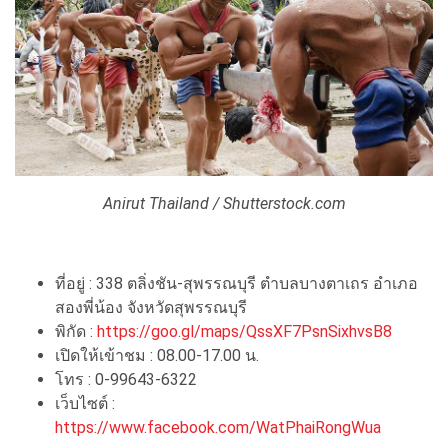
Anirut Thailand / Shutterstock.com
ที่อยู่ : 338 ตลิ่งชัน-สุพรรณบุรี ตำบลบางตาเถร อำเภอ
สองพี่น้อง จังหวัดสุพรรณบุรี
พิกัด :
https://goo.gl/maps/QssXF7PsnSixhvsB8
เปิดให้เข้าชม : 08.00-17.00 น.
โทร : 0-99643-6322
เว็บไซต์ :
https://www.facebook.com/WatPhaiRongWua