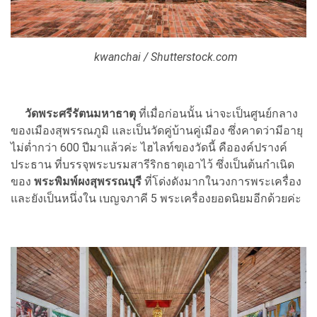
kwanchai / Shutterstock.com
วัดพระศรีรัตนมหาธาตุ
ที่เมื่อก่อนนั้น น่าจะเป็นศูนย์กลาง
ของเมืองสุพรรณภูมิ และเป็นวัดคู่บ้านคู่เมือง ซึ่งคาดว่ามีอายุ
ไม่ต่ำกว่า 600 ปีมาแล้วค่ะ ไฮไลท์ของวัดนี้ คือองค์ปรางค์
ประธาน ที่บรรจุพระบรมสารีริกธาตุเอาไว้ ซึ่งเป็นต้นกำเนิด
ของ
พระพิมพ์ผงสุพรรณบุรี
ที่โด่งดังมากในวงการพระเครื่อง
และยังเป็นหนึ่งใน เบญจภาคี 5 พระเครื่องยอดนิยมอีกด้วยค่ะ