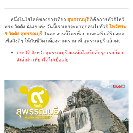
หนึ่งในไฮไลท์ของการเที่ยว
สุพรรณบุรี
ก็คือการทัวร์ไหว้
พระ วัดดัง นั่นเองค่ะ วันนี้เราเลยจะพาทุกคนไปทัวร์
ไหว้พระ
9 วัดดัง สุพรรณบุรี
กันค่ะ งานนี้ใครที่อยากจะเสริมสิริมงคล
เพื่อสิ่งดีๆ ให้กับชีวิต ก็ต้องตามเรามาที่ สุพรรณบุรี แล้วค่ะ
ประวัติ จังหวัดสุพรรณบุรี สเน่ห์เมืองใกล้กรุง เธอก็ม๋า
ฉันก็ม๋า เที่ยวได้ไม่เบื่อเล๋ย