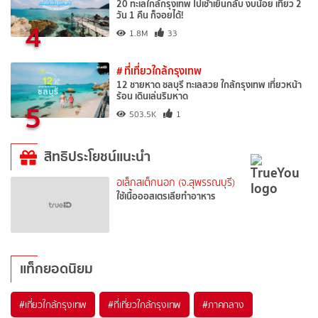
20 ทะเลใกล้กรุงเทพ ไปเช้าเย็นกลับ งบน้อย เที่ยว 2
วัน 1 คืน ก็จอยได้!
4
1.8M
33
# ที่เที่ยวใกล้กรุงเทพ
12 ชายหาด ชลบุรี ทะเลสวย ใกล้กรุงเทพ เที่ยวหน้า
ร้อน เดินเล่นริมหาด
5
503.5K
1
สิทธิประโยชน์แนะนำ
อเล็กสเต็กนอก (จ.สุพรรณบุรี)
ใช้เนื้อออสเตรเลียทำอาหาร
แท็กยอดนิยม
#เที่ยวใกล้กรุงเทพ
#ที่เที่ยวใกล้กรุงเทพ
#ภาคกลาง