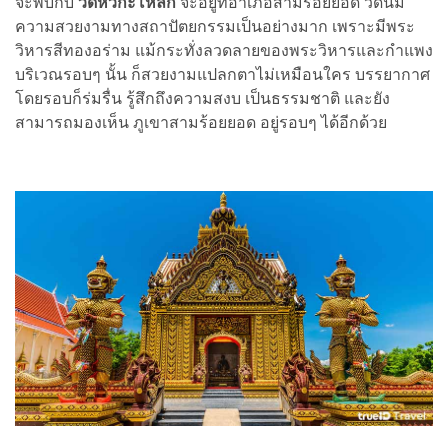
จะพบกับ
วัดหัวกะโหลก
จะอยู่ที่อำเภอสามร้อยยอด วัดนี้มี
ความสวยงามทางสถาปัตยกรรมเป็นอย่างมาก เพราะมีพระ
วิหารสีทองอร่าม แม้กระทั่งลวดลายของพระวิหารและกำแพง
บริเวณรอบๆ นั้น ก็สวยงามแปลกตาไม่เหมือนใคร บรรยากาศ
โดยรอบก็ร่มรื่น รู้สึกถึงความสงบ เป็นธรรมชาติ และยัง
สามารถมองเห็น ภูเขาสามร้อยยอด อยู่รอบๆ ได้อีกด้วย