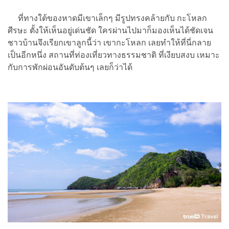
ที่ทางใต้ของหาดมีเขาเล็กๆ มีรูปทรงคล้ายกับ กะโหลก
ศีรษะ ตั้งให้เห็นอยู่เด่นชัด ใครผ่านไปมาก็มองเห็นได้ชัดเจน
ชาวบ้านจึงเรียกเขาลูกนี้ว่า เขากะโหลก เลยทำให้ที่นี่กลาย
เป็นอีกหนึ่ง สถานที่ท่องเที่ยวทางธรรมชาติ ที่เงียบสงบ เหมาะ
กับการพักผ่อนอันดับต้นๆ เลยก็ว่าได้