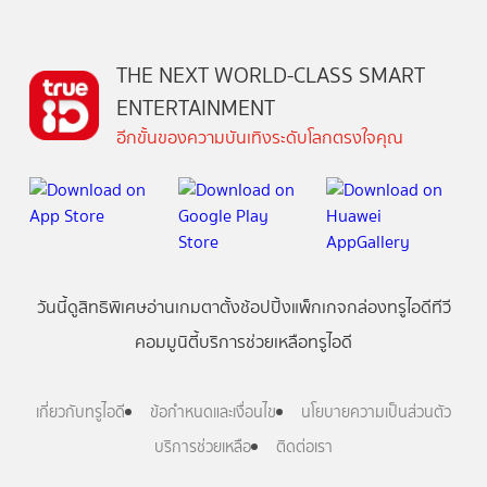
THE NEXT WORLD-CLASS SMART
ENTERTAINMENT
อีกขั้นของความบันเทิงระดับโลกตรงใจคุณ
วันนี้
ดู
สิทธิพิเศษ
อ่าน
เกม
ตาตั้ง
ช้อปปิ้ง
แพ็กเกจ
กล่องทรูไอดีทีวี
คอมมูนิตี้
บริการช่วยเหลือทรูไอดี
เกี่ยวกับทรูไอดี
ข้อกำหนดและเงื่อนไข
นโยบายความเป็นส่วนตัว
บริการช่วยเหลือ
ติดต่อเรา