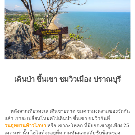
เดินป่า ขึ้นเขา ชมวิวเมือง ปราณบุรี
หลังจากเที่ยวทะเล เดินชายหาด ชมความงดงามของวัดกัน
แล้ว เราจะเปลี่ยนโหมดไปเดินป่า ขึ้นเขา ชมวิวกันที่
วนอุทยานท้าวโกษา
หรือ เขากะโหลก ที่มียอดเขาสูงเพียง 25
เมตรเท่านั้น ไฮไลท์จะอยู่ที่ความชันและสลับซับซ้อนของ