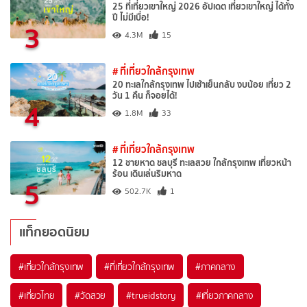
25 ที่เที่ยวเขาใหญ่ 2026 อัปเดต เที่ยวเขาใหญ่ ได้ทั้ง
ปี ไม่มีเบื่อ!
3
4.3M
15
# ที่เที่ยวใกล้กรุงเทพ
20 ทะเลใกล้กรุงเทพ ไปเช้าเย็นกลับ งบน้อย เที่ยว 2
วัน 1 คืน ก็จอยได้!
4
1.8M
33
# ที่เที่ยวใกล้กรุงเทพ
12 ชายหาด ชลบุรี ทะเลสวย ใกล้กรุงเทพ เที่ยวหน้า
ร้อน เดินเล่นริมหาด
5
502.7K
1
แท็กยอดนิยม
#เที่ยวใกล้กรุงเทพ
#ที่เที่ยวใกล้กรุงเทพ
#ภาคกลาง
#เที่ยวไทย
#วัดสวย
#trueidstory
#เที่ยวภาคกลาง