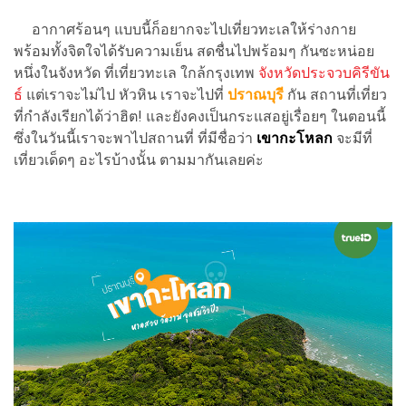
อากาศร้อนๆ แบบนี้ก็อยากจะไปเที่ยวทะเลให้ร่างกาย
พร้อมทั้งจิตใจได้รับความเย็น สดชื่นไปพร้อมๆ กันซะหน่อย
หนึ่งในจังหวัด ที่เที่ยวทะเล ใกล้กรุงเทพ
จังหวัดประจวบคิรีขัน
ธ์
แต่เราจะไม่ไป หัวหิน เราจะไปที่
ปราณบุรี
กัน สถานที่เที่ยว
ที่กำลังเรียกได้ว่าฮิต! และยังคงเป็นกระแสอยู่เรื่อยๆ ในตอนนี้
ซึ่งในวันนี้เราจะพาไปสถานที่ ที่มีชื่อว่า
เขากะโหลก
จะมีที่
เที่ยวเด็ดๆ อะไรบ้างนั้น ตามมากันเลยค่ะ