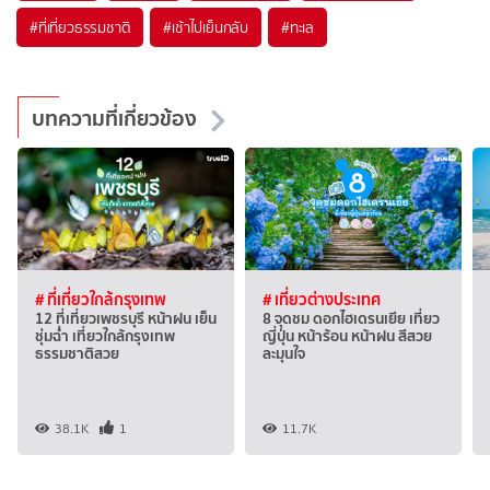
#ที่เที่ยวธรรมชาติ
#เช้าไปเย็นกลับ
#ทะเล
บทความที่เกี่ยวข้อง
# ที่เที่ยวใกล้กรุงเทพ
# เที่ยวต่างประเทศ
12 ที่เที่ยวเพชรบุรี หน้าฝน เย็น
8 จุดชม ดอกไฮเดรนเยีย เที่ยว
ชุ่มฉ่ำ เที่ยวใกล้กรุงเทพ
ญี่ปุ่น หน้าร้อน หน้าฝน สีสวย
ธรรมชาติสวย
ละมุนใจ
38.1K
1
11.7K