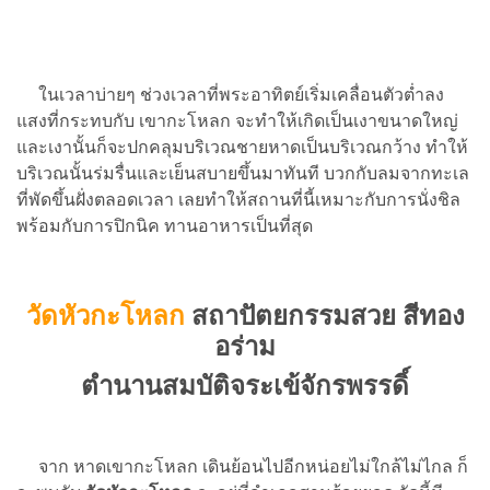
ในเวลาบ่ายๆ ช่วงเวลาที่พระอาทิตย์เริ่มเคลื่อนตัวต่ำลง
แสงที่กระทบกับ เขากะโหลก จะทำให้เกิดเป็นเงาขนาดใหญ่
และเงานั้นก็จะปกคลุมบริเวณชายหาดเป็นบริเวณกว้าง ทำให้
บริเวณนั้นร่มรื่นและเย็นสบายขึ้นมาทันที บวกกับลมจากทะเล
ที่พัดขึ้นฝั่งตลอดเวลา เลยทำให้สถานที่นี้เหมาะกับการนั่งชิล
พร้อมกับการปิกนิค ทานอาหารเป็นที่สุด
วัดหัวกะโหลก
สถาปัตยกรรมสวย สีทอง
อร่าม
ตำนานสมบัติจระเข้จักรพรรดิ์
จาก หาดเขากะโหลก เดินย้อนไปอีกหน่อยไม่ใกล้ไม่ไกล ก็